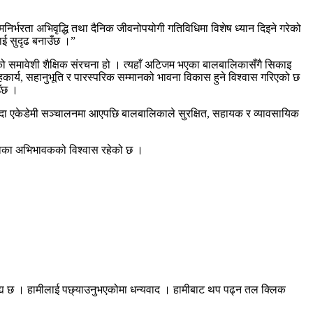
िर्भरता अभिवृद्धि तथा दैनिक जीवनोपयोगी गतिविधिमा विशेष ध्यान दिइने गरेको
ाई सुदृढ बनाउँछ ।”
को समावेशी शैक्षिक संरचना हो । त्यहाँ अटिजम भएका बालबालिकासँगै सिकाइ
्य, सहानुभूति र पारस्परिक सम्मानको भावना विकास हुने विश्वास गरिएको छ
उँछ ।
वेदा एकेडेमी सञ्चालनमा आएपछि बालबालिकाले सुरक्षित, सहायक र व्यावसायिक
लिकाका अभिभावकको विश्वास रहेको छ ।
रह्य छ । हामीलाई पछ्याउनुभएकोमा धन्यवाद । हामीबाट थप पढ्न तल क्लिक