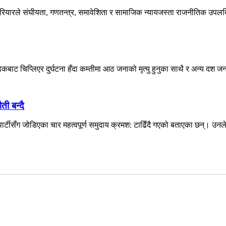
 परियारले संघीयता, गणतन्त्र, समावेशिता र सामाजिक न्यायजस्ता राजनीतिक उपलब्ध
बाट चिप्लिएर दुर्घटना हँदा कम्तीमा आठ जनाको मृत्यु हुनुका साथै र अन्य दश जना
ती बन्दै
र्टीसँग जोडिएका चार महत्वपूर्ण समुदाय क्रमश: टाढिँदै गएको बताएका छन्। उनल