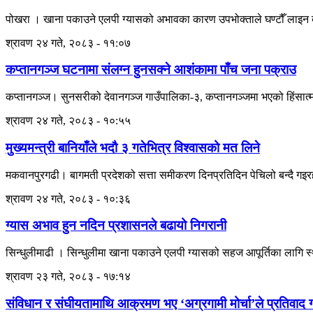
पोखरा । खाना पकाउने एलपी ग्यासको अभावका कारण उपभोक्ताले घण्टौँ लाइन ब
श्रावण २४ गते, २०८३ - ११:०७
कप्तानगञ्ज घटनामा संलग्न हुनसक्ने आशंकामा पाँच जना पक्राउ
कप्तानगञ्ज। सुनसरीको देवानगञ्ज गाउँपालिका-३, कप्तानगञ्जमा भएको हिंसात्
श्रावण २४ गते, २०८३ - १०:५५
मुख्यमन्त्री बानियाँले भदौ ३ गतेभित्र विश्वासको मत लिने
मकवानपुरगढी। बागमती प्रदेशको सत्ता समीकरण दिनप्रतिदिन पेचिलो बन्दै गइरहेका 
श्रावण २४ गते, २०८३ - १०:३६
ग्यास अभाव हुन नदिन प्रशासनले बढायो निगरानी
सिन्धुलीमाढी । सिन्धुलीमा खाना पकाउने एलपी ग्यासको सहज आपूर्तिका लागि स
श्रावण २३ गते, २०८३ - १७:१४
संविधान र संघीयतामाथि आक्रमण भए ‘अग्रगामी मोर्चा’ले प्रतिवाद गर