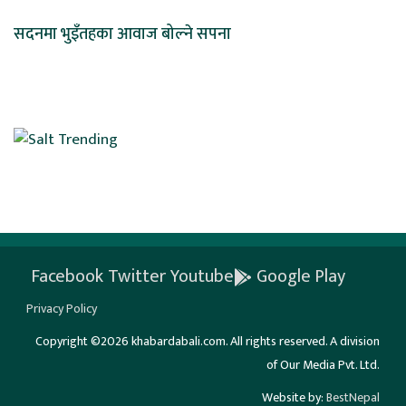
सदनमा भुइँतहका आवाज बोल्ने सपना
Facebook
Twitter
Youtube
Google Play
Privacy Policy
Copyright ©2026 khabardabali.com. All rights reserved. A division
of Our Media Pvt. Ltd.
Website by:
BestNepal