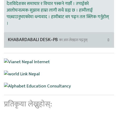
देशविदेशका समाचार र विचार पस्कने गर्छौ । तपाईको
आलोचनात्मक सुझाव हाम्रा लागी सधै ग्रह्य छ । हामीलाई
पछ्याउनुभएकोमा धन्यवाद । हामीबाट थप पढ्न तल क्लिक गर्नुहोस्
।
KHABARDABALI DESK–PB
का अरु लेखहरु पढ्नुस्
प्रतिकृया लेख्नुहोस्: