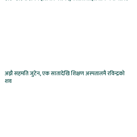
अझै सहमति जुटेन, एक सातादेखि शिक्षण अस्पतालमै रविन्द्रको
शव