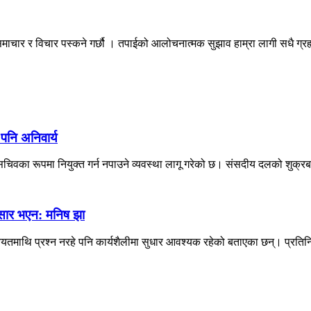
माचार र विचार पस्कने गर्छौ । तपाईको आलोचनात्मक सुझाव हाम्रा लागी सधै ग्
 पनि अनिवार्य
िवका रूपमा नियुक्त गर्न नपाउने व्यवस्था लागू गरेको छ। संसदीय दलको शुक्रब
नुसार भएन: मनिष झा
 नियतमाथि प्रश्न नरहे पनि कार्यशैलीमा सुधार आवश्यक रहेको बताएका छन्। प्रतिन