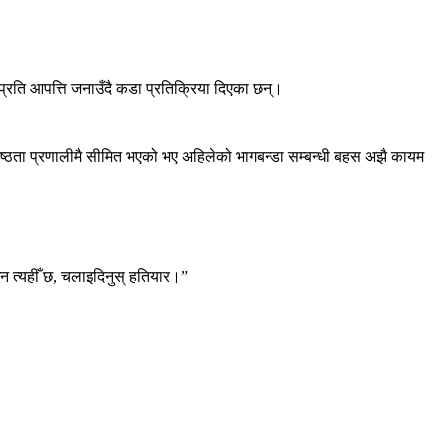
िप्रति आपत्ति जनाउँदै कडा प्रतिक्रिया दिएका छन्।
ष्ठता प्रणालीमै सीमित भएको भए अहिलेको भागबन्डा सम्बन्धी बहस अझै कायम
र्धन त्यहीँ छ, चलाइदिनुस् हतियार।”