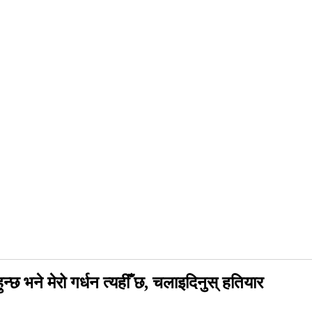
ुन्छ भने मेरो गर्धन त्यहीँ छ, चलाइदिनुस् हतियार