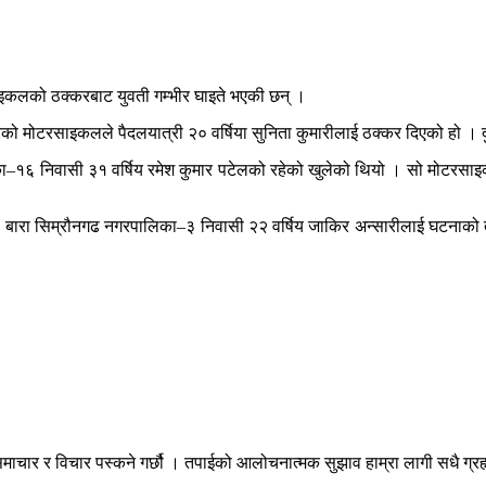
कलको ठक्करबाट युवती गम्भीर घाइते भएकी छन् ।
रको मोटरसाइकलले पैदलयात्री २० वर्षिया सुनिता कुमारीलाई ठक्कर दिएको हो
–१६ निवासी ३१ वर्षिय रमेश कुमार पटेलको रहेको खुलेको थियो । सो मोटरसाइक
का बारा सिम्रौनगढ नगरपालिका–३ निवासी २२ वर्षिय जाकिर अन्सारीलाई घटनाको
माचार र विचार पस्कने गर्छौ । तपाईको आलोचनात्मक सुझाव हाम्रा लागी सधै ग्