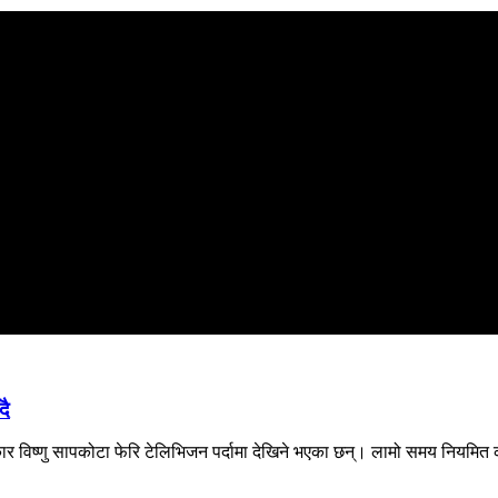
दै
र विष्णु सापकोटा फेरि टेलिभिजन पर्दामा देखिने भएका छन्। लामो समय नियमित क