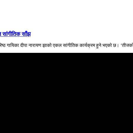
ल सांगीतिक साँझ
वरिष्ठ गायिका दीपा नारायण झाको एकल सांगीतिक कार्यक्रम हुने भएको छ। ‘तीजको