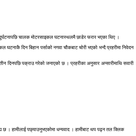
 । दुर्घटनापछि चालक मोटरसाइकल घटनास्थलमै छाडेर फरार भएका थिए ।
ल घटनाकै दिन बिहान पर्साको नगवा चौकबाट चोरी भएको भन्दै प्रहरीमा निवेदन
 तीन दिनपछि पक्राउ गरेको जनाएको छ । प्रहरीका अनुसार अन्सारीमाथि सवारी
रह्य छ । हामीलाई पछ्याउनुभएकोमा धन्यवाद । हामीबाट थप पढ्न तल क्लिक