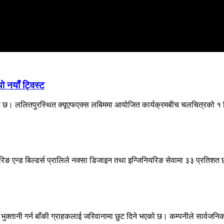
 नयाँ ट्विस्ट
एको छ। ललितपुरस्थित क्यूएफएक्स लबिममा आयोजित कार्यक्रमबीच चलचित्रको १ म
यरिङ एन्ड बिल्डर्स प्रालिले नक्सा डिजाइन तथा इन्जिनियरिङ सेवामा ३३ प्रतिशत छ
ुक्तानी गर्न बाँकी ग्राहकलाई जरिवानामा छुट दिने भएको छ। कम्पनीले सार्वजनिक