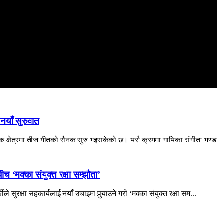
नयाँ सुरुवात
 क्षेत्रमा तीज गीतको रौनक सुरु भइसकेको छ। यसै क्रममा गायिका संगीता भण्डा
च ‘मक्का संयुक्त रक्षा सम्झौता’
े सुरक्षा सहकार्यलाई नयाँ उचाइमा पुर्‍याउने गरी ‘मक्का संयुक्त रक्षा सम...