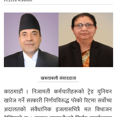
१९:३९:१४ मा प्रकाशित
खबरडबली संवाददाता
काठमाडौं । निजामती कर्मचारीहरूको ट्रेड युनियन 
खारेज गर्ने सरकारी निर्णयविरुद्ध परेको रिटमा सर्वोच्च 
अदालतको संवैधानिक इजलासभित्रै मत विभाजन 