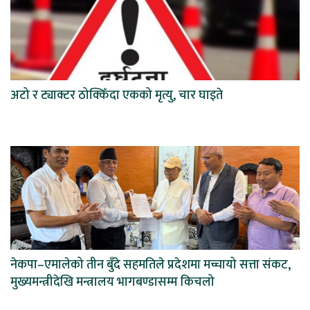
अटो र ट्याक्टर ठोक्किँदा एकको मृत्यु, चार घाइते
नेकपा–एमालेको तीन बुँदे सहमतिले प्रदेशमा मच्चायो सत्ता संकट,
मुख्यमन्त्रीदेखि मन्त्रालय भागबण्डासम्म किचलो