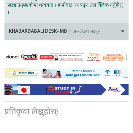
पछ्याउनुभएकोमा धन्यवाद । हामीबाट थप पढ्न तल क्लिक गर्नुहोस्
।
KHABARDABALI DESK–MB
का अरु लेखहरु पढ्नुस्
प्रतिकृया लेख्नुहोस्: