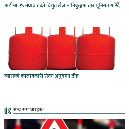
माडीमा २५ मेघावाटको विद्युत् लैजान निकुञ्जमा तार भूमिगत गरिँदै
ग्यासको कालोबजारी रोक्न अनुगमन तीव्र
अन्य समाचारहरु: