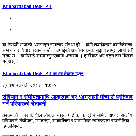
Khabardabali Desk–PB
यो नेपाली भाषाको अनलाइन समाचार संस्था हो । हामी तपाईहरुमा देशविदेशका
समाचार र विचार पस्कने गर्छौ । तपाईको आलोचनात्मक सुझाव हाम्रा लागी सधै
ग्रह्य छ । हामीलाई पछ्याउनुभएकोमा धन्यवाद । हामीबाट थप पढ्न तल क्लिक
गर्नुहोस् ।
Khabardabali Desk–PB
का अरु लेखहरु पढ्नुस्
श्रावण २३ गते, २०८३ - १७:१४
संविधान र संघीयतामाथि आक्रमण भए ‘अग्रगामी मोर्चा’ले प्रतिवाद
गर्ने परियारको चेतावनी
काठमाडौं । प्रगतिशील लोकतान्त्रिक पार्टीका केन्द्रीय समिति अध्यक्ष सन्तोष
परियारले संघीयता, गणतन्त्र, समावेशिता र सामाजिक न्यायजस्ता राजनीतिक
उपलब्धिम...