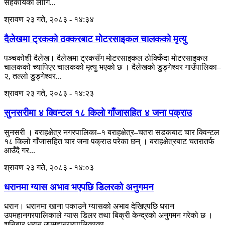
सहकार्यका लागि...
श्रावण २३ गते, २०८३ - १४:३४
दैलेखमा ट्रकको ठक्करबाट मोटरसाइकल चालकको मृत्यु
पञ्चकोशी दैलेख। दैलेखमा ट्रकसँग मोटरसाइकल ठोक्किँदा मोटरसाइकल
चालकको च्यापिएर चालकको मृत्यु भएको छ । दैलेखको डुङ्गेश्वर गाउँपालिका–
२, तल्लो डुङ्गेश्वर...
श्रावण २३ गते, २०८३ - १४:२३
सुनसरीमा ४ क्विन्टल १८ किलो गाँजासहित ४ जना पक्राउ
सुनसरी । बराहक्षेत्र नगरपालिका–१ बराहक्षेत्र–चतरा सडकबाट चार क्विन्टल
१८ किलो गाँजासहित चार जना पक्राउ परेका छन् । बराहक्षेत्रबाट चतरातर्फ
आउँदै गर...
श्रावण २३ गते, २०८३ - १४:०३
धरानमा ग्यास अभाव भएपछि डिलरको अनुगमन
धरान। धरानमा खाना पकाउने ग्यासको अभाव देखिएपछि धरान
उपमहानगरपालिकाले ग्यास डिलर तथा बिक्री केन्द्रको अनुगमन गरेको छ ।
शनिबार धरान उपमहानगरपालिकाका ...