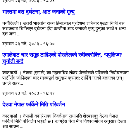
श्रावण २३ गते, २०८३ - १७:०४
भारतमा बस दुर्घटना, आठ जनाको मृत्यु
नयाँदिल्ली। उत्तरी भारतीय राज्य हिमाञ्चल प्रदेशमा शनिबार एउटा निजी बस
सडकबाट चिप्लिएर दुर्घटना हँदा कम्तीमा आठ जनाको मृत्यु हुनुका साथै र अन्य
दश जना ...
श्रावण २३ गते, २०८३ - १६:५०
एमालेबाट चार समूह टाढिएको पोखरेलको स्वीकारोक्ति, ‘पपुलिज्म’
चुनौती बन्दै
काठमाडौं । नेकपा (एमाले) का महासचिव शंकर पोखरेलले पछिल्लो निर्वाचनयता
पार्टीसँग जोडिएका चार महत्वपूर्ण समुदाय क्रमश: टाढिँदै गएको बताएका छन्।
उनले सहर...
श्रावण २३ गते, २०८३ - १६:१९
देउवा नेपाल फर्किने मिति परिवर्तन
काठमाडौं । नेपाली कांग्रेसका निवर्तमान सभापति शेरबहादुर देउवा नेपाल
फर्किने मिति परिवर्तन भएको छ। कांग्रेस नेता मीन विश्वकर्माका अनुसार देउवा
अब साउन ...