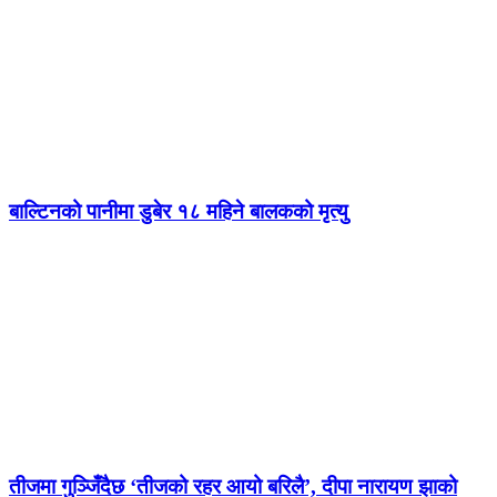
बाल्टिनको पानीमा डुबेर १८ महिने बालकको मृत्यु
तीजमा गुञ्जिँदैछ ‘तीजको रहर आयो बरिलै’, दीपा नारायण झाको