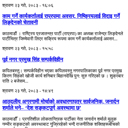
श्रावण २३ गते, २०८३ - १६:०६
काम गर्ने कार्यकर्तालाई राप्रपामा अवसर, निष्क्रियलाई विदाइ गर्ने
लिङ्देनको चेतावनी
काठमाडौं । राष्ट्रिय प्रजातन्त्र पार्टी (राप्रपा) का अध्यक्ष राजेन्द्र लिङ्देनले
पार्टीभित्र जिम्मेवारी लिएर सक्रिय रूपमा काम गर्ने कार्यकर्तालाई अवसर...
श्रावण २३ गते, २०८३ - १५:५८
पूर्व नगर प्रमुख सिंह सम्पर्कविहीन
कपिलबस्तु। सम्पर्कविहीन भएका कपिलवस्तु नगरपालिकाका पूर्व नगर प्रमुख
किरण सिंहको खोजी कार्य शनिबार बिहानदेखि पुन: सुरु गरिएको छ । शुक्रबार
राति २ बजेसम...
श्रावण २३ गते, २०८३ - १४:४९
आठदलीय अग्रगामी मोर्चाको अवधारणापत्र सार्वजनिक, जनार्दन
शर्माले भने– ‘देश सङ्कटपूर्ण अवस्थामा छ’
काठमाडौँ । प्रगतिशील लोकतान्त्रिक पार्टीका नेता जनार्दन शर्माले मुलुक
गम्भीर सङ्कटको अवस्थाबाट गुज्रिरहेको भन्दै राजनीतिक शक्तिहरूबीचको