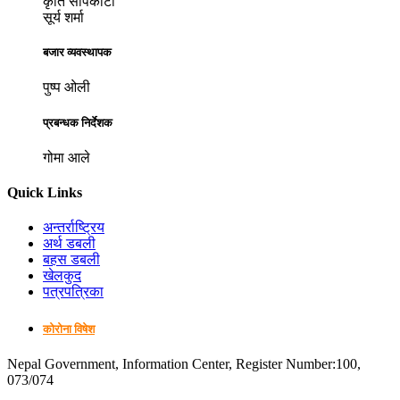
कृति सापकोटा
सूर्य शर्मा
बजार व्यवस्थापक
पुष्प ओली
प्रबन्धक निर्देशक
गोमा आले
Quick Links
अन्तर्राष्ट्रिय
अर्थ डबली
बहस डबली
खेलकुद
पत्रपत्रिका
कोरोना विषेश
Nepal Government, Information Center, Register Number:100,
073/074