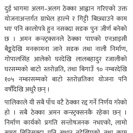
दुई भागमा अलग–अलग ठेक्का आह्वान गरिएको उक्त 
योजनाअन्तर्गत ग्राभेल हाल्ने र गिट्टी बिछ्याउने काम 
भए पनि कालोपत्रे हुन नसक्दा सडक पुनः जीर्ण बनेको 
छ । अमन कन्स्ट्रक्सनले ठेक्का पाएको एनआइसी 
बैङ्कदेखि मनकामना जाने सडक तथा नाली निर्माण, 
गोपालसिंह आलेको घरदेखि लालबहादुर रजालीको 
घरसम्मको बाटो स्तरोन्नति, तथा बिगाउँ ९० नम्बरदेखि 
१०५ नम्बरसम्मको बाटो स्तरोन्नतिका योजना पनि 
वर्षौँदेखि अधुरै छन् ।
पालिकाले यी सबै पाँच वटै ठेक्का रद्द गर्ने निर्णय गरेको 
हो । सबै ठेक्का अमन कन्स्ट्रक्सनकै रहेका छन् । 
निर्माण कार्यको प्रगति सन्तोषजनक नभएको, लामो 
समय बितिसक्दा पनि सुधार नदेखिएको तथा काम 