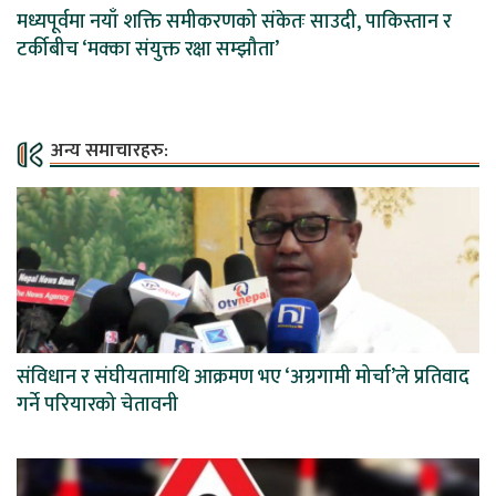
मध्यपूर्वमा नयाँ शक्ति समीकरणको संकेतः साउदी, पाकिस्तान र
टर्कीबीच ‘मक्का संयुक्त रक्षा सम्झौता’
अन्य समाचारहरु:
संविधान र संघीयतामाथि आक्रमण भए ‘अग्रगामी मोर्चा’ले प्रतिवाद
गर्ने परियारको चेतावनी