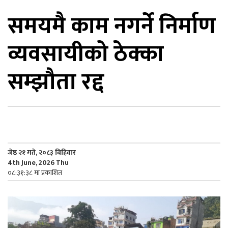
समयमै काम नगर्ने निर्माण
िकोड
व्यवसायीको ठेक्का
ोना
ेश
सम्झौता रद्द
जेष्ठ २१ गते, २०८३ बिहिवार
4th June, 2026 Thu
०८:३१:३८ मा प्रकाशित