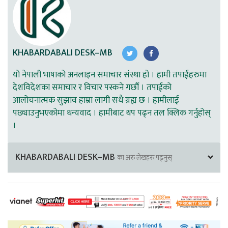
KHABARDABALI DESK–MB
यो नेपाली भाषाको अनलाइन समाचार संस्था हो । हामी तपाईहरुमा
देशविदेशका समाचार र विचार पस्कने गर्छौ । तपाईको
आलोचनात्मक सुझाव हाम्रा लागी सधै ग्रह्य छ । हामीलाई
पछ्याउनुभएकोमा धन्यवाद । हामीबाट थप पढ्न तल क्लिक गर्नुहोस्
।
KHABARDABALI DESK–MB
का अरु लेखहरु पढ्नुस्