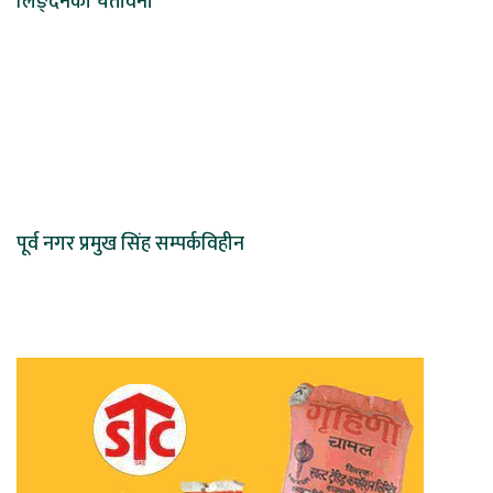
लिङ्देनको चेतावनी
पूर्व नगर प्रमुख सिंह सम्पर्कविहीन