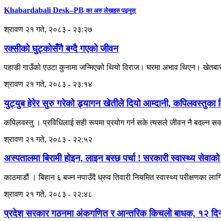
Khabardabali Desk–PB
का अरु लेखहरु पढ्नुस्
श्रावण २१ गते, २०८३ - २३:२७
रक्सीको घुट्कोसँगै बग्दै गएको जीवन
पहाडी गाउँको एउटा कुनामा जन्मिएको थियो विराज। घरमा अभाव थिएन। खेतबारी, 
श्रावण २१ गते, २०८३ - २३:१४
युट्युब हेरेर सुरु गरेको ड्र्यागन खेतीले दियो आम्दानी, कपिलवस्
कपिलवस्तु । प्रविधिलाई सही रूपमा प्रयोग गर्न सके त्यसले जीवन नै बदल्न 
श्रावण २१ गते, २०८३ - २२:५२
अस्पतालमा बिरामी होइन, लाइन बस्छ पर्चा ! सरकारी स्वास्थ्य सेवाक
काठमाडौं । बिहान ६ बज्न नपाउँदै ध्रुव तिवारी नियमित स्वास्थ्य परीक्षणका 
श्रावण २१ गते, २०८३ - २२:४८
प्रदेश सरकार गठनमा अंकगणित र आन्तरिक किचलो बाधक, १२ दिन बि