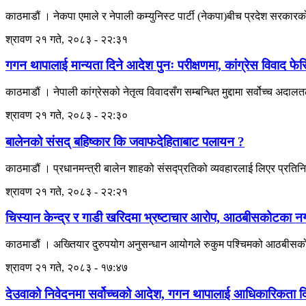
काठमाडौं । नेकपा एमाले र नेपाली कम्युनिस्ट पार्टी (नेकपा)बीच प्रदेश सरकारक
श्रावण २१ गते, २०८३ - २२:३१
गगन थापालाई मान्यता दिने आदेश पुनः परीक्षणमा, कांग्रेस विवाद फेर
काठमाडौं । नेपाली कांग्रेसको नेतृत्व विवादसँग सम्बन्धित मुद्दामा सर्वोच्च अ
श्रावण २१ गते, २०८३ - २२:३०
बालेनको संसद् बहिष्कार कि जवाफदेहिताबाट पलायन ?
काठमाडौं । प्रधानमन्त्री बालेन शाहको संसद्प्रतिको व्यवहारलाई लिएर प्रतिन
श्रावण २१ गते, २०८३ - २२:२१
चिस्यान केन्द्र र गाडी खरिदमा भ्रष्टाचार आरोप, आठबीसकोटका 
काठमाडौं । अख्तियार दुरुपयोग अनुसन्धान आयोगले रुकुम पश्चिमको आठबीसकोट 
श्रावण २१ गते, २०८३ - १७:४७
देउवाको निवेदनमा सर्वोच्चको आदेश, गगन थापालाई आधिकारिकता दिने