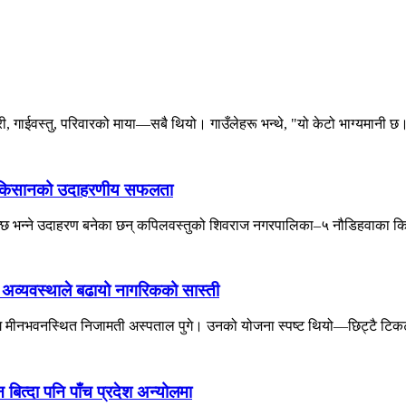
गाईवस्तु, परिवारको माया—सबै थियो। गाउँलेहरू भन्थे, "यो केटो भाग्यमानी छ।
तुका किसानको उदाहरणीय सफलता
सक्छ भन्ने उदाहरण बनेका छन् कपिलवस्तुको शिवराज नगरपालिका–५ नौडिहवाका कि
ो अव्यवस्थाले बढायो नागरिकको सास्ती
लागि मीनभवनस्थित निजामती अस्पताल पुगे। उनको योजना स्पष्ट थियो—छिट्टै टिकट
त्दा पनि पाँच प्रदेश अन्योलमा