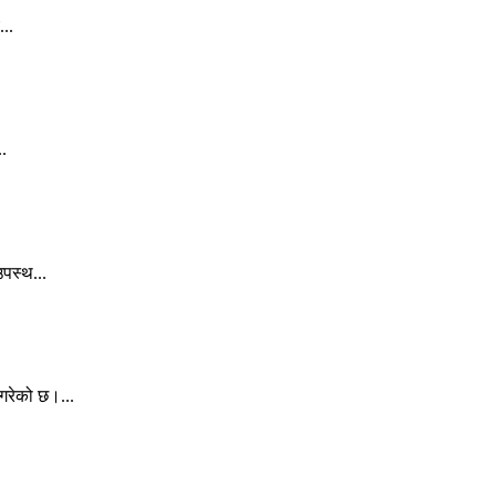
...
..
पस्थ...
गरेको छ।...