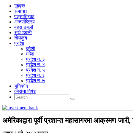
गृहपृष्‍ठ
समाचार
पत्रपत्रिका
अन्तर्राष्ट्रिय
बहस डबली
अर्थ डबली
खेलकुद
प्रदेश
कोशी
मधेश
प्रदेश न. ३
प्रदेश न. ४
प्रदेश न. ५
प्रदेश न. ६
प्रदेश न. ७
युनिकोड
कोरोना विषेश
अमेरिकाद्वारा पूर्वी प्रशान्त महासागरमा आक्रमण जारी,