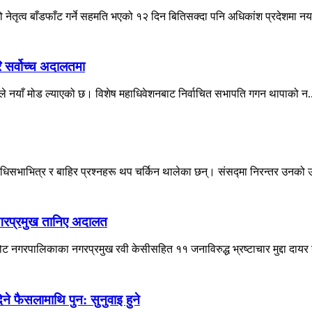
ो नेतृत्व बाँडफाँट गर्ने सहमति भएको १२ दिन बितिसक्दा पनि अधिकांश प्रदेशमा नय
ि सर्वोच्च अदालतमा
दालतले नयाँ मोड ल्याएको छ। विशेष महाधिवेशनबाट निर्वाचित सभापति गगन थापाको न.
िधिसभाभित्र र बाहिर प्रश्नहरू थप चर्किन थालेका छन्। संसद्मा निरन्तर उनको उ
नगरप्रमुख तानिए अदालत
नगरपालिकाका नगरप्रमुख रवी केसीसहित ११ जनाविरुद्ध भ्रष्टाचार मुद्दा दायर 
 फैसलामाथि पुन: सुनुवाइ हुने