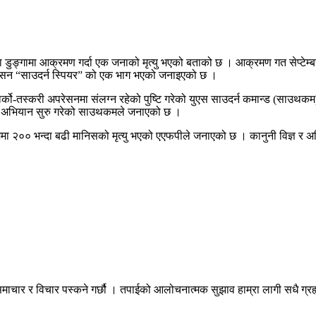
 डुङ्गामा आक्रमण गर्दा एक जनाको मृत्यु भएको बताको छ । आक्रमण गत सेप्टेम्बरमा 
परेसन “साउदर्न स्पियर” को एक भाग भएको जनाइएको छ ।
ेको र नार्को-तस्करी अपरेसनमा संलग्न रहेको पुष्टि गरेको युएस साउदर्न कमान्ड 
ार अभियान सुरु गरेको साउथकमले जनाएको छ ।
ममा २०० भन्दा बढी मानिसको मृत्यु भएको एएफपीले जनाएको छ । कानुनी विज्ञ र अ
माचार र विचार पस्कने गर्छौ । तपाईको आलोचनात्मक सुझाव हाम्रा लागी सधै ग्