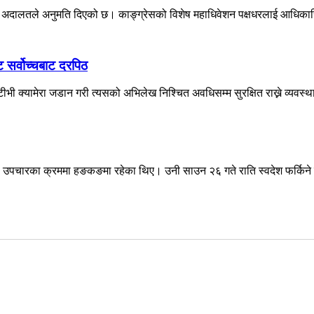
वोच्च अदालतले अनुमति दिएको छ। काङ्ग्रेसको विशेष महाधिवेशन पक्षधरलाई आधिकारि
ट सर्वोच्चबाट दरपिठ
ी क्यामेरा जडान गरी त्यसको अभिलेख निश्चित अवधिसम्म सुरक्षित राख्ने व्यवस्था
देउवा उपचारका क्रममा हङकङमा रहेका थिए। उनी साउन २६ गते राति स्वदेश फर्किने 