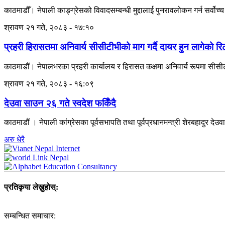
काठमाडौँ। नेपाली काङ्ग्रेसको विवादसम्बन्धी मुद्दालाई पुनरावलोकन गर्न सर्
श्रावण २१ गते, २०८३ - १७:१०
प्रहरी हिरासतमा अनिवार्य सीसीटीभीको माग गर्दै दायर हुन लागेको रि
काठमाडौं। नेपालभरका प्रहरी कार्यालय र हिरासत कक्षमा अनिवार्य रूपमा सीसीटीभ
श्रावण २१ गते, २०८३ - १६:०९
देउवा साउन २६ गते स्वदेश फर्किँदै
काठमाडौं । नेपाली कांग्रेसका पूर्वसभापति तथा पूर्वप्रधानमन्त्री शेरबहादुर 
अरु धेरै
प्रतिकृया लेख्नुहोस्:
सम्बन्धित समाचार: