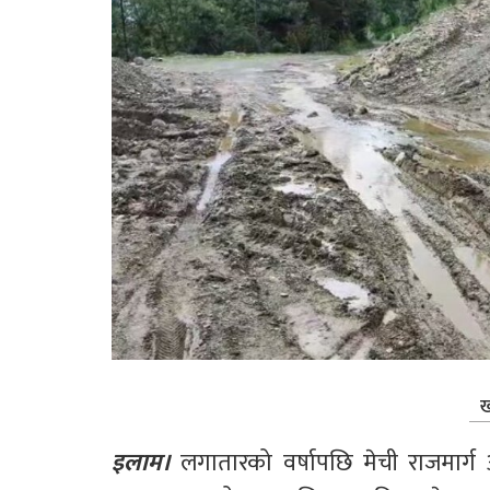
ख
इलाम।
 लगातारको वर्षापछि मेची राजमार्