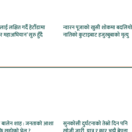
लाई लक्षित गर्दै हेटौँडामा
न्वारन पूजाको खुसी शोकमा बदलियो
र महाअभियान’ सुरु हुँदै
नातिको कुटाइबाट हजुरबुबाको मृत्यु
त्री बालेन शाह : जनताकाे आशा
सुनकोसी दुर्घटनाको तेस्रो दिन पनि
ि खहरेकाे भेल ?
खोजी जारी, यात्रु र कार अझै बेपत्ता