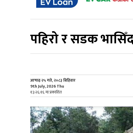
पहिरो र सडक भासिँदा
आषाढ़ २५ गते, २०८३ बिहिवार
9th July, 2026 Thu
१३:२६:१६ मा प्रकाशित