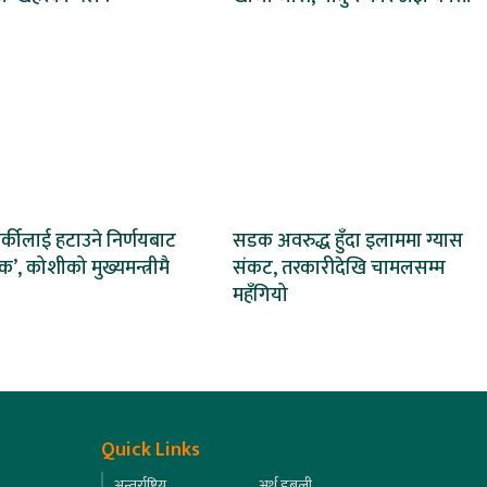
र्कीलाई हटाउने निर्णयबाट
सडक अवरुद्ध हुँदा इलाममा ग्यास
’, कोशीको मुख्यमन्त्रीमै
संकट, तरकारीदेखि चामलसम्म
महँगियो
Quick Links
अन्तर्राष्ट्रिय
अर्थ डबली