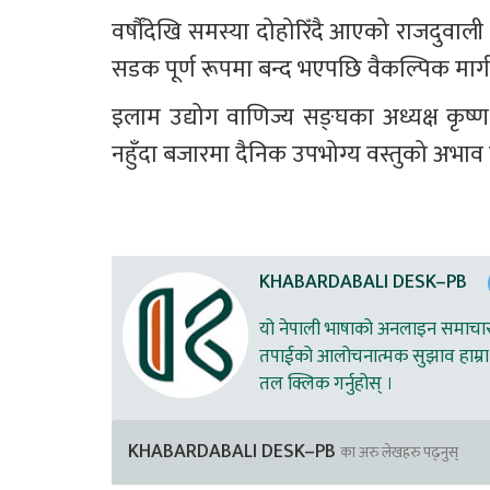
वर्षौंदेखि समस्या दोहोरिँदै आएको राजदुवा
सडक पूर्ण रूपमा बन्द भएपछि वैकल्पिक मार
इलाम उद्योग वाणिज्य सङ्घका अध्यक्ष कृष
नहुँदा बजारमा दैनिक उपभोग्य वस्तुको अभाव
KHABARDABALI DESK–PB
यो नेपाली भाषाको अनलाइन समाचार स
तपाईको आलोचनात्मक सुझाव हाम्रा 
तल क्लिक गर्नुहोस् ।
KHABARDABALI DESK–PB
का अरु लेखहरु पढ्नुस्