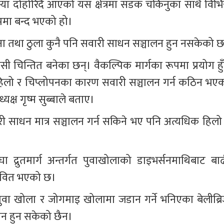
 दोहोरिँदै आएको यस क्षेत्रमा सडक चर्किनुका साथै विभिन्
पमा बन्द भएको हो।
ना तथा ठुला कुनै पनि सवारी साधन सञ्चालन हुन नसकेको 
िन्तित बनेका छन्। वैकल्पिक मार्गका रूपमा प्रयोग हुँद
ो र चिप्लोपनका कारण सवारी सञ्चालन गर्न कठिन भएक
्यक्ष गृष्म सुब्बाले बताए।
री साधन मात्र सञ्चालन गर्न सकिने भए पनि अत्यधिक हिलो 
 द्रुतमार्ग अन्तर्गत पुवाखोलाको डाइभर्सनमाथिबाट बाढ
रभावित भएको छ।
ा खोला र जोगमाइ खोलामा जडान गर्ने भनिएका बेलीब्रि
न हुन सकेको छैन।