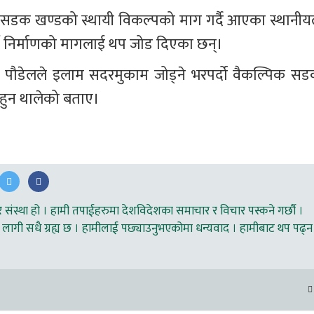
ली सडक खण्डको स्थायी विकल्पको माग गर्दै आएका स्थानीयल
्ग निर्माणको मागलाई थप जोड दिएका छन्।
्ण पौडेलले इलाम सदरमुकाम जोड्ने भरपर्दो वैकल्पिक सड
 हुन थालेको बताए।
ंस्था हो । हामी तपाईहरुमा देशविदेशका समाचार र विचार पस्कने गर्छौ ।
लागी सधै ग्रह्य छ । हामीलाई पछ्याउनुभएकोमा धन्यवाद । हामीबाट थप पढ्न