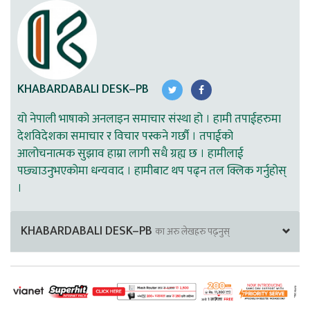
KHABARDABALI DESK–PB
यो नेपाली भाषाको अनलाइन समाचार संस्था हो । हामी तपाईहरुमा
देशविदेशका समाचार र विचार पस्कने गर्छौ । तपाईको
आलोचनात्मक सुझाव हाम्रा लागी सधै ग्रह्य छ । हामीलाई
पछ्याउनुभएकोमा धन्यवाद । हामीबाट थप पढ्न तल क्लिक गर्नुहोस्
।
KHABARDABALI DESK–PB
का अरु लेखहरु पढ्नुस्