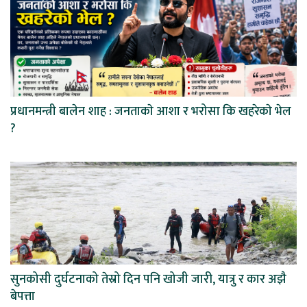
प्रधानमन्त्री बालेन शाह : जनताकाे आशा र भरोसा कि खहरेकाे भेल
?
सुनकोसी दुर्घटनाको तेस्रो दिन पनि खोजी जारी, यात्रु र कार अझै
बेपत्ता