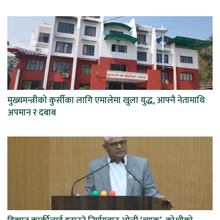
मुख्यमन्त्रीको कुर्सीका लागि एमालेमा खुला युद्ध, आफ्नै नेतामाथि
अपमान र दबाब