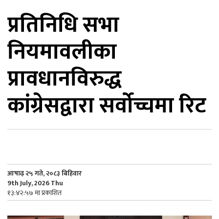
प्रतिनिधि सभा
िकोड
नियमावलीका
ोना
ेश
प्रावधानविरुद्ध
कांग्रेसद्वारा सर्वोच्चमा रिट
आषाढ़ २५ गते, २०८३ बिहिवार
9th July, 2026 Thu
१३:४२:५७ मा प्रकाशित