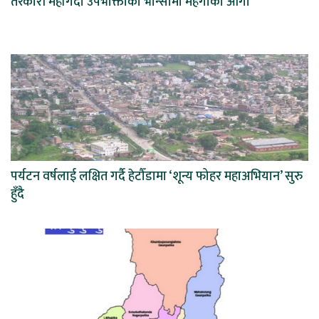
तरकारी महँगिदा उपभोक्ताको भान्सामा महँगीको आगो
पर्यटन वर्षलाई लक्षित गर्दै हेटौँडामा ‘शून्य फोहर महाअभियान’ सुरु
हुँदै