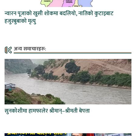
न्वारन पूजाको खुसी शोकमा बदलियो, नातिको कुटाइबाट
हजुरबुबाको मृत्यु
अन्य समाचारहरु:
सुनकोशीमा हामफालेर श्रीमान्–श्रीमती बेपत्ता