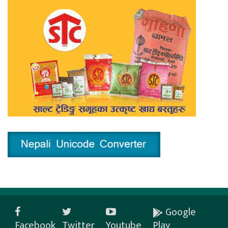
Google
Facebook
Twitter
Youtube
Play