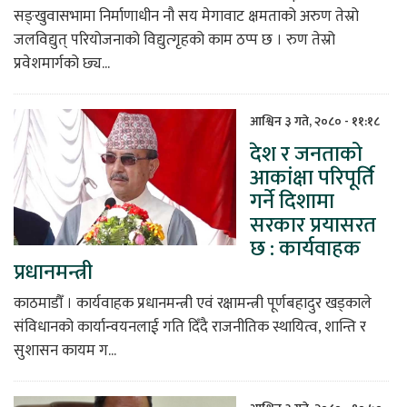
सङ्खुवासभामा निर्माणाधीन नौ सय मेगावाट क्षमताको अरुण तेस्रो
जलविद्युत् परियोजनाको विद्युत्गृहको काम ठप्प छ । रुण तेस्रो
प्रवेशमार्गको छ्य...
आश्विन ३ गते, २०८० - ११:१८
देश र जनताको
आकांक्षा परिपूर्ति
गर्ने दिशामा
सरकार प्रयासरत
छ : कार्यवाहक
प्रधानमन्त्री
काठमाडौँ । कार्यवाहक प्रधानमन्त्री एवं रक्षामन्त्री पूर्णबहादुर खड्काले
संविधानको कार्यान्वयनलाई गति दिँदै राजनीतिक स्थायित्व, शान्ति र
सुशासन कायम ग...