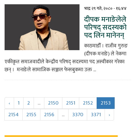
भाद्र २९ गते, २०८० - १६:४४
दीपक मनाङेलेले
परिषद् सदस्यको
पद लिन मानेनन्
काठमाडौँ । राजीव गुरुङ
(दीपक मनाङे) ले नेकपा
एकीकृत समाजवादीले केन्द्रीय परिषद् सदस्यमा पद अस्वीकार गरेका
छन् । मनाङेले सामाजिक सञ्जाल फेसबुकमा उक्त ...
‹
1
2
...
2150
2151
2152
2153
2154
2155
2156
...
3370
3371
›