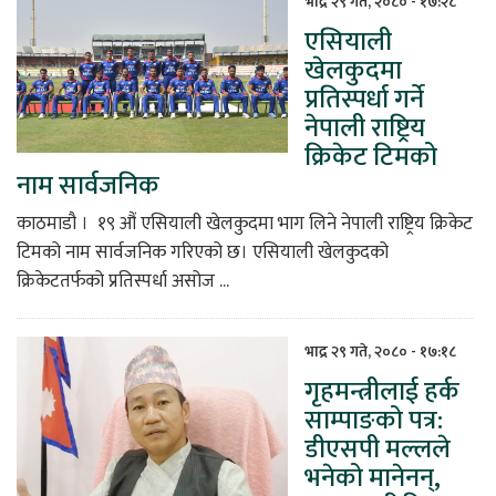
भाद्र २९ गते, २०८० - १७:२८
एसियाली
खेलकुदमा
प्रतिस्पर्धा गर्ने
नेपाली राष्ट्रिय
क्रिकेट टिमको
नाम सार्वजनिक
काठमाडौ । १९ औं एसियाली खेलकुदमा भाग लिने नेपाली राष्ट्रिय क्रिकेट
टिमको नाम सार्वजनिक गरिएको छ। एसियाली खेलकुदको
क्रिकेटतर्फको प्रतिस्पर्धा असोज ...
भाद्र २९ गते, २०८० - १७:१८
गृहमन्त्रीलाई हर्क
साम्पाङको पत्र:
डीएसपी मल्लले
भनेको मानेनन्,