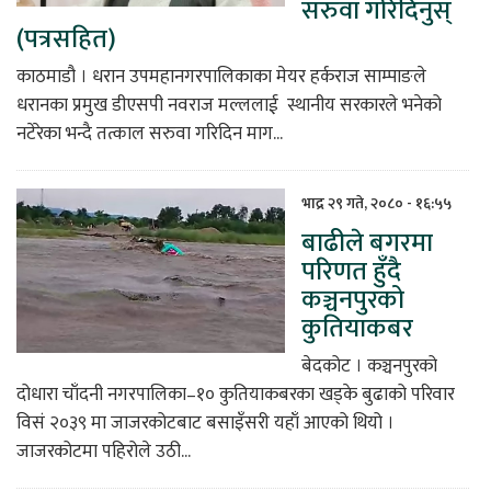
सरुवा गरिदिनुस्
(पत्रसहित)
काठमाडौ । धरान उपमहानगरपालिकाका मेयर हर्कराज साम्पाङले
धरानका प्रमुख डीएसपी नवराज मल्ललाई स्थानीय सरकारले भनेको
नटेरेका भन्दै तत्काल सरुवा गरिदिन माग...
भाद्र २९ गते, २०८० - १६:५५
बाढीले बगरमा
परिणत हुँदै
कञ्चनपुरको
कुतियाकबर
बेदकोट । कञ्चनपुरको
दोधारा चाँदनी नगरपालिका–१० कुतियाकबरका खड्के बुढाको परिवार
विसं २०३९ मा जाजरकोटबाट बसाइँसरी यहाँ आएको थियो ।
जाजरकोटमा पहिरोले उठी...