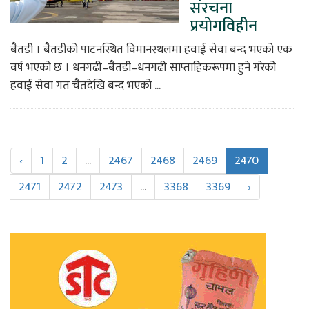
संरचना
प्रयोगविहीन
बैतडी । बैतडीको पाटनस्थित विमानस्थलमा हवाई सेवा बन्द भएको एक
वर्ष भएको छ । धनगढी–बैतडी–धनगढी साप्ताहिकरूपमा हुने गरेको
हवाई सेवा गत चैतदेखि बन्द भएको ...
‹
1
2
...
2467
2468
2469
2470
2471
2472
2473
...
3368
3369
›