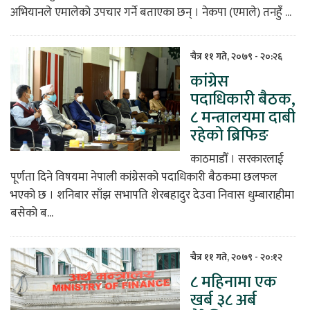
अभियानले एमालेको उपचार गर्ने बताएका छन् । नेकपा (एमाले) तनहुँ ...
चैत्र ११ गते, २०७९ - २०:२६
कांग्रेस
पदाधिकारी बैठक,
८ मन्त्रालयमा दाबी
रहेको ब्रिफिङ
काठमाडौँ । सरकारलाई
पूर्णता दिने विषयमा नेपाली कांग्रेसको पदाधिकारी बैठकमा छलफल
भएको छ । शनिबार साँझ सभापति शेरबहादुर देउवा निवास धुम्बाराहीमा
बसेको ब...
चैत्र ११ गते, २०७९ - २०:१२
८ महिनामा एक
खर्ब ३८ अर्ब