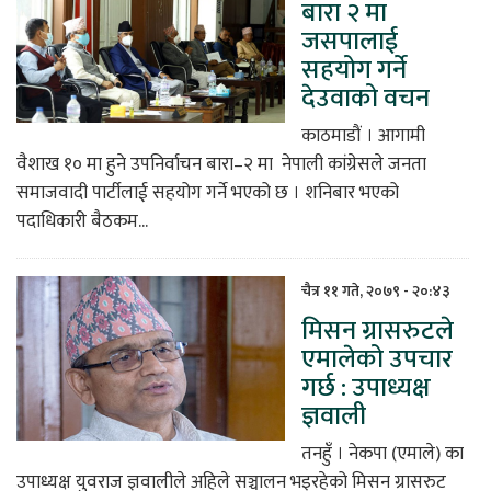
बारा २ मा
जसपालाई
सहयोग गर्ने
देउवाको वचन
काठमाडौं । आगामी
वैशाख १० मा हुने उपनिर्वाचन बारा–२ मा नेपाली कांग्रेसले जनता
समाजवादी पार्टीलाई सहयोग गर्ने भएको छ । शनिबार भएको
पदाधिकारी बैठकम...
चैत्र ११ गते, २०७९ - २०:४३
मिसन ग्रासरुटले
एमालेको उपचार
गर्छ : उपाध्यक्ष
ज्ञवाली
तनहुँ । नेकपा (एमाले) का
उपाध्यक्ष युवराज ज्ञवालीले अहिले सञ्चालन भइरहेको मिसन ग्रासरुट