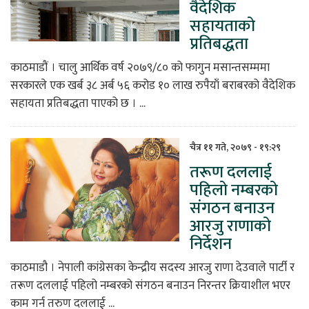
वैदेशिक
सहायताको
प्रतिबद्धता
काठमाडौं । चालु आर्थिक वर्ष २०७९/८० को फागुन मसान्तसम्ममा
सरकारले एक खर्ब ३८ अर्ब ५६ करोड १० लाख रुपैयाँ बराबरको वैदेशिक
सहायता प्रतिबद्धता पाएको छ । ...
चैत्र ११ गते, २०७९ - १९:२९
तरूण दललाई
पहिलो नम्बरको
संगठन बनाउन
आरजु राणाको
निर्देशन
काठमाडौ । नेपाली कांग्रेसका केन्द्रीय सदस्य आरजु राणा देउवाले पार्टी र
तरूण दललाई पहिलो नम्बरको संगठन बनाउन निरन्तर क्रियाशील भएर
काम गर्न तरुण दललाई ...