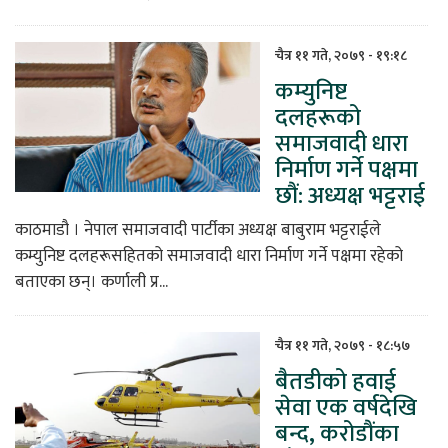
चैत्र ११ गते, २०७९ - १९:१८
कम्युनिष्ट
दलहरूको
समाजवादी धारा
निर्माण गर्ने पक्षमा
छौं: अध्यक्ष भट्टराई
काठमाडौ । नेपाल समाजवादी पार्टीका अध्यक्ष बाबुराम भट्टराईले
कम्युनिष्ट दलहरूसहितको समाजवादी धारा निर्माण गर्ने पक्षमा रहेको
बताएका छन्। कर्णाली प्र...
चैत्र ११ गते, २०७९ - १८:५७
बैतडीको हवाई
सेवा एक वर्षदेखि
बन्द, करोडौंका