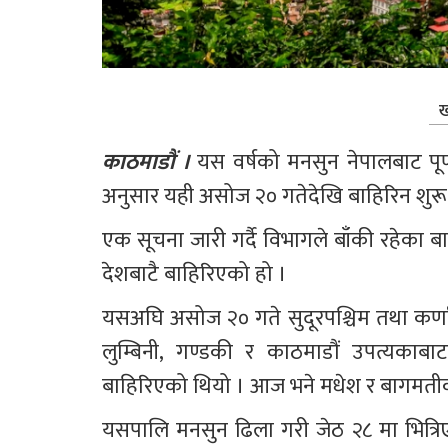
ख
काठमाडौं ।
 यस वर्षको मनसुन नेपालबाट पू
अनुसार यही असोज २० गतेदेखि बाहिरिन शुरू 
एक सूचना जारी गर्दै विभागले बाँकी रहेका 
देशबाटै बाहिरिएको हो ।
यसअघि असोज २० गते सुदूरपश्चिम तथा कर्णा
लुम्बिनी, गण्डकी र काठमाडौं उपत्यकाब
बाहिरिएको थियो । आज भने मधेश र बागमतीक
यसपालि मनसुन ढिला गरी जेठ २८ मा भित्रि