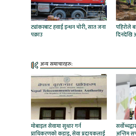
ट्यांकरबाट हवाई इन्धन चोरी, सात जना
पहिरोले 
पक्राउ
दिनदेखि अ
अन्य समाचारहरु:
मोबाइल सेवामा सुधार गर्न
सर्वोच्चद्
प्राधिकरणको कडाइ, सेवा प्रदायकलाई
अन्तिम स