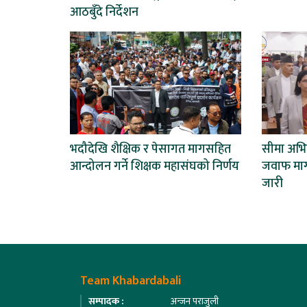
आठबुँदे निर्देशन
भदौदेखि शैक्षिक र पेसागत मागसहित
सीमा अभिव्
आन्दोलन गर्ने शिक्षक महासंघको निर्णय
जवाफ माग्
जारी
Team Khabardabali
सम्पादक :
अन्जन पराजुली