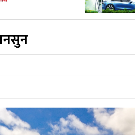
मनसुन