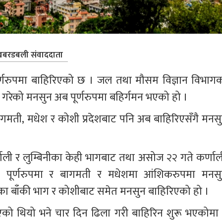
बरडबली संवाददाता
र्णरुपमा बाहिरिएको छ । जल तथा मौसम विज्ञान विभागक
गरेको मनसुन अब पूर्णरुपमा बहिर्गमन भएको हो । 
बागमती, मधेश र कोशी प्रदेशबाट पनि अब बाहिरिएसँगै मनसु
ली र लुम्बिनीका केही भागबाट तथा असोज २२ गते कर्णाली
ाट पूर्णरुपमा र बागमती र मधेशमा आंशिकरुपमा मनसु
ा बाँकी भाग र कोशीबाट समेत मनसुन बाहिरिएको हो ।
एको थियो भने चार दिन ढिला गरी बाहिरिन शुरू भएकोमा 