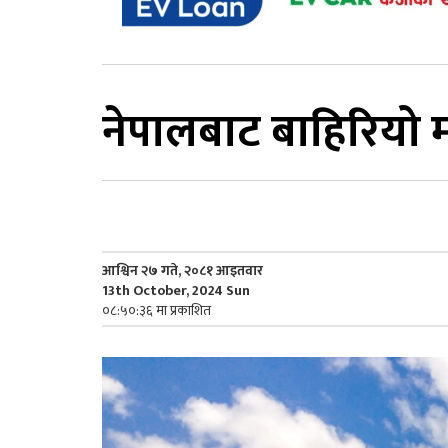
नेपालबाट बाहिरियो 
आश्विन २७ गते, २०८१ आइतवार
13th October, 2024 Sun
०८:५०:३६ मा प्रकाशित