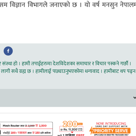
म विज्ञान विभागले जनाएको छ । यो वर्ष मनसुन नेपालम
ंस्था हो । हामी तपाईहरुमा देशविदेशका समाचार र विचार पस्कने गर्छौ ।
लागी सधै ग्रह्य छ । हामीलाई पछ्याउनुभएकोमा धन्यवाद । हामीबाट थप पढ्न