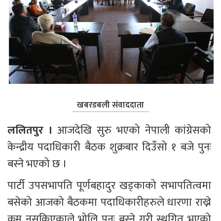
खबरडबली संवाददाता
ललितपुर । 
आजदेखि सुरु भएको नेपाली कांग्रेसको 
केन्द्रीय पदाधिकारी बैठक शुक्रबार दिउँसो १ बजे पुनः 
बस्ने भएको छ ।
पार्टी उपसभापति पूर्णबहादुर खड्काको सभापतित्वमा 
बसेको आजको बैठकमा पदाधिकारीहरुले धारणा राख्ने 
क्रम नसकिएकाले भोलि पुनः बस्ने गरी स्थगित भएको 