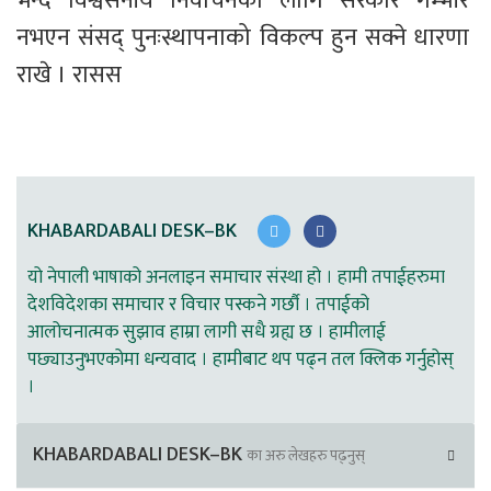
भन्दै विश्वसनीय निर्वाचनका लागि सरकार गम्भीर 
नभएन संसद् पुनःस्थापनाको विकल्प हुन सक्ने धारणा 
राखे । रासस  
KHABARDABALI DESK–BK
यो नेपाली भाषाको अनलाइन समाचार संस्था हो । हामी तपाईहरुमा
देशविदेशका समाचार र विचार पस्कने गर्छौ । तपाईको
आलोचनात्मक सुझाव हाम्रा लागी सधै ग्रह्य छ । हामीलाई
पछ्याउनुभएकोमा धन्यवाद । हामीबाट थप पढ्न तल क्लिक गर्नुहोस्
।
KHABARDABALI DESK–BK
का अरु लेखहरु पढ्नुस्