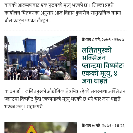
बाघको आक्रमणबाट एक पुरुषको मृत्यु भएको छ । जिल्ला प्रहरी
कार्यालय चितवनका अनुसार आज विहान कुमरोज सामुदायिक वनमा
घाँस काट्न गएका खैरहन...
बैशाख ८ गते, २०७९ - ११:०७
ललितपुरको
अक्सिजन
प्लान्टमा विष्फोटः
एकको मृत्यु, ४
जना घाइते
काठमाडौं । ललितपुरको औद्योगिक क्षेत्रभित्र रहेको सगरमाथा अक्सिजन
प्लान्टमा विष्फोट हुँदा एकजनाको मृत्यु भएको छ भने चार जना घाइते
भएका छन् । महानगरी...
बैशाख ७ गते, २०७९ - १४:२६