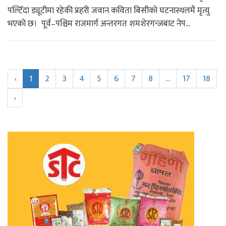
पल्टिँदा ड्यूटीमा रहेकी प्रहरी जवान कविता बिसीको घटनास्थलमै मृत्यु
भएको छ। पूर्व–पश्चिम राजमार्ग अन्तरगत शमशेरगन्जबाट नेप...
‹
1
2
3
4
5
6
7
8
...
17
18
›