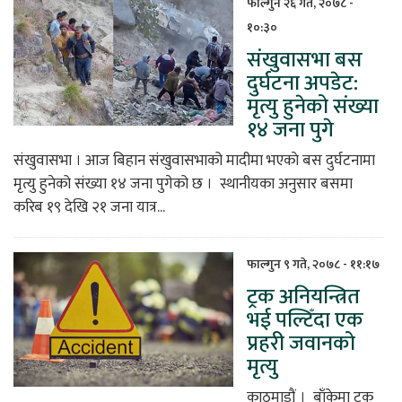
फाल्गुन २६ गते, २०७८ -
१०:३०
संखुवासभा बस
दुर्घटना अपडेट:
मृत्यु हुनेको संख्या
१४ जना पुगे
संखुवासभा । आज बिहान संखुवासभाको मादीमा भएकाे बस दुर्घटनामा
मृत्यु हुनेको संख्या १४ जना पुगेको छ । स्थानीयका अनुसार बसमा
करिब १९ देखि २१ जना यात्र...
फाल्गुन ९ गते, २०७८ - ११:१७
ट्रक अनियन्त्रित
भई पल्टिँदा एक
प्रहरी जवानको
मृत्यु
काठमाडौं । बाँकेमा ट्रक