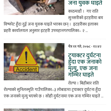
जना युवक घाइते
काठमाडौं । गए राति
सुनसरीको इटहरीमा बम
विष्फोट हुँदा दुई जना युवक घाइते भएका छन् । इटहरीका इलाका
प्रहरी कार्यालयल अनुसार इटहरी उपमहानगरपालिका– २ ...
चैत्र ११ गते, २०७८ - १२:४२
ट्रयाक्टर दुर्घटना
हुँदा एक जनाको
मृत्यु, एक जना
गम्भिर घाइते
रोल्पा । बिहीबार राति
रोल्पाको सुनिलस्मृति गाउँपालिका–३ लोबाङमा ट्रयाक्टर दुर्घटना हुँदा
एक जनाको मृत्यु भएको छ । सोही दुर्घटनामा एक जना गम्भिर घाइते ...