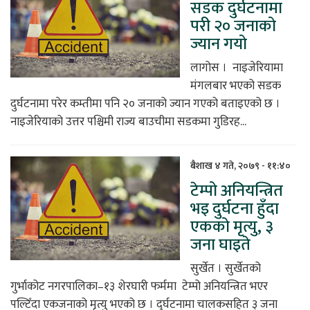
सडक दुर्घटनामा
परी २० जनाको
ज्यान गयो
लागोस । नाइजेरियामा
मंगलबार भएको सडक
दुर्घटनामा परेर कम्तीमा पनि २० जनाको ज्यान गएको बताइएको छ ।
नाइजेरियाको उत्तर पश्चिमी राज्य बाउचीमा सडकमा गुडिरह...
बैशाख ४ गते, २०७९ - ११:४०
टेम्पो अनियन्त्रित
भइ दुर्घटना हुँदा
एकको मृत्यु, ३
जना घाइते
सुर्खेत​ । सुर्खेतको
गुर्भाकोट नगरपालिका–१३ शेरघारी फर्ममा टेम्पो अनियन्त्रित भएर
पल्टिँदा एकजनाको मृत्यु भएको छ । दुर्घटनामा चालकसहित ३ जना