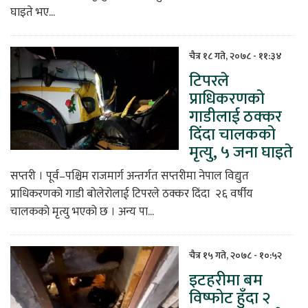
घाइते भए...
चैत्र १८ गते, २०७८ - ११:३४
टिपरले
प्राधिकरणको
गाडीलाई ठक्कर
दिंदा चालकको
मृत्यु, ५ जना घाइते
सप्तरी । पूर्व–पश्चिम राजमार्ग अन्तर्गत सप्तरीमा नेपाल विद्युत
प्राधिकरणको गाडी बोलेरोलाई टिपरले ठक्कर दिंदा २६ वर्षीय
चालकको मृत्यु भएको छ । अन्य पा...
चैत्र १५ गते, २०७८ - १०:५२
इटहरीमा बम
विष्फोट हुँदा २