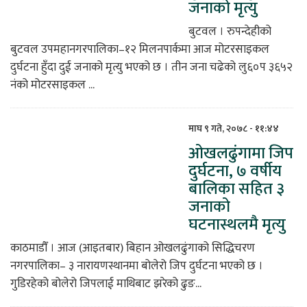
जनाको मृत्यु
बुटवल । रुपन्देहीको
बुटवल उपमहानगरपालिका–१२ मिलनपार्कमा आज मोटरसाइकल
दुर्घटना हुँदा दुई जनाको मृत्यु भएको छ । तीन जना चढेको लु६०प ३६५२
नंको मोटरसाइकल ...
माघ ९ गते, २०७८ - ११:४४
ओखलढुंगामा जिप
दुर्घटना, ७ वर्षीय
बालिका सहित ३
जनाको
घटनास्थलमै मृत्यु
काठमाडौँ । आज (आइतबार) बिहान ओखलढुंगाको सिद्धिचरण
नगरपालिका– ३ नारायणस्थानमा बोलेरो जिप दुर्घटना भएको छ ।
गुडिरहेको बोलेरो जिपलाई माथिबाट झरेको ढुङ...