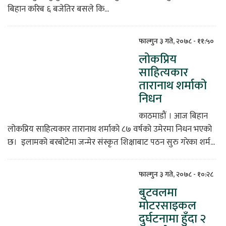
बिहान करिब ६ बजेतिर बसले कि...
फाल्गुन ३ गते, २०७८ - ११:५०
लोकप्रिय
साहित्यकार
तारानाथ शर्माको
निधन
काठमाडौं । आज बिहान
लोकप्रिय साहित्यकार तारानाथ शर्माको ८७ वर्षको उमेरमा निधन भएको
छ। इलामको बरबोटेमा जन्मेर संस्कृत शिक्षाबाट पठन सुरु गरेका शर्म...
फाल्गुन ३ गते, २०७८ - १०:२८
बुटवलमा
मोटरसाइकल
दुर्घटनामा हुँदा २