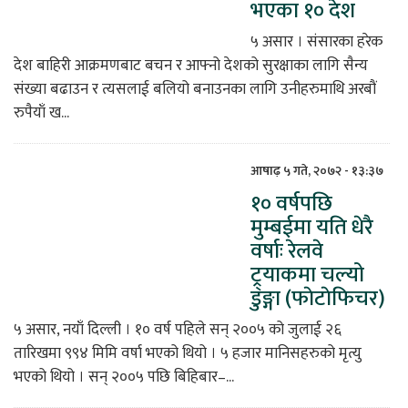
भएका १० देश
५ असार । संसारका हरेक
देश बाहिरी आक्रमणबाट बचन र आफ्नो देशको सुरक्षाका लागि सैन्य
संख्या बढाउन र त्यसलाई बलियो बनाउनका लागि उनीहरुमाथि अरबौं
रुपैयाँ ख...
आषाढ़ ५ गते, २०७२ - १३:३७
१० वर्षपछि
मुम्बईमा यति धेरै
वर्षाः रेलवे
ट्र्याकमा चल्यो
डुङ्गा (फाेटाेफिचर)
५ असार, नयाँ दिल्ली । १० वर्ष पहिले सन् २००५ को जुलाई २६
तारिखमा ९९४ मिमि वर्षा भएको थियो । ५ हजार मानिसहरुको मृत्यु
भएको थियो । सन् २००५ पछि बिहिबार–...