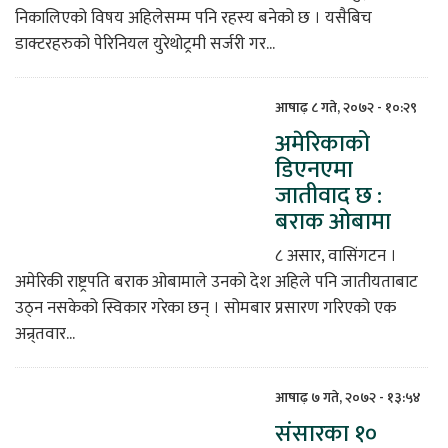
निकालिएको विषय अहिलेसम्म पनि रहस्य बनेको छ । यसैबिच
डाक्टरहरुको पेरिनियल युरेथोट्रमी सर्जरी गर...
आषाढ़ ८ गते, २०७२ - १०:२९
अमेरिकाको
डिएनएमा
जातीवाद छ :
बराक ओबामा
८ असार, वासिंगटन ।
अमेरिकी राष्ट्रपति बराक ओबामाले उनको देश अहिले पनि जातीयताबाट
उठ्न नसकेको स्विकार गरेका छन् । सोमबार प्रसारण गरिएको एक
अन्र्तवार...
आषाढ़ ७ गते, २०७२ - १३:५४
संसारका १०