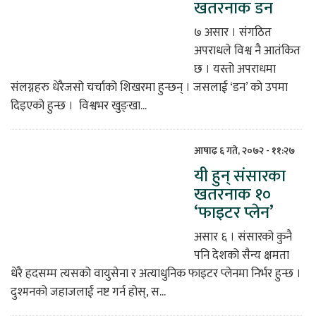
खतरनाक डन
७ असार । संगठित
अपराधले विश्व नै आतंकित
छ । यस्तो अपराधमा
संलग्नहरु धेरैजसो चर्चाको शिखरमा हुन्छन् । जसलाई ‘डन’ को उपमा
दिइएको हुन्छ । विश्वभर खुङ्खा...
आषाढ़ ६ गते, २०७२ - ११:२७
यी हुन् संसारका
खतरनाक १०
‘फाइटर प्लेन’
असार ६ । संसारको कुनै
पनि देशको सैन्य क्षमता
धेरै हदसम्म त्यसको वायुसेना र अत्याधुनिक फाइटर प्लेनमा निर्भर हुन्छ ।
दुश्मनको जहाजलाई नष्ट गर्न होस्, स...