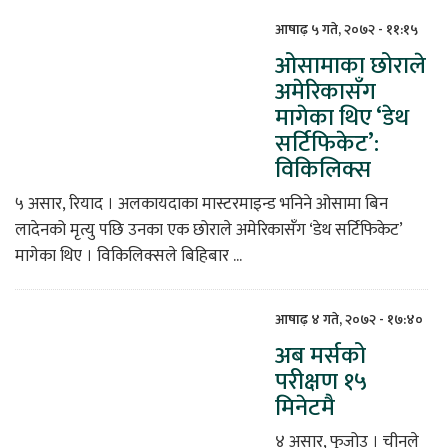
आषाढ़ ५ गते, २०७२ - ११:१५
ओसामाका छोराले
अमेरिकासँग
मागेका थिए ‘डेथ
सर्टिफिकेट’:
विकिलिक्स
५ असार, रियाद । अलकायदाका मास्टरमाइन्ड भनिने ओसामा बिन
लादेनको मृत्यु पछि उनका एक छोराले अमेरिकासँग ‘डेथ सर्टिफिकेट’
मागेका थिए । विकिलिक्सले बिहिबार ...
आषाढ़ ४ गते, २०७२ - १७:४०
अब मर्सको
परीक्षण १५
मिनेटमै
४ असार, फुजोउ । चीनले