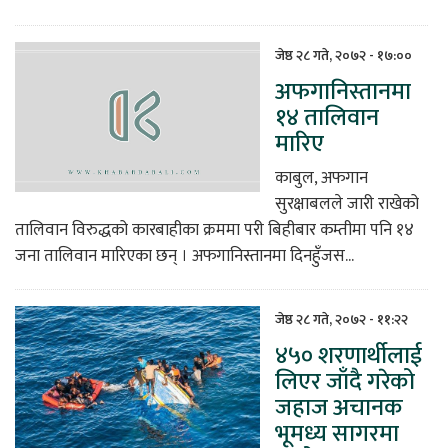
जेष्ठ २८ गते, २०७२ - १७:००
अफगानिस्तानमा
१४ तालिवान
मारिए
काबुल, अफगान
सुरक्षाबलले जारी राखेको
तालिवान विरुद्धको कारबाहीका क्रममा परी बिहीबार कम्तीमा पनि १४
जना तालिवान मारिएका छन् । अफगानिस्तानमा दिनहुँजस...
जेष्ठ २८ गते, २०७२ - ११:२२
४५० शरणार्थीलाई
लिएर जाँदै गरेको
जहाज अचानक
भूमध्य सागरमा