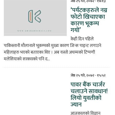
जेष्ठ २५ गते, २०७२ - १७:१३
‘पर्यटकहरुले नग्न
फोटो खिचाएका
कारण भूकम्प
गयो’
केही दिन पहिले
पाकिस्तानी मौलानाले भूकम्पको मुख्य कारण जिन्स पाइन्ट लगाउने
महिलाहरु भएको बताएका थिए । अब यस्तो अचम्मको टिप्पणी
मलेसियाको सरकारको पनि द...
जेष्ठ २५ गते, २०७२ - १५:५२
पावर बैंक चार्जर
चलाउने सावधान!
लियो युवतीको
ज्यान
आजकालको विज्ञान