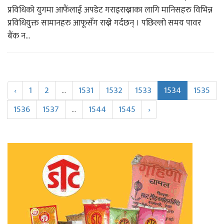
प्रविधिको युगमा आफैंलाई अपडेट गराइराख्नाका लागि मानिसहरु विभिन्न
प्रविधियुक्त सामानहरु आफूसँग राख्ने गर्दछन् । पछिल्लो समय पावर
बैंक न...
‹
1
2
...
1531
1532
1533
1534
1535
1536
1537
...
1544
1545
›