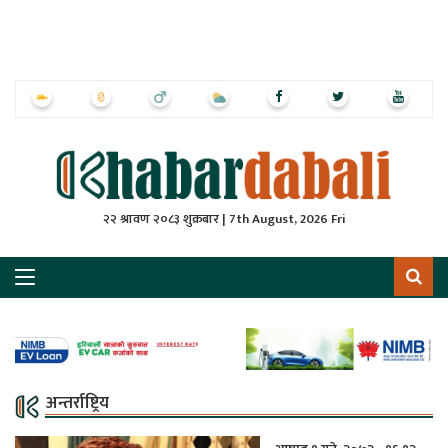
ृष्‍ठ
ाचार
पत्रिका
्राष्ट्रिय
२२ श्रावण २०८३ शुक्रबार | 7th August, 2026 Fri
स
ली
ली
लकुद
अन्तर्राष्ट्रिय
ेश