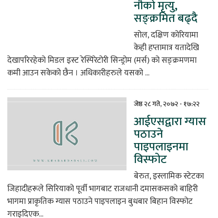
नौको मृत्यु,
सङ्क्रमित बढ्दै
सोल, दक्षिण कोरियामा
केही हप्तामात्र यतादेखि
देखापरिरहेको मिडल इस्ट रेस्पिरेटोरी सिन्ड्रोम (मर्स) को सङ्क्रमणमा
कमी आउन सकेको छैन । अधिकारीहरुले यसको ...
जेष्ठ २८ गते, २०७२ - १७:२२
आईएसद्वारा ग्यास
पठाउने
पाइपलाइनमा
विस्फोट
बेरुत, इस्लामिक स्टेटका
जिहादीहरूले सिरियाको पूर्वी भागबाट राजधानी दमासकसको बाहिरी
भागमा प्राकृतिक ग्यास पठाउने पाइपलाइन बुधबार बिहान विस्फोट
गराइदिएक...