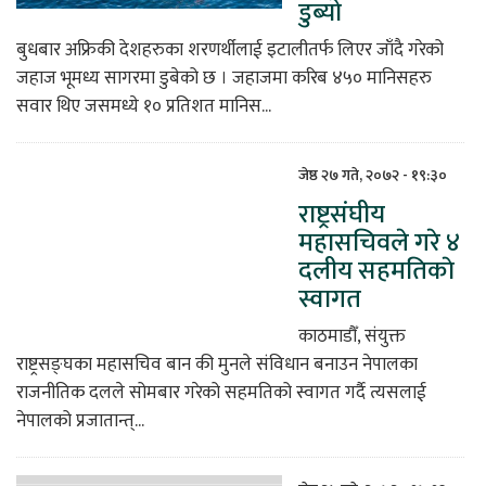
डुब्यो
बुधबार अफ्रिकी देशहरुका शरणर्थीलाई इटालीतर्फ लिएर जाँदै गरेको
जहाज भूमध्य सागरमा डुबेको छ । जहाजमा करिब ४५० मानिसहरु
सवार थिए जसमध्ये १० प्रतिशत मानिस...
जेष्ठ २७ गते, २०७२ - १९:३०
राष्ट्रसंघीय
महासचिवले गरे ४
दलीय सहमतिकाे
स्वागत
काठमाडौँ, संयुक्त
राष्ट्रसङ्घका महासचिव बान की मुनले संविधान बनाउन नेपालका
राजनीतिक दलले सोमबार गरेको सहमतिको स्वागत गर्दै त्यसलाई
नेपालको प्रजातान्त्...