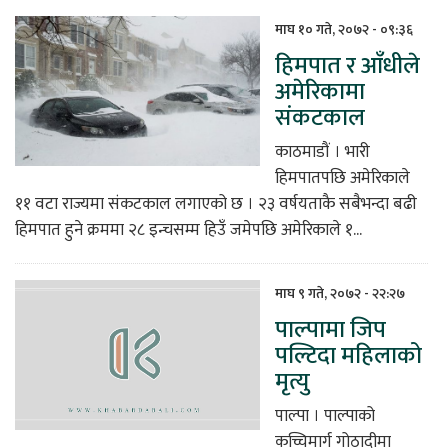
माघ १० गते, २०७२ - ०९:३६
हिमपात र आँधीले
अमेरिकामा
संकटकाल
काठमाडौं । भारी
हिमपातपछि अमेरिकाले
११ वटा राज्यमा संकटकाल लगाएको छ । २३ वर्षयताकै सबैभन्दा बढी
हिमपात हुने क्रममा २८ इन्चसम्म हिउँ जमेपछि अमेरिकाले १...
माघ ९ गते, २०७२ - २२:२७
पाल्पामा जिप
पल्टिदा महिलाको
मृत्यु
पाल्पा । पाल्पाको
कच्चिमार्ग गोठादीमा