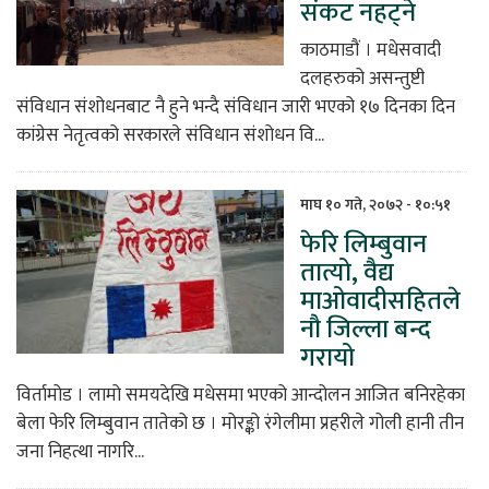
संकट नहट्ने
काठमाडौं । मधेसवादी
दलहरुको असन्तुष्टी
संविधान संशोधनबाट नै हुने भन्दै संविधान जारी भएको १७ दिनका दिन
कांग्रेस नेतृत्वको सरकारले संविधान संशोधन वि...
माघ १० गते, २०७२ - १०:५१
फेरि लिम्बुवान
तात्यो, वैद्य
माओवादीसहितले
नौ जिल्ला बन्द
गरायो
विर्तामोड । लामो समयदेखि मधेसमा भएको आन्दोलन आजित बनिरहेका
बेला फेरि लिम्बुवान तातेको छ । मोरङ्को रंगेलीमा प्रहरीले गोली हानी तीन
जना निहत्था नागरि...