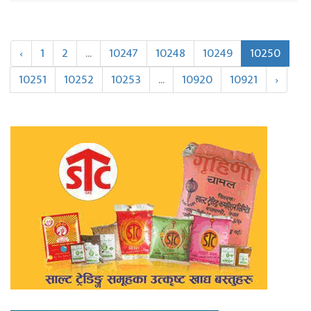
‹
1
2
...
10247
10248
10249
10250
10251
10252
10253
...
10920
10921
›