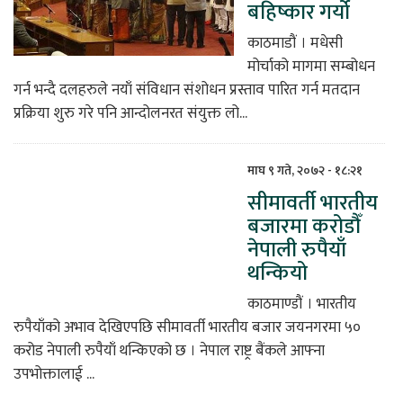
बहिष्कार गर्यो
काठमाडौं । मधेसी
मोर्चाको मागमा सम्बोधन
गर्न भन्दै दलहरुले नयाँ संविधान संशोधन प्रस्ताव पारित गर्न मतदान
प्रक्रिया शुरु गरे पनि आन्दोलनरत संयुक्त लो...
माघ ९ गते, २०७२ - १८:२१
सीमावर्ती भारतीय
बजारमा करोडौँ
नेपाली रुपैयाँ
थन्कियो
काठमाण्डौं । भारतीय
रुपैयाँको अभाव देखिएपछि सीमावर्ती भारतीय बजार जयनगरमा ५०
करोड नेपाली रुपैयाँ थन्किएको छ । नेपाल राष्ट्र बैंकले आफ्ना
उपभोक्तालाई ...