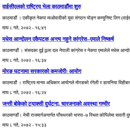
वाईसीएलको राष्ट्रिय भेला काठमाडौंमा शुरु
काठमाडौं । एकीकृत नेकपा माओवादीको युवा संगठन योङ्ग कम्युनिष्ट लिग (वाईस
माघ ८ गते, २०७२ - १६:४९
मधेस आन्दोलन एकैपटक अन्त्य नहुने कांग्रेस–एमाले निष्कर्ष
काठमाण्डौं । संसदका दुई ठूला दल नेपाली कांग्रेस र नेकपा एमालेले मधेस आन्दोल
माघ ८ गते, २०७२ - १६:३४
मोरङ घटनामा सरकारको कमजोरीः आयोग
काठमाडौं । राष्ट्रिय मानव अधिकार आयोगले मोरङको रंगेली र डायनिया विही
माघ ८ गते, २०७२ - १६:२४
जन्ती बोकेको ट्याक्सी दुर्घटना, चारजनाकाे अवस्था गम्भीर
काठमाण्डौं। मेची राजमार्गअन्तर्गत पाँचथरको भारपा–७ स्थित कोपिलेमा सवारी दुर
माघ ८ गते, २०७२ - १५:३३