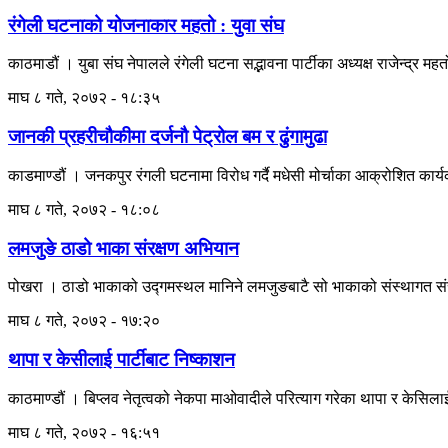
रंगेली घटनाको योजनाकार महतो : युवा संघ
काठमाडौं । युबा संघ नेपालले रंगेली घटना सद्भावना पार्टीका अध्यक्ष राजेन्द्र 
माघ ८ गते, २०७२ - १८:३५
जानकी प्रहरीचौकीमा दर्जनौ पेट्रोल बम र ढुंगामुढा
काडमाण्डौं । जनकपुर रंगली घटनामा विरोध गर्दै मधेसी मोर्चाका आक्रोशित कार्य
माघ ८ गते, २०७२ - १८:०८
लमजुङे ठाडो भाका संरक्षण अभियान
पोखरा । ठाडो भाकाको उद्गमस्थल मानिने लमजुङबाटै सो भाकाको संस्थागत संर
माघ ८ गते, २०७२ - १७:२०
थापा र केसीलाई पार्टीबाट निष्काशन
काठमाण्डौं । बिप्लव नेतृत्वको नेकपा माओवादीले परित्याग गरेका थापा र केसिलाई 
माघ ८ गते, २०७२ - १६:५१