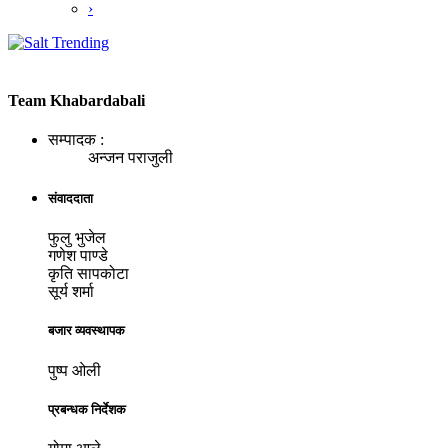
›
Team Khabardabali
सम्पादक :
अन्जन पराजुली
संवाददाता
फुलु भुजेल
गणेश पाण्डे
कृति सापकोटा
सूर्य शर्मा
बजार व्यवस्थापक
पुष्प ओली
प्रबन्धक निर्देशक