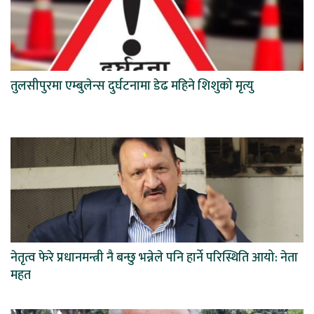
तुलसीपुरमा एम्बुलेन्स दुर्घटनामा डेढ महिने शिशुको मृत्यु
नेतृत्व फेरे प्रधानमन्त्री नै बन्छु भन्नेले पनि हार्ने परिस्थिति आयो: नेता
महत