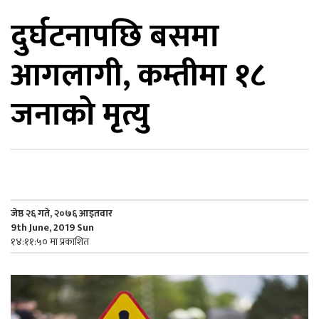
दुर्घटनापछि बसमा
िकोड
आगलागी, कम्तीमा १८
ोना
ेश
जनाको मृत्यु
जेष्ठ २६ गते, २०७६ आइतवार
9th June, 2019 Sun
१४:११:५० मा प्रकाशित