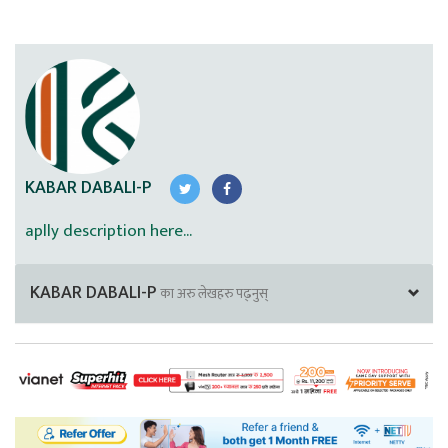
KABAR DABALI-P
aplly description here...
KABAR DABALI-P
का अरु लेखहरु पढ्नुस्