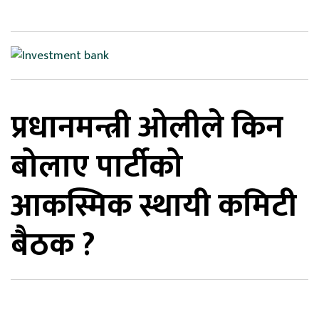
िकोड
ोना
ेश
प्रधानमन्त्री ओलीले किन
बोलाए पार्टीको
आकस्मिक स्थायी कमिटी
बैठक ?