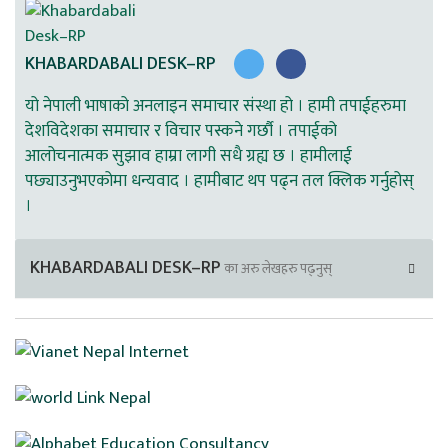
KHABARDABALI DESK–RP
यो नेपाली भाषाको अनलाइन समाचार संस्था हो । हामी तपाईहरुमा
देशविदेशका समाचार र विचार पस्कने गर्छौ । तपाईको
आलोचनात्मक सुझाव हाम्रा लागी सधै ग्रह्य छ । हामीलाई
पछ्याउनुभएकोमा धन्यवाद । हामीबाट थप पढ्न तल क्लिक गर्नुहोस्
।
KHABARDABALI DESK–RP
का अरु लेखहरु पढ्नुस्