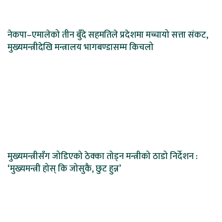
नेकपा–एमालेको तीन बुँदे सहमतिले प्रदेशमा मच्चायो सत्ता संकट,
मुख्यमन्त्रीदेखि मन्त्रालय भागबण्डासम्म किचलो
मुख्यमन्त्रीसँग जोडिएको ठेक्का तोड्न मन्त्रीको ठाडो निर्देशन :
‘मुख्यमन्त्री होस् कि जोसुकै, छुट हुन्न’