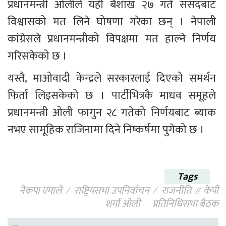
प्रधानमन्त्री ओलीले यही बैशाख २७ गते संसदबाट 
विश्वासको मत लिने घोषणा गरेका छन् । नेपाली 
कांग्रेसले प्रधानमन्त्रीको विपक्षमा मत हाल्ने निर्णय 
गरिसकेको छ ।
यस्तै, माओवादी केन्द्रले सरकारलाई दिएको समर्थन 
फिर्ता लिइसकेको छ । पार्टीभित्रकै माधव समूहले 
प्रधानमन्त्री ओली फागुन २८ गतेको निर्णयबाट ब्याक 
नभए सामूहिक राजिनामा दिने निष्कर्षमा पुगेको छ । 
Tags
नेकपा एमाले
राष्ट्रियसभा उपनिर्वाचन
राजनीति
केपी
शर्मा ओली
प्रतिनिधिसभा बैठक