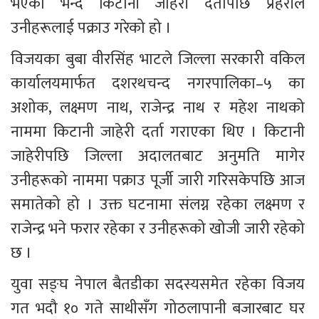
भएको भन्दै किटानी जाहेरी दर्तापछि प्रहरीले 
उनीहरूलाई पक्राउ गरेको हो ।
विजयका बुबा वीरसिंह भाटले जिल्ला सरकारी वकिल 
कार्यालयमार्फत दशरथचन्द नगरपालिका–५ का 
अशोक, लक्ष्मण नाथ, राजेन्द्र नाथ र महेश नाथको 
नाममा किटानी जाहेरी दर्ता गराएका थिए । किटानी 
जाहेरीपछि जिल्ला अदालतबाट अनुमति मागेर 
उनीहरूको नाममा पक्राउ पूर्जी जारी गरिसकेपछि आज 
समातेको हो । उक्त घटनामा संलग्न रहेका लक्ष्मण र 
राजेन्द्र भने फरार रहेका र उनीहरूको खोजी जारी रहेको 
छ ।
युवा सङ्घ नेपाल बैतडीका सदस्यसमेत रहेका विजय 
गत भदौ १० गते साथीसँग गोठलापानी बजारबाट घर 