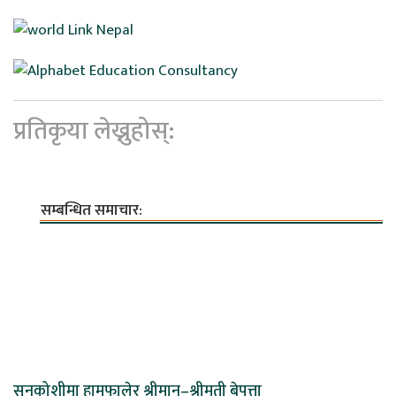
प्रतिकृया लेख्नुहोस्:
सम्बन्धित समाचार:
सुनकोशीमा हामफालेर श्रीमान्–श्रीमती बेपत्ता