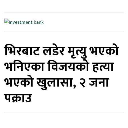
िकोड
ोना
ेश
भिरबाट लडेर मृत्यु भएको
भनिएका विजयको हत्या
भएको खुलासा, २ जना
पक्राउ