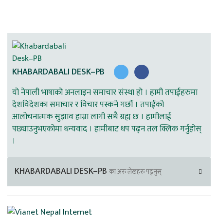
KHABARDABALI DESK–PB
यो नेपाली भाषाको अनलाइन समाचार संस्था हो । हामी तपाईहरुमा
देशविदेशका समाचार र विचार पस्कने गर्छौ । तपाईको
आलोचनात्मक सुझाव हाम्रा लागी सधै ग्रह्य छ । हामीलाई
पछ्याउनुभएकोमा धन्यवाद । हामीबाट थप पढ्न तल क्लिक गर्नुहोस्
।
KHABARDABALI DESK–PB
का अरु लेखहरु पढ्नुस्