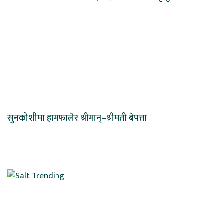
सुनकोशीमा हामफालेर श्रीमान्–श्रीमती बेपत्ता