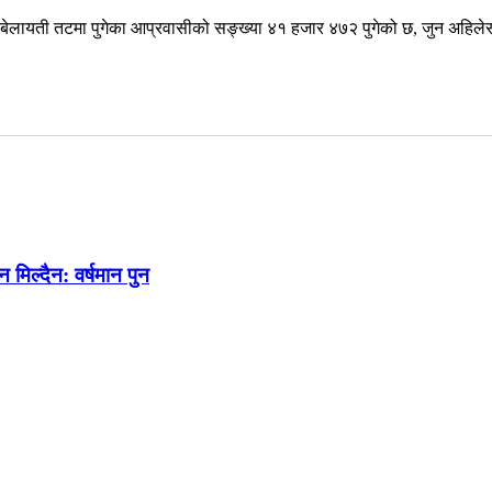
ेलायती तटमा पुगेका आप्रवासीको सङ्ख्या ४१ हजार ४७२ पुगेको छ, जुन अहिलेसम
 मिल्दैन: वर्षमान पुन