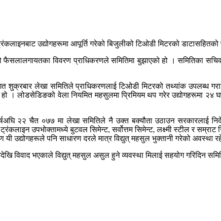
र ट्रंकलाइनबाट उद्योगहरूमा आपूर्ति गरेको बिजुलीको टिओडी मिटरको डाटासहितक
ो फैसलालगायतका विवरण प्राधिकरणले समितिमा बुझाएको हो । समितिका सचिव ए
 गत शुक्रबार लेखा समितिले प्राधिकरणलाई टिओडी मिटरको तथ्यांक उपलब्ध गरा
 हो । लोडसेडिङको वेला नियमित महसुलमा प्रिमियम थप गरेर उद्योगहरूमा २४ घण्
्षअघि २२ चैत ०७७ मा लेखा समितिले नै उक्त बक्यौता उठाउन सरकारलाई निर्
इन उपभोक्तामध्ये बुटवल सिमेन्ट, सर्वोत्तम सिमेन्ट, लक्ष्मी स्टील र सम्राट सिमेन
रण यी उद्योगहरूले पनि साधारण दरले मात्र विद्युत् महसुल भुक्तानी गरेको अवस्था 
मयदेखि विवाद भएकाले विद्युत् महसुल असुल हुने व्यवस्था मिलाई सहयोग गरिदिन स