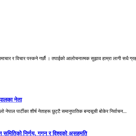
माचार र विचार पस्कने गर्छौ । तपाईको आलोचनात्मक सुझाव हाम्रा लागी सधै ग्
ेपालका नेता
ो नेपाल पार्टीका शीर्ष नेताहरू छुट्टै समानुपातिक बन्दसूची बोकेर निर्वाचन...
ादन समितिको निर्णय, गगन र विश्वको असहमति