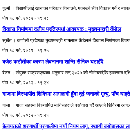
गुल्मी । विद्यार्थीलाई खानाका परिकार चिनाउने, पकाउने सीप विकास गर्ने र व्या
पौष १८ गते, २०८२ - १९:२८
विकास निर्माणमा दलीय प्रतिस्पर्धा आवश्यक : मुख्यमन्त्री कँडेल
सुर्खेत । कर्णाली प्रदेशका मुख्यमन्त्री यामलाल कँडेलले विकास निर्माणका विषयम
पौष १८ गते, २०८२ - १९:२५
बजेट कटौतीका कारण लेबनानमा शान्ति सैनिक घटाइँदै
बेरुत । संयुक्त राष्ट्रसङ्घका अनुसार सन् २०२५ को नोभेम्बरदेखि हालसम्म दक
पौष १८ गते, २०८२ - १९:२४
गाजामा विस्थापीत शिविरमा आगलागी हुँदा दुई जनाको मृत्यु, पाँच घाइत
गाजा । गाजा सहरमा विस्थापित मानिसहरूले वसोवास गर्दै आएको शिविरमा आगलागी हु
पौष १८ गते, २०८२ - १९:२१
बेलायतको शरणार्थी प्रणालीमा नयाँ नियम लागू, स्थायी बसोबासका लागि २