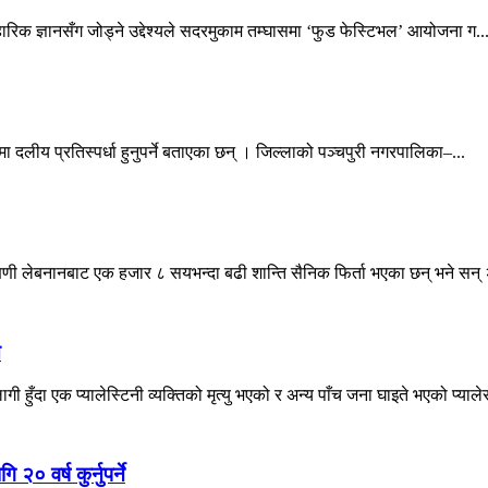
वहारिक ज्ञानसँग जोड्ने उद्देश्यले सदरमुकाम तम्घासमा ‘फुड फेस्टिभल’ आयोजना ग..
ा दलीय प्रतिस्पर्धा हुनुपर्ने बताएका छन् । जिल्लाको पञ्चपुरी नगरपालिका–...
्षिणी लेबनानबाट एक हजार ८ सयभन्दा बढी शान्ति सैनिक फिर्ता भएका छन् भने सन् 
े
ँदा एक प्यालेस्टिनी व्यक्तिको मृत्यु भएको र अन्य पाँच जना घाइते भएको प्याले
० वर्ष कुर्नुपर्ने