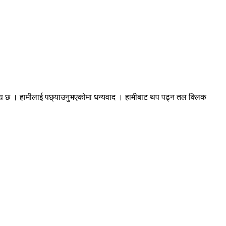
रह्य छ । हामीलाई पछ्याउनुभएकोमा धन्यवाद । हामीबाट थप पढ्न तल क्लिक