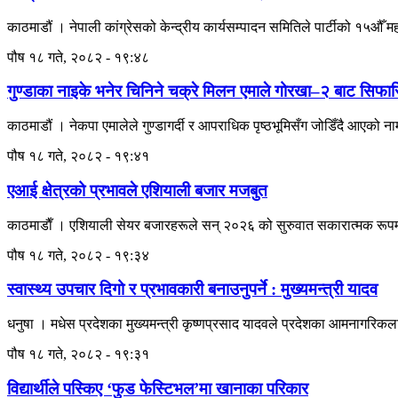
काठमाडौं । नेपाली कांग्रेसको केन्द्रीय कार्यसम्पादन समितिले पार्टीको १५औँ 
पौष १८ गते, २०८२ - १९:४८
गुण्डाका नाइके भनेर चिनिने चक्रे मिलन एमाले गोरखा–२ बाट सिफा
काठमाडौं । नेकपा एमालेले गुण्डागर्दी र आपराधिक पृष्ठभूमिसँग जोडिँदै आएको 
पौष १८ गते, २०८२ - १९:४१
एआई क्षेत्रको प्रभावले एशियाली बजार मजबुत
काठमाडाैँ । एशियाली सेयर बजारहरूले सन् २०२६ को सुरुवात सकारात्मक रूपमा
पौष १८ गते, २०८२ - १९:३४
स्वास्थ्य उपचार दिगो र प्रभावकारी बनाउनुपर्ने : मुख्यमन्त्री यादव
धनुषा । मधेस प्रदेशका मुख्यमन्त्री कृष्णप्रसाद यादवले प्रदेशका आमनागरिकला
पौष १८ गते, २०८२ - १९:३१
विद्यार्थीले पस्किए ‘फुड फेस्टिभल’मा खानाका परिकार