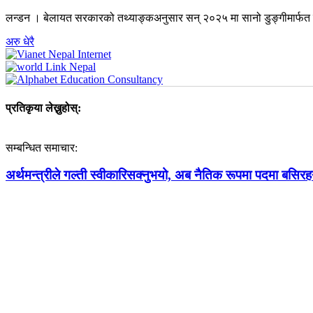
लन्डन । बेलायत सरकारको तथ्याङ्कअनुसार सन् २०२५ मा सानो डुङ्गीमार्फत ब
अरु धेरै
प्रतिकृया लेख्नुहोस्:
सम्बन्धित समाचार:
अर्थमन्त्रीले गल्ती स्वीकारिसक्नुभयो, अब नैतिक रूपमा पदमा बसिरहन