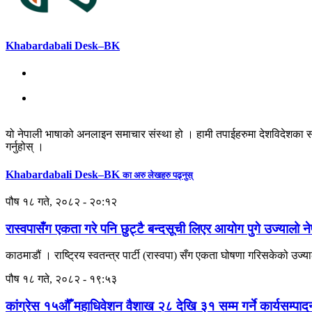
Khabardabali Desk–BK
यो नेपाली भाषाको अनलाइन समाचार संस्था हो । हामी तपाईहरुमा देशविदेशका स
गर्नुहोस् ।
Khabardabali Desk–BK
का अरु लेखहरु पढ्नुस्
पौष १८ गते, २०८२ - २०:१२
रास्वपासँग एकता गरे पनि छुट्टै बन्दसूची लिएर आयोग पुगे उज्यालो न
काठमाडौं । राष्ट्रिय स्वतन्त्र पार्टी (रास्वपा) सँग एकता घोषणा गरिसकेको उज्याल
पौष १८ गते, २०८२ - १९:५३
कांग्रेस १५औँ महाधिवेशन वैशाख २८ देखि ३१ सम्म गर्ने कार्यसम्प