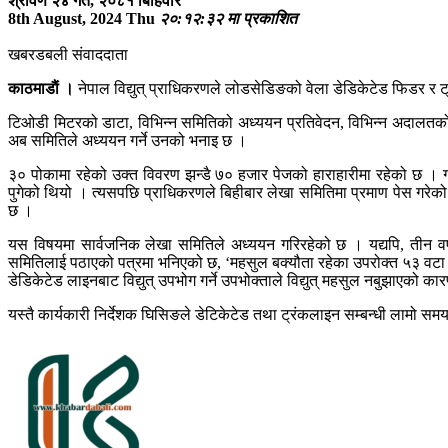
श्रावण २४ गते, २०८१ बिहिवार
8th August, 2024 Thu
२०:१२:३२ मा प्रकाशित
खबरडबली संवाददाता
काठमाडाैं ।
नेपाल विद्युत् प्राधिकरणले लोडसेडिङको वेला डेडिकेटेड फिडर 
टिओडी मिटरको डाटा, विभिन्न समितिको अध्ययन प्रतिवेदन, विभिन्न अदालतक
अब समितिले अध्ययन गर्ने उनको भनाइ छ ।
३० पोकामा रहेको उक्त विवरण झन्डै ७० हजार पेजको हाराहारीमा रहेको छ ।
पुगेको थियो । त्यसपछि प्राधिकरणले बिहीबार लेखा समितिमा प्रमाण पेस गरेको
छ ।
यस विषयमा सार्वजनिक लेखा समितिले अध्ययन गरिरहेको छ । यद्यपि, तीन वर
समितिलाई पठाएको पत्रमा भनिएको छ, ‘महसुल बक्यौता रहेका उपरोक्त ५३ वटा ट्रंकला
डेडिकेटेड लाइनबाट विद्युत् उपभोग गर्ने उपभोक्ताले विद्युत् महसुल नबुझाएको का
यस्तै कार्यकारी निर्देशक घिसिङले डेटिकेटेड तथा ट्रंकलाइन सम्बन्धी लामो स