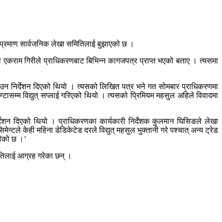
ो प्रमाण सार्वजनिक लेखा समितिलाई बुझाएको छ ।
कराम गिरीले प्राधिकरणबाट बिभिन्न कागजपत्र प्राप्त भएको बताए । त्यसमा
उन निर्देशन दिएको थियो । त्यसको लिखित पत्र भने गत सोमबार प्राधिकरणमा
टासम्म विद्युत् सप्लाई गरिएको थियो । त्यसको प्रिमियम महसुल अहिले विवादमा
देशन दिएको थियो । प्राधिकरणका कार्यकारी निर्देशक कुलमान घिसिङले लेखा
्टले केही महिना डेडिकेटेड दरले विद्युत् महसुल भुक्तानी गरे पश्चात् अन्य ट्रेड
रहेको छ ।’
मितिलाई आग्रह गरेका छन् ।