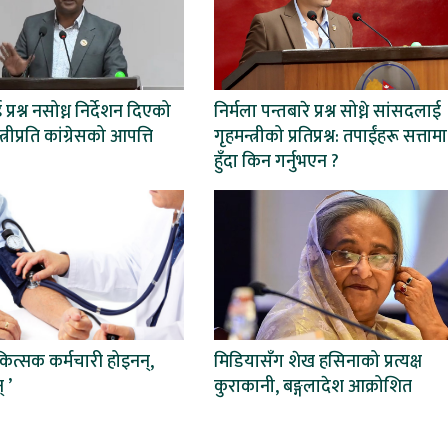
्रश्न नसोध्न निर्देशन दिएको
निर्मला पन्तबारे प्रश्न सोध्ने सांसदलाई
्त्रीप्रति कांग्रेसको आपत्ति
गृहमन्त्रीको प्रतिप्रश्न: तपाईंहरू सत्तामा
हुँदा किन गर्नुभएन ?
िकित्सक कर्मचारी होइनन्,
मिडियासँग शेख हसिनाको प्रत्यक्ष
् ’
कुराकानी, बङ्गलादेश आक्रोशित