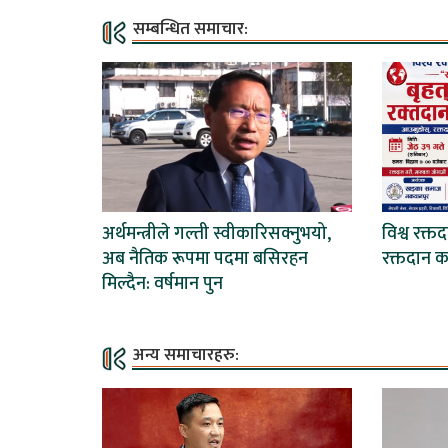
सम्बन्धित समाचार:
अर्थमन्त्रीले गल्ती स्वीकारिसक्नुभयो,
विश्व रक्त
अब नैतिक रूपमा पदमा बसिरहन
रक्तदान कार
मिल्दैन: वर्षमान पुन
अन्य समाचारहरु: