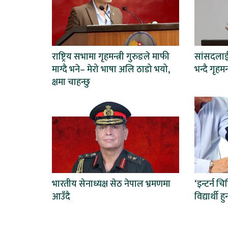
राष्ट्रिय सभामा गृहमन्त्री गुरुङले माफी
सांसदलाई प
माग्दै भने– मेरो भाषा अलि ठाडो भयो,
भन्दै गृहमन
क्षमा चाहन्छु
भारतीय सेनाध्यक्ष सेठ नेपाल भ्रमणमा
‘इन्टर्न च
आउँदै
विद्यार्थी हुन