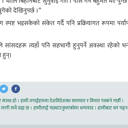
। भोलि बिहानबाट सुनुवाइ गरौं । पास गर्न बहुमत भए पुग्छ 
पुगेको देखिनुपर्छ ।”
स्पष्ट भइसकेको संकेत गर्दै पनि प्रक्रियागत रूपमा पर्याप्
ांसदहरू त्यहाँ पनि सहभागी हुनुपर्ने अवस्था रहेको भन्द
 हुन्।
ंस्था हो । हामी तपाईहरुमा देशविदेशका समाचार र विचार पस्कने गर्छौ ।
लागी सधै ग्रह्य छ । हामीलाई पछ्याउनुभएकोमा धन्यवाद । हामीबाट थप पढ्न