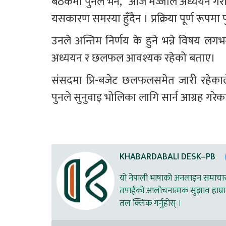
बैठकमा पुनले भने, “आज मज्जाले अध्ययन गरौं 
यसकारण समस्या हुँदैन । प्रक्रिया पूर्ण रूपमा 
उनले अन्तिम निर्णय के हुने भन्ने विषय लगभग 
अध्ययन र छलफल आवश्यक रहेको बताए।
संसदमा प्रि-बजेट छलफलसमेत जारी रहेकाले स
पुनले सुनुवाइ भोलिका लागि सार्न आग्रह गरेका
KHABARDABALI DESK–PB
यो नेपाली भाषाको अनलाइन समाचार स
तपाईको आलोचनात्मक सुझाव हाम्रा 
तल क्लिक गर्नुहोस् ।