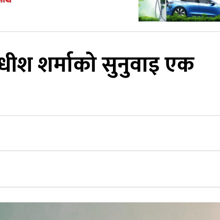
याधीश शर्माको सुनुवाइ एक