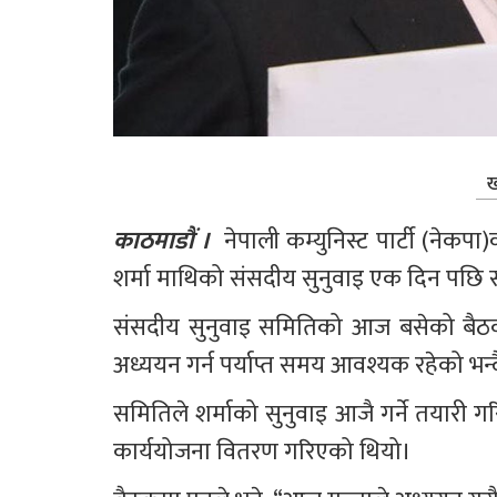
ख
काठमाडौं । 
 नेपाली कम्युनिस्ट पार्टी (नेकपा
शर्मा माथिको संसदीय सुनुवाइ एक दिन पछि स
संसदीय सुनुवाइ समितिको आज बसेको बैठकमा
अध्ययन गर्न पर्याप्त समय आवश्यक रहेको भन्दै 
समितिले शर्माको सुनुवाइ आजै गर्ने तयारी ग
कार्ययोजना वितरण गरिएको थियो।