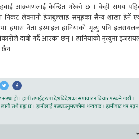
वाई आक्रमणलाई केन्द्रित गरेको छ । केही समय पहिल
िकट लेवनानी हेजबुल्लाह समूहका सैन्य शाखा हेर्ने ए
रानमा हमास नेता इस्माइल हानियाको मृत्यु पनि इजरायलक
ीले दाबी गर्दै आएका छन् । हानियाको मृत्युमा इजरायल
 छैन । 
ंस्था हो । हामी तपाईहरुमा देशविदेशका समाचार र विचार पस्कने गर्छौ ।
लागी सधै ग्रह्य छ । हामीलाई पछ्याउनुभएकोमा धन्यवाद । हामीबाट थप पढ्न