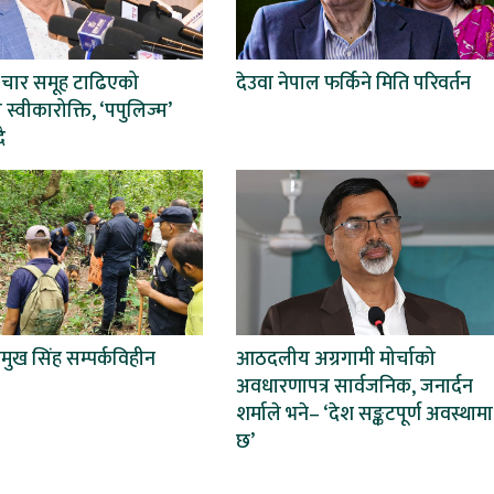
 चार समूह टाढिएको
देउवा नेपाल फर्किने मिति परिवर्तन
स्वीकारोक्ति, ‘पपुलिज्म’
ै
प्रमुख सिंह सम्पर्कविहीन
आठदलीय अग्रगामी मोर्चाको
अवधारणापत्र सार्वजनिक, जनार्दन
शर्माले भने– ‘देश सङ्कटपूर्ण अवस्थामा
छ’