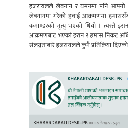
इजरायलले लेबनान र यमनमा पनि आफ्नो ह
लेबनानमा गरेको हवाई आक्रमणमा हमाससँग न
कमाण्डरको मृत्यु भएको थियो । त्यस्तै इ
आक्रमणबाट भएको इरान र हमास निकट अधिकार
संलग्नताबारे इजरायलले कुनै प्रतिक्रिया दिएको
KHABARDABALI DESK–PB
यो नेपाली भाषाको अनलाइन समाचार स
तपाईको आलोचनात्मक सुझाव हाम्रा 
तल क्लिक गर्नुहोस् ।
KHABARDABALI DESK–PB
का अरु लेखहरु पढ्नुस्