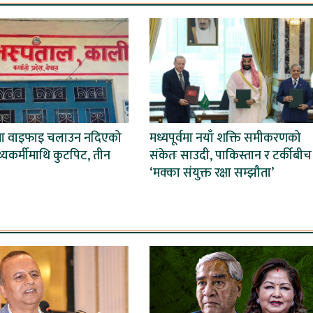
मा वाइफाइ चलाउन नदिएको
मध्यपूर्वमा नयाँ शक्ति समीकरणको
स्थ्यकर्मीमाथि कुटपिट, तीन
संकेतः साउदी, पाकिस्तान र टर्कीबीच
‘मक्का संयुक्त रक्षा सम्झौता’