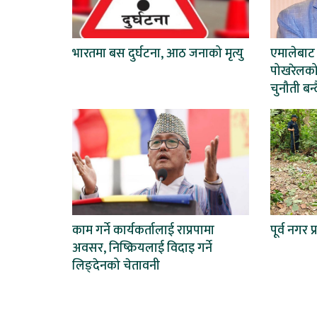
भारतमा बस दुर्घटना, आठ जनाको मृत्यु
एमालेबाट
पोखरेलको 
चुनौती बन्द
काम गर्ने कार्यकर्तालाई राप्रपामा
पूर्व नगर 
अवसर, निष्क्रियलाई विदाइ गर्ने
लिङ्देनको चेतावनी