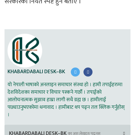
सरकारको नियत स्पष्ट हुने बताए । 
KHABARDABALI DESK–BK
यो नेपाली भाषाको अनलाइन समाचार संस्था हो । हामी तपाईहरुमा
देशविदेशका समाचार र विचार पस्कने गर्छौ । तपाईको
आलोचनात्मक सुझाव हाम्रा लागी सधै ग्रह्य छ । हामीलाई
पछ्याउनुभएकोमा धन्यवाद । हामीबाट थप पढ्न तल क्लिक गर्नुहोस्
।
KHABARDABALI DESK–BK
का अरु लेखहरु पढ्नुस्