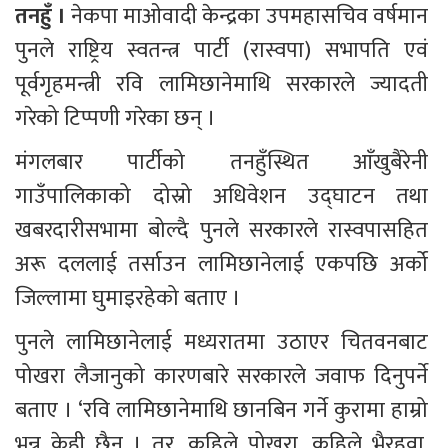
तनहुँ । 
नेकपा माओवादी केन्द्रका उपमहासचिव वर्षमान 
पुनले राष्ट्रिय स्वतन्त्र पार्टी (रास्वपा) सभापति एवं 
पूर्वगृहमन्त्री रवि लामिछानेमाथि सरकारले ज्यादती 
गरेको टिप्पणी गरेका छन् । 
मंगलबार पार्टीको तनहुँस्थित आँखुबैरेनी 
गाउँपालिकाको दोस्रो अधिवेशन उद्घाटन तथा 
खबरदारीसभामा बोल्दै पुनले सरकारले रास्वपासहित 
अरू दललाई तर्साउन लामिछानेलाई एकपछि अर्को 
जिल्लामा घुमाइरहेको बताए । 
पुनले लामिछानेलाई मध्यरातमा उठाएर चितवनबाट 
पोखरा लैजानुको कारणबारे सरकारले जवाफ दिनुपर्ने 
बताए । ‘रवि लामिछानेमाथि छानबिन गर्ने कुरामा हाम्रो 
भन्नु केही छैन । तर, कहिले पोखरा, कहिले भैरहवा, 