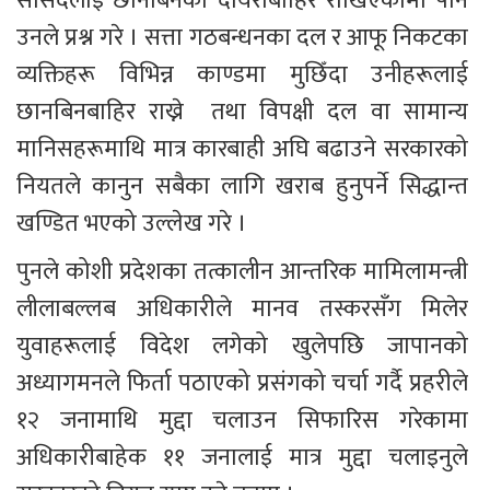
सांसदलाई छानबिनको दायराबाहिर राखिएकामा पनि 
उनले प्रश्न गरे । सत्ता गठबन्धनका दल र आफू निकटका 
व्यक्तिहरू विभिन्न काण्डमा मुछिँदा उनीहरूलाई 
छानबिनबाहिर राख्ने  तथा विपक्षी दल वा सामान्य 
मानिसहरूमाथि मात्र कारबाही अघि बढाउने सरकारको 
नियतले कानुन सबैका लागि खराब हुनुपर्ने सिद्धान्त 
खण्डित भएको उल्लेख गरे ।
पुनले कोशी प्रदेशका तत्कालीन आन्तरिक मामिलामन्त्री 
लीलाबल्लब अधिकारीले मानव तस्करसँग मिलेर 
युवाहरूलाई विदेश लगेको खुलेपछि जापानको 
अध्यागमनले फिर्ता पठाएको प्रसंगको चर्चा गर्दै प्रहरीले 
१२ जनामाथि मुद्दा चलाउन सिफारिस गरेकामा 
अधिकारीबाहेक ११ जनालाई मात्र मुद्दा चलाइनुले 