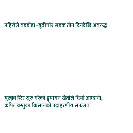
पहिरोले बडडाँडा–बुढीचौर सडक तीन दिनदेखि अवरुद्ध
युट्युब हेरेर सुरु गरेको ड्र्यागन खेतीले दियो आम्दानी,
कपिलवस्तुका किसानको उदाहरणीय सफलता