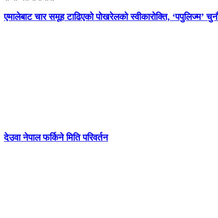
एमालेबाट चार समूह टाढिएको पोखरेलको स्वीकारोक्ति, ‘पपुलिज्म’ चुनौ
देउवा नेपाल फर्किने मिति परिवर्तन