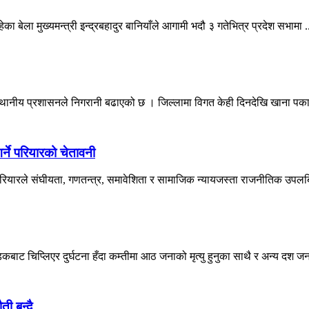
बेला मुख्यमन्त्री इन्द्रबहादुर बानियाँले आगामी भदौ ३ गतेभित्र प्रदेश सभामा .
्थानीय प्रशासनले निगरानी बढाएको छ । जिल्लामा विगत केही दिनदेखि खाना पकाउन
्ने परियारको चेतावनी
 परियारले संघीयता, गणतन्त्र, समावेशिता र सामाजिक न्यायजस्ता राजनीतिक उपलब्ध
बाट चिप्लिएर दुर्घटना हँदा कम्तीमा आठ जनाको मृत्यु हुनुका साथै र अन्य दश जना
ती बन्दै