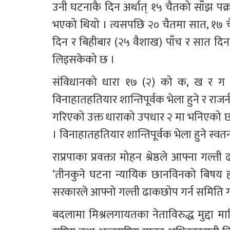
उनी घटनाकै दिन अर्थात् १५ चैतको साँझ पक्र
भएको थियो । त्यसपछि २० चैतमा सात, १७ च
दिन र बिहीबार (२५ वैशाख) पाँच र सात दिन
लिइसकेको छ । 
संविधानको धारा १७ (२) को क, ख र ग मा 
विनाहातहतियार शान्तिपूर्वक भेला हुने र राज
गरिएको उक्त धाराको उपधार २ मा भनिएको छ, ‘प
। विनाहातहतियार शान्तिपूर्वक भेला हुने स्वतन्
राप्रपाका प्रवक्ता मोहन श्रेष्ठले आफ्ना गल
‘तीनकुने घटना न्यायिक छानविनको बिषय हो
सरकारले आफ्नो गल्ती ढाकछोप गर्न समिति ग
बदलामा मिश्रलगायतका नेताविरुद्ध मुद्दा माथ