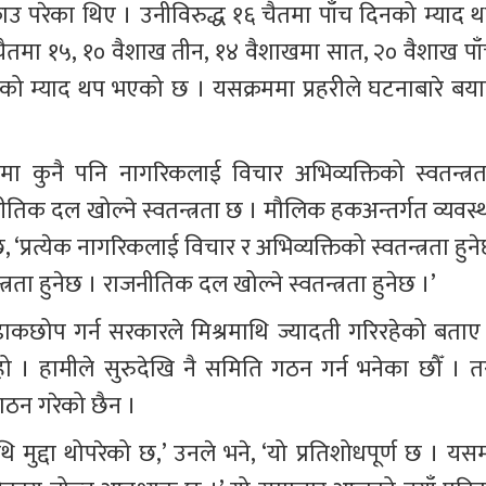
ाउ परेका थिए । उनीविरुद्ध १६ चैतमा पाँच दिनको म्याद थ
ैतमा १५, १० वैशाख तीन, १४ वैशाखमा सात, २० वैशाख पाँ
को म्याद थप भएको छ । यसक्रममा प्रहरीले घटनाबारे बया
कुनै पनि नागरिकलाई विचार अभिव्यक्तिको स्वतन्त्रता
नीतिक दल खोल्ने स्वतन्त्रता छ । मौलिक हकअन्तर्गत व्यवस्थ
्रत्येक नागरिकलाई विचार र अभिव्यक्तिको स्वतन्त्रता हुने
त्रता हुनेछ । राजनीतिक दल खोल्ने स्वतन्त्रता हुनेछ ।’
्ती ढाकछोप गर्न सरकारले मिश्रमाथि ज्यादती गरिरहेको बताए 
 । हामीले सुरुदेखि नै समिति गठन गर्न भनेका छौँ । तर
ठन गरेको छैन । 
ि मुद्दा थोपरेको छ,’ उनले भने, ‘यो प्रतिशोधपूर्ण छ । यसम