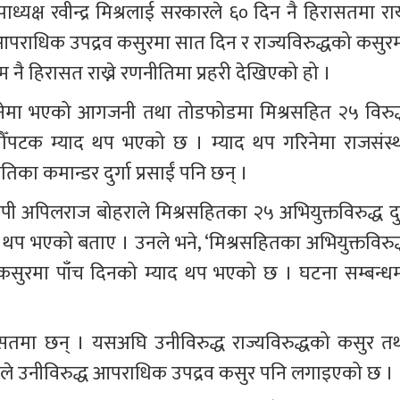
्ठ उपाध्यक्ष रवीन्द्र मिश्रलाई सरकारले ६० दिन नै हिरासतमा राख्
आपराधिक उपद्रव कसुरमा सात दिन र राज्यविरुद्धको कसुरम
नै हिरासत राख्ने रणनीतिमा प्रहरी देखिएको हो । 
नेमा भएको आगजनी तथा तोडफोडमा मिश्रसहित २५ विरुद्
ँपटक म्याद थप भएको छ । म्याद थप गरिनेमा राजसंस्थ
का कमान्डर दुर्गा प्रसाईं पनि छन् । 
सपी अपिलराज बोहराले मिश्रसहितका २५ अभियुक्तविरुद्ध दु
थप भएको बताए । उनले भने, ‘मिश्रसहितका अभियुक्तविरुद्
कसुरमा पाँच दिनको म्याद थप भएको छ । घटना सम्बन्धम
सतमा छन् । यसअघि उनीविरुद्ध राज्यविरुद्धको कसुर तथ
े उनीविरुद्ध आपराधिक उपद्रव कसुर पनि लगाइएको छ । 