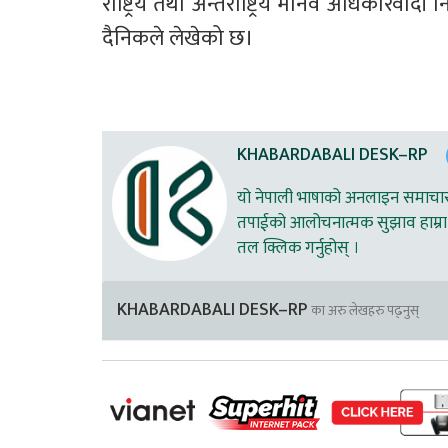
राष्ट्रिय तथा अन्तराष्ट्रिय मानव अधिकारवा
दैनिकले लेखेको छ।
KHABARDABALI DESK–RP
यो नेपाली भाषाको अनलाइन समाचार स
तपाईको आलोचनात्मक सुझाव हाम्रा 
तल क्लिक गर्नुहोस् ।
KHABARDABALI DESK–RP
का अरु लेखहरु पढ्नुस्