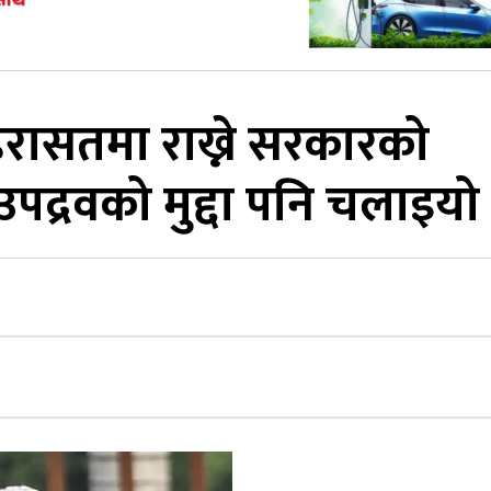
हिरासतमा राख्ने सरकारको
द्रवको मुद्दा पनि चलाइयो