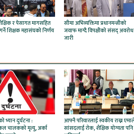
शैक्षिक र पेसागत मागसहित
सीमा अभिव्यक्तिमा प्रधानमन्त्रीको
र्ने शिक्षक महासंघको निर्णय
जवाफ माग्दै विपक्षीको संसद् अवरोध
जारी
ो भ्यान दुर्घटना :
आफ्नै परिवारलाई स्वकीय राख्न एमाल
ल चालकको मृत्यु, अर्का
सांसदलाई रोक, शैक्षिक योग्यता पनि