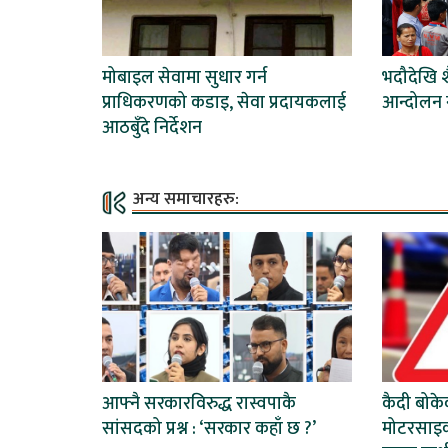
मोबाइल सेवामा सुधार गर्न
भदौदेखि 
प्राधिकरणको कडाइ, सेवा प्रदायकलाई
आन्दोलन ग
आठबुँदे निर्देशन
अन्य समाचारहरु:
आफ्नै सरकारविरुद्ध रास्वपाकै
कैदी बोकेक
सांसदको प्रश्न : ‘सरकार कहाँ छ ?’
मोटरसाइक