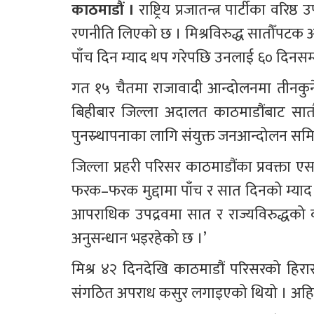
काठमाडौं ।
 राष्ट्रिय प्रजातन्त्र पार्टीका वरिष
रणनीति लिएको छ । मिश्रविरुद्ध सातौँपटक 
पाँच दिन म्याद थप गरेपछि उनलाई ६० दिनसम्म 
गत १५ चैतमा राजावादी आन्दोलनमा तीनकु
बिहीबार जिल्ला अदालत काठमाडौंबाट सातौ
पुनस्र्थापनाका लागि संयुक्त जनआन्दोलन समिति
जिल्ला प्रहरी परिसर काठमाडौंका प्रवक्ता ए
फरक–फरक मुद्दामा पाँच र सात दिनको म्याद 
आपराधिक उपद्रवमा सात र राज्यविरुद्धको 
अनुसन्धान भइरहेको छ ।’
मिश्र ४२ दिनदेखि काठमाडौं परिसरको हिरा
संगठित अपराध कसुर लगाइएको थियो । अहिल