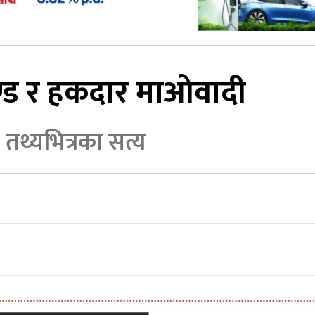
चण्ड र हकदार माओवादी
 तथ्यभित्रका सत्य