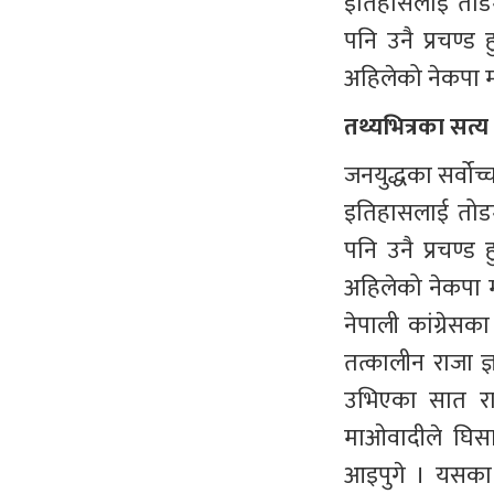
इतिहासलाई तोडमो
पनि उनै प्रचण्ड 
अहिलेको नेकपा माओ
तथ्यभित्रका सत्य
जनयुद्धका सर्वोच्
इतिहासलाई तोडमो
पनि उनै प्रचण्ड 
अहिलेको नेकपा मा
नेपाली कांग्रेस
तत्कालीन राजा ज्ञ
उभिएका सात राज
माओवादीले घिसा
आइपुगे । यसका ल