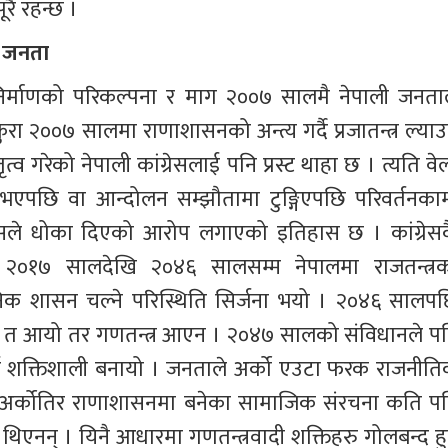
रै रहन्छ । 
ी जनता
 निर्माणको परिकल्पना र माग २००७ सालमै नेपाली जनताल
ुरा २००७ सालमा राणाशासनको अन्त्य गर्दै प्रजातन्त्र ल्याउ
तृत्व गरेको नेपाली कांग्रेसलाई पनि प्रस्ट थाहा छ । त्यति वे
 भएपछि वा आन्दोलन सम्झौतामा टुङ्गिएपछि परिवर्तनकाम
्रेसले धोका दिएको आरोप लगाएको इतिहास छ । कांग्रेसक
०१७ सालदेखि २०४६ सालसम्म नेपालमा राजतन्त्रक
िक शासन चल्ने परिस्थिति सिर्जना भयो । २०४६ सालपछ
था त आयो तर गणतन्त्र आएन । २०४७ सालको संविधानले पन
लाई शक्तिशाली बनायो । जनताले अर्को एउटा फरक राजनीति
। अर्कोतिर राणाशासनमा बनेका सामाजिक संरचना कति पन
 थिएनन् । यिनै आधारमा गणतन्त्रवादी शक्तिहरु गोलबन्द हुन