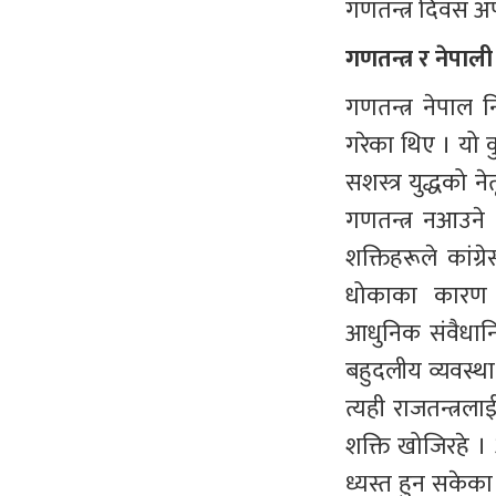
गणतन्त्र दिवस अपू
गणतन्त्र र नेपाल
गणतन्त्र नेपाल
गरेका थिए । यो क
सशस्त्र युद्धको ने
गणतन्त्र नआउने
शक्तिहरूले कांग
धोकाका कारण २
आधुनिक संवैधान
बहुदलीय व्यवस्
त्यही राजतन्त्र
शक्ति खोजिरहे 
ध्यस्त हुन सकेका