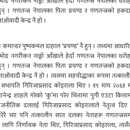
ड नगरीकन नाङ्गो आँखाले हेर्दा गणतन्त्र नेपालका धरोह
हुन् । गणतन्त्र नेपालका पिता प्रचण्ड र गणतन्त्रको हकदा
वादी केन्द्र नै हो ।
च कमान्डर पुष्पकमल दाहाल ‘प्रचण्ड’ नै हुन् । तथ्यमा आधार
ड नगरीकन नाङ्गो आँखाले हेर्दा गणतन्त्र नेपालका धरोह
हुन् । गणतन्त्र नेपालका पिता प्रचण्ड र गणतन्त्रको हकदा
ओवादी केन्द्र नै हो । त्यसमा सहयोद्धाका रूपमा तत्काली
का सभापति गिरिजाप्रसाद कोइराला थिए । १९ माघ २०६१ म
ानेन्द्र शाहले गरेको ‘कु’मा परेर भित्तामा पुगी एउटा कित्ता
नीतिक दललई गिरिजाप्रसाद कोइरालाले नेतृत्व दिए 
रेरै भए पनि तत्कालीन सात दलका नेताहरू गणतन्त्रसम्
ागि निर्णायक नेता थिए, गिरिजाप्रसाद कोइराला, त्यसैल