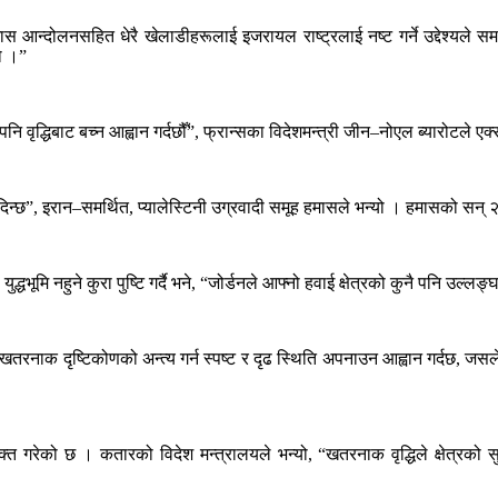
ास आन्दोलनसहित धेरै खेलाडीहरूलाई इजरायल राष्ट्रलाई नष्ट गर्ने उद्देश्यले
ो ।”
नि वृद्धिबाट बच्न आह्वान गर्दछौँ”, फ्रान्सका विदेशमन्त्री जीन–नोएल ब्यारोटले एक
 दिन्छ”, इरान–समर्थित, प्यालेस्टिनी उग्रवादी समूह हमासले भन्यो । हमासको स
को युद्धभूमि नहुने कुरा पुष्टि गर्दै भने, “जोर्डनले आफ्नो हवाई क्षेत्रको कुनै पनि उ
 खतरनाक दृष्टिकोणको अन्त्य गर्न स्पष्ट र दृढ स्थिति अपनाउन आह्वान गर्दछ, जसल
त गरेको छ । कतारको विदेश मन्त्रालयले भन्यो, “खतरनाक वृद्धिले क्षेत्रको सुर