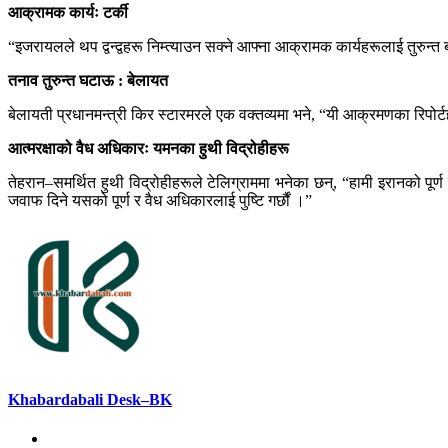
आक्रामक कार्यः टर्की
“इजरायलले थप द्वन्द्वहरू निम्त्याउन सक्ने आफ्ना आक्रामक कार्यहरूलाई तुरुन्त बन
तनाव तुरुन्त घटाऊ : बेलायत
बेलायती प्रधानमन्त्री किर स्टारमरले एक वक्तव्यमा भने, “यी आक्रमणका रिपोर्टहर
आत्मरक्षाको वैध अधिकारः यमनका हुथी विद्रोहीहरू
तेहरान–समर्थित हुथी विद्रोहीहरूले टेलिग्राममा भनेका छन्, “हामी इरानको पू
जवाफ दिने यसको पूर्ण र वैध अधिकारलाई पुष्टि गर्छौं ।”
Khabardabali Desk–BK