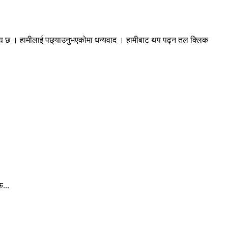
रह्य छ । हामीलाई पछ्याउनुभएकोमा धन्यवाद । हामीबाट थप पढ्न तल क्लिक
क...