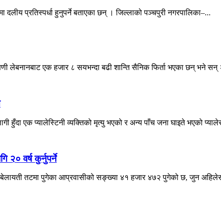
ा दलीय प्रतिस्पर्धा हुनुपर्ने बताएका छन् । जिल्लाको पञ्चपुरी नगरपालिका–...
्षिणी लेबनानबाट एक हजार ८ सयभन्दा बढी शान्ति सैनिक फिर्ता भएका छन् भने सन् 
े
ँदा एक प्यालेस्टिनी व्यक्तिको मृत्यु भएको र अन्य पाँच जना घाइते भएको प्याले
० वर्ष कुर्नुपर्ने
ेलायती तटमा पुगेका आप्रवासीको सङ्ख्या ४१ हजार ४७२ पुगेको छ, जुन अहिलेसम