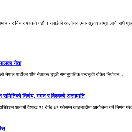
माचार र विचार पस्कने गर्छौ । तपाईको आलोचनात्मक सुझाव हाम्रा लागी सधै ग्
ेपालका नेता
ो नेपाल पार्टीका शीर्ष नेताहरू छुट्टै समानुपातिक बन्दसूची बोकेर निर्वाचन...
ादन समितिको निर्णय, गगन र विश्वको असहमति
महाधिवेशन आगामी वैशाख २८ देखि ३१ गतेसम्म काठमाडौंमा आयोजना गर्ने निर्णय गरे
रिस