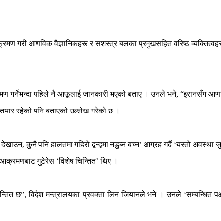
मण गरी आणविक वैज्ञानिकहरू र सशस्त्र बलका प्रमुखसहित वरिष्ठ व्यक्तित्वहरू
 गर्नेभन्दा पहिले नै आफूलाई जानकारी भएको बताए । उनले भने, “इरानसँग आणविक बम
न तयार रहेको पनि बताएको उल्लेख गरेको छ ।
देखाउन, कुनै पनि हालतमा गहिरो द्वन्द्वमा नडुब्न बच्न’ आग्रह गर्दै ‘यस्तो अवस्थ
आक्रमणबाट गुटेरेस ‘विशेष चिन्तित’ थिए ।
न्तित छ”, विदेश मन्त्रालयका प्रवक्ता लिन जियानले भने । उनले ‘सम्बन्धित पक्ष