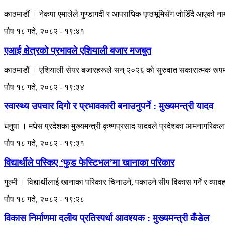
काठमाडौं । नेकपा एमालेले गुण्डागर्दी र आपराधिक पृष्ठभूमिसँग जोडिँदै आएको 
पौष १८ गते, २०८२ - १९:४१
एआई क्षेत्रको प्रभावले एशियाली बजार मजबुत
काठमाडाैँ । एशियाली सेयर बजारहरूले सन् २०२६ को सुरुवात सकारात्मक रूपमा
पौष १८ गते, २०८२ - १९:३४
स्वास्थ्य उपचार दिगो र प्रभावकारी बनाउनुपर्ने : मुख्यमन्त्री यादव
धनुषा । मधेस प्रदेशका मुख्यमन्त्री कृष्णप्रसाद यादवले प्रदेशका आमनागरिकला
पौष १८ गते, २०८२ - १९:३१
विद्यार्थीले पस्किए ‘फुड फेस्टिभल’मा खानाका परिकार
गुल्मी । विद्यार्थीलाई खानाका परिकार चिनाउने, पकाउने सीप विकास गर्ने र व्या
पौष १८ गते, २०८२ - १९:२८
विकास निर्माणमा दलीय प्रतिस्पर्धा आवश्यक : मुख्यमन्त्री कँडेल