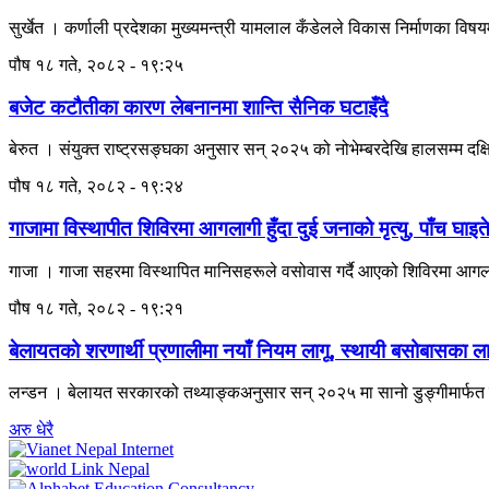
सुर्खेत । कर्णाली प्रदेशका मुख्यमन्त्री यामलाल कँडेलले विकास निर्माणका विषयम
पौष १८ गते, २०८२ - १९:२५
बजेट कटौतीका कारण लेबनानमा शान्ति सैनिक घटाइँदै
बेरुत । संयुक्त राष्ट्रसङ्घका अनुसार सन् २०२५ को नोभेम्बरदेखि हालसम्म दक
पौष १८ गते, २०८२ - १९:२४
गाजामा विस्थापीत शिविरमा आगलागी हुँदा दुई जनाको मृत्यु, पाँच घाइत
गाजा । गाजा सहरमा विस्थापित मानिसहरूले वसोवास गर्दै आएको शिविरमा आगलागी हु
पौष १८ गते, २०८२ - १९:२१
बेलायतको शरणार्थी प्रणालीमा नयाँ नियम लागू, स्थायी बसोबासका लागि २
लन्डन । बेलायत सरकारको तथ्याङ्कअनुसार सन् २०२५ मा सानो डुङ्गीमार्फत ब
अरु धेरै