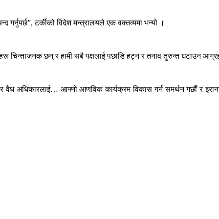
्द गर्नुपर्छ”, टर्कीको विदेश मन्त्रालयले एक वक्तव्यमा भन्यो ।
ू चिन्ताजनक छन् र हामी सबै पक्षलाई पछाडि हट्न र तनाव तुरुन्त घटाउन आग्रह गर्छौ
र्ण र वैध अधिकारलाई… आफ्नो आणविक कार्यक्रम विकास गर्न समर्थन गर्छौं र इरान