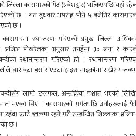
जिल्ला कारागारको गेट (प्रवेशद्वार) भत्किएपछि यहाँ रहेक
गरिएको छ । गत बुधबार अपराह्न पौने ५ बजेतिर कारागारक
्किएको छ ।
 कारागारमा स्थान्तरण गरिएको प्रमुख जिल्ला अधिकार
। प्रजिअ पोखरेलका अनुसार तनहुँमा ३० जना र कास्क
दीको स्थानान्तरण गरिएको हो । स्थानान्तरण गरिएक
 टोलीले चार वटा बस र एउटा हाइस माइक्रोमा राखेर गन्तव्यम
दीबन्दीसँग लामो छलफल, अन्तर्क्रिया पश्चात भएको लिखि
 सहमत भएका थिए । कारागारको मर्मतपछि उनीहरूलाई फेर
ा रहँदा एउटै ब्लकमा रहने गरी सम्बन्धित जिल्लाका प्रजिअ 
एको छ । 