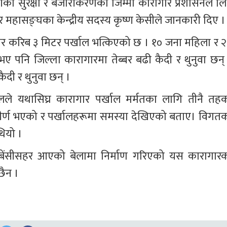
्रीको सुरक्षा र बजारीकरणको जिम्मा कारागार प्रशासनले लिन
 महासङ्घका केन्द्रीय सदस्य कृष्ण केसीले जानकारी दिए ।
सार करिब ३ मिटर पर्खाल भत्किएको छ । १० जना महिला र २
ए पनि जिल्ला कारागारमा तेब्बर बढी कैदी र थुनुवा छन् 
ी र थुनुवा छन् ।
लले यथासिघ्र कारागार पर्खाल मर्मतका लागि तीनै तहक
ीर्ण भएको र पर्खालहरूमा समस्या देखिएको बताए। विगतक
थियो ।
बेंसीसहर आएको बेलामा निर्माण गरिएको यस कारागारक
छैन ।