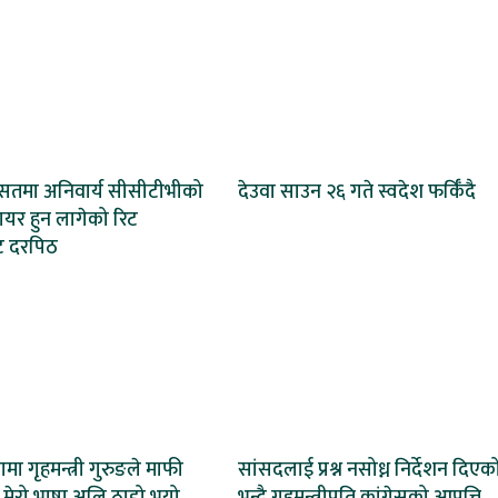
रासतमा अनिवार्य सीसीटीभीको
देउवा साउन २६ गते स्वदेश फर्किँदै
दायर हुन लागेको रिट
ाट दरपिठ
भामा गृहमन्त्री गुरुङले माफी
सांसदलाई प्रश्न नसोध्न निर्देशन दिएक