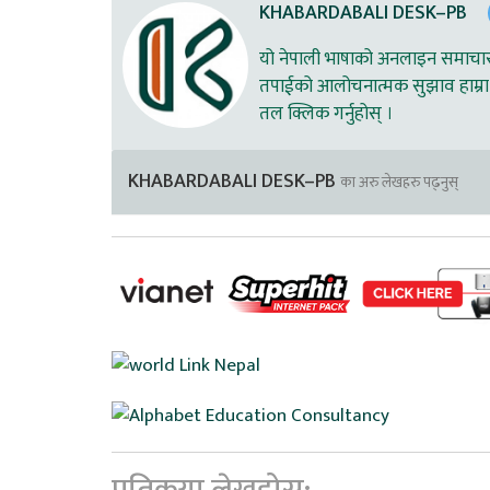
KHABARDABALI DESK–PB
यो नेपाली भाषाको अनलाइन समाचार स
तपाईको आलोचनात्मक सुझाव हाम्रा 
तल क्लिक गर्नुहोस् ।
KHABARDABALI DESK–PB
का अरु लेखहरु पढ्नुस्