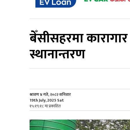
बेँसीसहरमा कारागार
स्थानान्तरण
श्रावण ४ गते, २०८२ शनिवार
19th July, 2025 Sat
१५:१९:१८ मा प्रकाशित