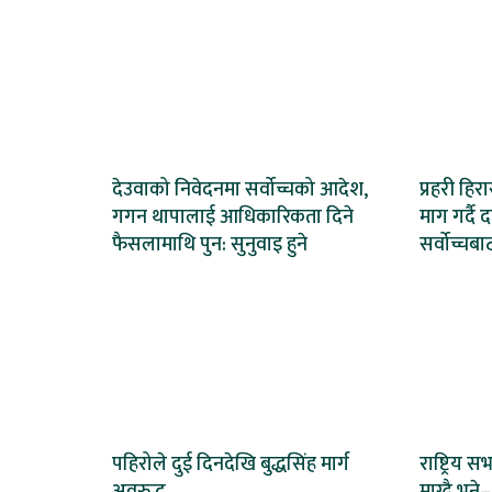
देउवाको निवेदनमा सर्वोच्चको आदेश,
प्रहरी हि
गगन थापालाई आधिकारिकता दिने
माग गर्दै 
फैसलामाथि पुन: सुनुवाइ हुने
सर्वोच्चब
पहिरोले दुई दिनदेखि बुद्धसिंह मार्ग
राष्ट्रिय स