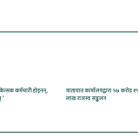
िकित्सक कर्मचारी होइनन्,
यातायात कार्यालयद्वारा ५७ करोड १
् ’
लाख राजस्व सङ्कलन