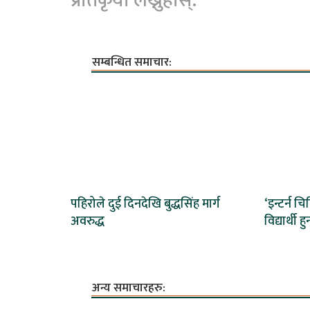
प्रतिकृया लेख्नुहोस्:
सम्बन्धित समाचार:
पहिरोले दुई दिनदेखि बुद्धसिंह मार्ग
‘इन्टर्न च
अवरुद्ध
विद्यार्थी हुन
अन्य समाचारहरु: