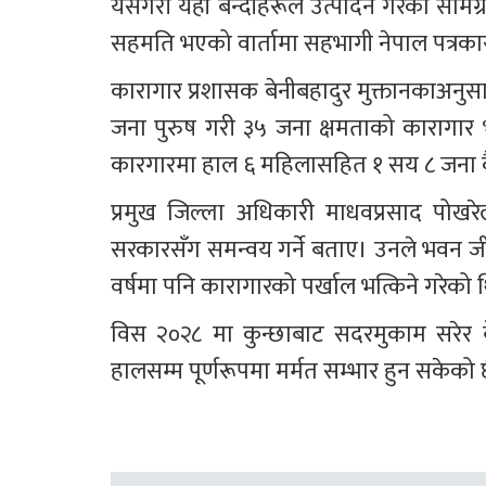
यसैगरी यहाँ बन्दीहरूले उत्पादन गरेका सामग
सहमति भएको वार्तामा सहभागी नेपाल पत्रकार
कारागार प्रशासक बेनीबहादुर मुक्तानकाअनु
जना पुरुष गरी ३५ जना क्षमताको कारागार भ
कारगारमा हाल ६ महिलासहित १ सय ८ जना कैद
प्रमुख जिल्ला अधिकारी माधवप्रसाद पोखरे
सरकारसँग समन्वय गर्ने बताए। उनले भवन ज
वर्षमा पनि कारागारको पर्खाल भत्किने गरेको 
विस २०२८ मा कुन्छाबाट सदरमुकाम सरेर 
हालसम्म पूर्णरूपमा मर्मत सम्भार हुन सकेको 