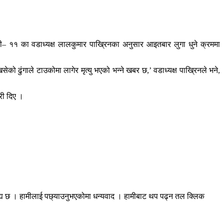
शी– ११ का वडाध्यक्ष लालकुमार पाख्रिनका अनुसार आइतबार लुगा धुने क्रममा
ो ढुंगाले टाउकोमा लागेर मृत्यु भएको भन्ने खबर छ,’ वडाध्यक्ष पाख्रिनले भने,
ारी दिए ।
रह्य छ । हामीलाई पछ्याउनुभएकोमा धन्यवाद । हामीबाट थप पढ्न तल क्लिक