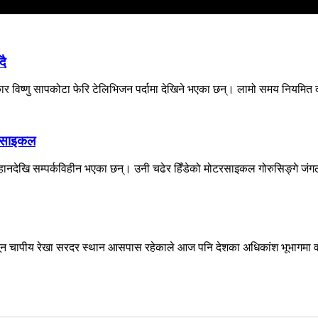
दै
र विष्णु सापकोटा फेरि टेलिभिजन पर्दामा देखिने भएका छन्। लामो समय नियमित क
ोटरसाइकल
ानदेखि सम्पर्कविहीन भएका छन्। उनी चढेर हिँडेको मोटरसाइकल गोरुसिङ्गे जंगल
ून चापीय रेखा सरदर स्थान आसपास रहेकाले आज पनि देशका अधिकांश भूभागमा वर्