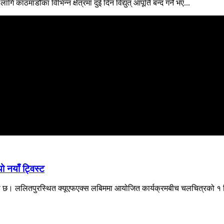
 काठमाडौँका विभिन्न क्षेत्रमा दुई दिन विद्युत् आपूर्ति बन्द गर्ने भए...
 नयाँ ट्विस्ट
एको छ। ललितपुरस्थित क्यूएफएक्स लबिममा आयोजित कार्यक्रमबीच चलचित्रको १ म