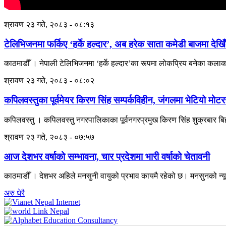
श्रावण २३ गते, २०८३ - ०८:१३
टेलिभिजनमा फर्किए ‘हर्के हल्दार’, अब हरेक साता कमेडी बाजमा देखिँ
काठमाडौँ । नेपाली टेलिभिजनमा ‘हर्के हल्दार’का रूपमा लोकप्रिय बनेका कलाका
श्रावण २३ गते, २०८३ - ०८:०२
कपिलवस्तुका पूर्वमेयर किरण सिंह सम्पर्कविहीन, जंगलमा भेटियो म
कपिलवस्तु । कपिलवस्तु नगरपालिकाका पूर्वनगरप्रमुख किरण सिंह शुक्रबार बिह
श्रावण २३ गते, २०८३ - ०७:५७
आज देशभर वर्षाको सम्भावना, चार प्रदेशमा भारी वर्षाको चेतावनी
काठमाडौँ । देशभर अहिले मनसुनी वायुको प्रभाव कायमै रहेको छ। मनसुनको न्य
अरु धेरै