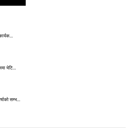
ार्यक...
मा भेटि...
षाको सम्भ...