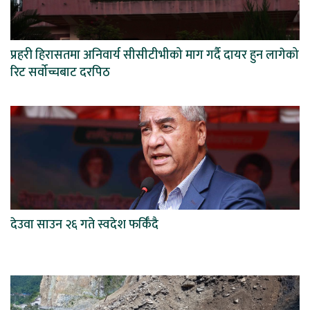
प्रहरी हिरासतमा अनिवार्य सीसीटीभीको माग गर्दै दायर हुन लागेको
रिट सर्वोच्चबाट दरपिठ
देउवा साउन २६ गते स्वदेश फर्किँदै