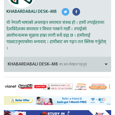
KHABARDABALI DESK–MB
यो नेपाली भाषाको अनलाइन समाचार संस्था हो । हामी तपाईहरुमा
देशविदेशका समाचार र विचार पस्कने गर्छौ । तपाईको
आलोचनात्मक सुझाव हाम्रा लागी सधै ग्रह्य छ । हामीलाई
पछ्याउनुभएकोमा धन्यवाद । हामीबाट थप पढ्न तल क्लिक गर्नुहोस्
।
KHABARDABALI DESK–MB
का अरु लेखहरु पढ्नुस्