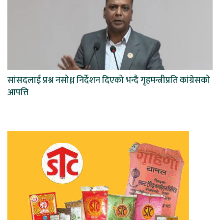
सांसदलाई प्रश्न नसोध्न निर्देशन दिएको भन्दै गृहमन्त्रीप्रति कांग्रेसको
आपत्ति