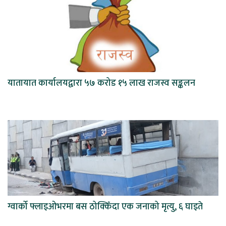
यातायात कार्यालयद्वारा ५७ करोड १५ लाख राजस्व सङ्कलन
ग्वार्को फ्लाइओभरमा बस ठोक्किँदा एक जनाको मृत्यु, ६ घाइते