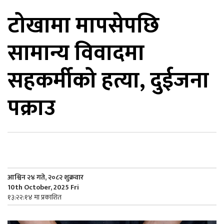
टोखामा मापसेपछि
िकोड
सामान्य विवादमा
ोना
ेश
सहकर्मीको हत्या, दुईजना
पक्राउ
आश्विन २४ गते, २०८२ शुक्रवार
10th October, 2025 Fri
१३:२२:१४ मा प्रकाशित