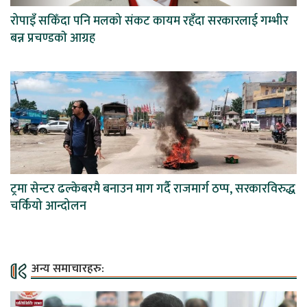
रोपाइँ सकिँदा पनि मलको संकट कायम रहँदा सरकारलाई गम्भीर
बन्न प्रचण्डकाे आग्रह
ट्रमा सेन्टर ढल्केबरमै बनाउन माग गर्दै राजमार्ग ठप्प, सरकारविरुद्ध
चर्कियो आन्दोलन
अन्य समाचारहरु: