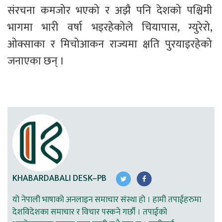
संरचना कमजोर भएको र अझै पनि देशको पश्चिमी 
भागमा भारी वर्षा भइरहेकोले चियापास, ग्युरेरो, 
ओक्साका र मिचोआकन राज्यमा क्षति पुरयाइरहेको 
जनाएका छन् ।
KHABARDABALI DESK–PB
यो नेपाली भाषाको अनलाइन समाचार संस्था हो । हामी तपाईहरुमा
देशविदेशका समाचार र विचार पस्कने गर्छौ । तपाईको