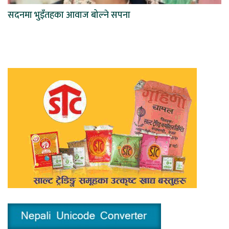
सदनमा भुइँतहका आवाज बोल्ने सपना