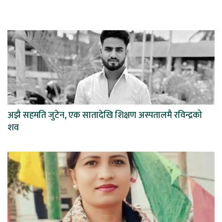
अझै सहमति जुटेन, एक सातादेखि शिक्षण अस्पतालमै रविन्द्रको
शव