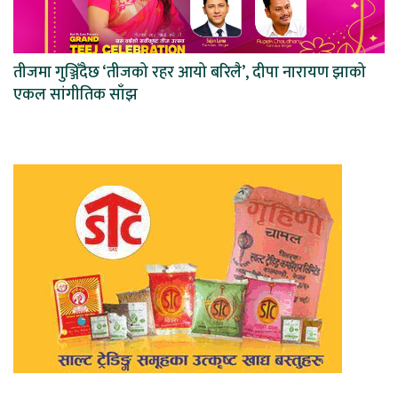
तीजमा गुञ्जिँदैछ ‘तीजको रहर आयो बरिलै’, दीपा नारायण झाको
एकल सांगीतिक साँझ