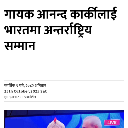
गायक आनन्द कार्कीलाई
िकोड
भारतमा अन्तर्राष्ट्रिय
ोना
ेश
सम्मान
कार्तिक ९ गते, २०८२ शनिवार
25th October, 2025 Sat
१०:५७:०८ मा प्रकाशित