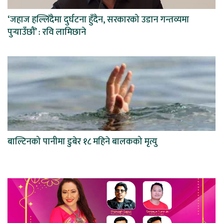
‘जहाज हल्लिँदैमा दुर्घटना हुँदैन, सरकारको उडान गन्तव्यमा
पुर्‍याउँछौं’ : रवि लामिछाने
बाल्टिनको पानीमा डुबेर १८ महिने बालकको मृत्यु