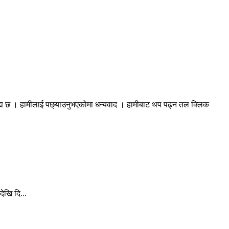
रह्य छ । हामीलाई पछ्याउनुभएकोमा धन्यवाद । हामीबाट थप पढ्न तल क्लिक
ेखि दि...