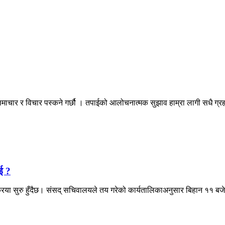
माचार र विचार पस्कने गर्छौ । तपाईको आलोचनात्मक सुझाव हाम्रा लागी सधै ग्
ई ?
िया सुरु हुँदैछ। संसद् सचिवालयले तय गरेको कार्यतालिकाअनुसार बिहान ११ बजेद