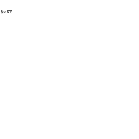
३० वर...