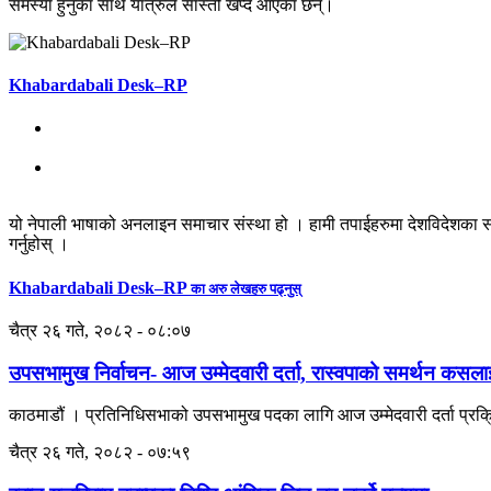
समस्या हुनुका साथै यात्रुले सास्ती खेप्दै आएका छन्।
Khabardabali Desk–RP
यो नेपाली भाषाको अनलाइन समाचार संस्था हो । हामी तपाईहरुमा देशविदेशका स
गर्नुहोस् ।
Khabardabali Desk–RP
का अरु लेखहरु पढ्नुस्
चैत्र २६ गते, २०८२ - ०८:०७
उपसभामुख निर्वाचन- आज उम्मेदवारी दर्ता, रास्वपाको समर्थन कसला
काठमाडौं । प्रतिनिधिसभाको उपसभामुख पदका लागि आज उम्मेदवारी दर्ता प्रक्र
चैत्र २६ गते, २०८२ - ०७:५९