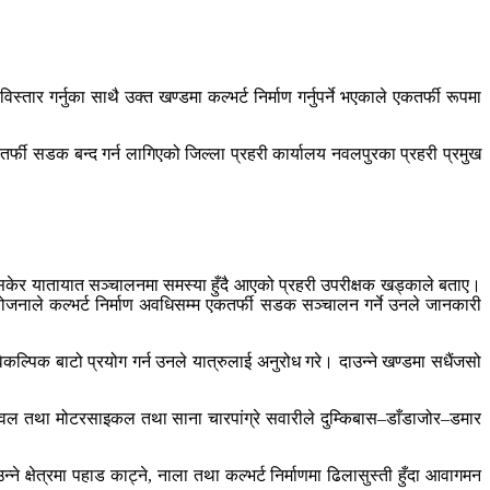
 गर्नुका साथै उक्त खण्डमा कल्भर्ट निर्माण गर्नुपर्ने भएकाले एकतर्फी रूपमा
एकतर्फी सडक बन्द गर्न लागिएको जिल्ला प्रहरी कार्यालय नवलपुरका प्रहरी प्रमुख
सकेर यातायात सञ्चालनमा समस्या हुँदै आएको प्रहरी उपरीक्षक खड्काले बताए।
योजनाले कल्भर्ट निर्माण अवधिसम्म एकतर्फी सडक सञ्चालन गर्ने उनले जानकारी
कल्पिक बाटो प्रयोग गर्न उनले यात्रुलाई अनुरोध गरे। दाउन्ने खण्डमा सधैंजसो
ल तथा मोटरसाइकल तथा साना चारपांग्रे सवारीले दुम्किबास–डाँडाजोर–डमार
क्षेत्रमा पहाड काट्ने, नाला तथा कल्भर्ट निर्माणमा ढिलासुस्ती हुँदा आवागमन