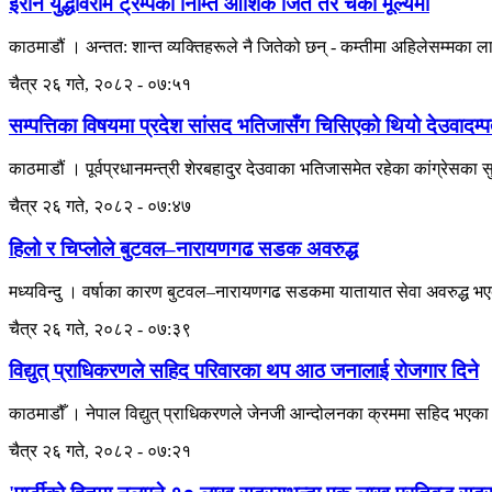
इरान युद्धविराम ट्रम्पका निम्ति आंशिक जित तर चर्को मूल्यमा
काठमाडौं । अन्तत: शान्त व्यक्तिहरूले नै जितेको छन् - कम्तीमा अहिलेसम्मका
चैत्र २६ गते, २०८२ - ०७:५१
सम्पत्तिका विषयमा प्रदेश सांसद भतिजासँग चिसिएको थियो देउवादम्प
काठमाडौं । पूर्वप्रधानमन्त्री शेरबहादुर देउवाका भतिजासमेत रहेका कांग्रेसका 
चैत्र २६ गते, २०८२ - ०७:४७
हिलो र चिप्लोले बुटवल–नारायणगढ सडक अवरुद्ध
मध्यविन्दु । वर्षाका कारण बुटवल–नारायणगढ सडकमा यातायात सेवा अवरुद्ध भएको छ 
चैत्र २६ गते, २०८२ - ०७:३९
विद्युत् प्राधिकरणले सहिद परिवारका थप आठ जनालाई रोजगार दिने
काठमाडौँ । नेपाल विद्युत् प्राधिकरणले जेनजी आन्दोलनका क्रममा सहिद भएक
चैत्र २६ गते, २०८२ - ०७:२१