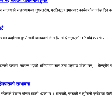
स्य भए संगठन चलायमान हुन्छ'
सदस्यको सङ्ख्याभन्दा गुणस्तरीय, प्रतिबद्ध र इमानदार कार्यकर्तामा जोड दिने बत
टै
न्वयन कहाँसम्म पुग्यो भनी जानकारी लिन हैरानी झेल्नुभएको छ ? यदि त्यस्तो सम...
ङको हत्यामा संलग्न भएको अभियोगमा चार जना पक्राउ परेका छन् । केन्द्रीय प्
 हिमपातको सम्भावना
व रहेकाले देशभर मौसम बदली भएको छ । बागमती, गण्डकी र लुम्बिनी प्रदेशका केही