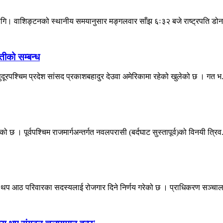
 लागि। वाशिङ्टनको स्थानीय समयानुसार मङ्गलवार साँझ ६ः३२ बजे राष्ट्रपति डोनल
तीको सम्बन्ध
सुदूरपश्चिम प्रदेश सांसद प्रकाशबहादुर देउवा अमेरिकामा रहेको खुलेको छ । गत भ.
। पूर्वपश्चिम राजमार्गअन्तर्गत नवलपरासी (बर्दघाट सुस्तापूर्व)को विनयी त्रिव.
ा थप आठ परिवारका सदस्यलाई रोजगार दिने निर्णय गरेको छ । प्राधिकरण सञ्चा