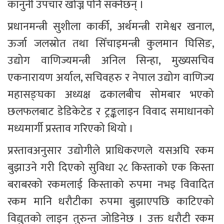
कानुनी उपचार खोज्न पनि सक्नेछन् ।
प्रधानमन्त्री सुशीला कार्की, अर्थमन्त्री रामेश्वर खनाल, 
ऊर्जा जलस्रोत तथा सिँचाइमन्त्री कुलमान घिसिङ, 
उद्योग वाणिज्यमन्त्री अनिल सिन्हा, मुख्यसचिव 
एकनारायण अर्याल, सचिवहरु र नेपाल उद्योग वाणिज्य 
महासङ्घका अध्यक्ष ढकालबीच सोमबार भएको 
छलफलबाट डेडिकेटेड र ट्रङ्कलाइन विवाद समाधानको 
मध्यमार्गी प्रस्ताव गरिएको थियो ।
प्रस्तावअनुसार उद्योगीले प्राधिकरणले यसअघि रकम 
बुझाउने गरी दिएको सुविधा २८ किस्ताको एक किस्ता 
बराबरको रकमलाई किस्ताको रुपमा नभइ विवादित 
रकम मानि धरौटीका रुपमा बुझाएपछि काटिएको 
विद्युतको लाइन तुरुन्त जोडिनेछ । उक्त धरौटी रकम 