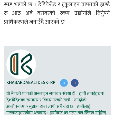
स्पष्ट भएको छ । डेडिकेटेड र ट्रङ्कलाइन वापतको झण्डै 
रु आठ अर्ब बराबरको रकम उद्योगीले तिर्नुपर्ने 
प्राधिकरणले जनाउँदै आएको छ ।
KHABARDABALI DESK–RP
यो नेपाली भाषाको अनलाइन समाचार संस्था हो । हामी तपाईहरुमा
देशविदेशका समाचार र विचार पस्कने गर्छौ । तपाईको
आलोचनात्मक सुझाव हाम्रा लागी सधै ग्रह्य छ । हामीलाई
पछ्याउनुभएकोमा धन्यवाद । हामीबाट थप पढ्न तल क्लिक गर्नुहोस्