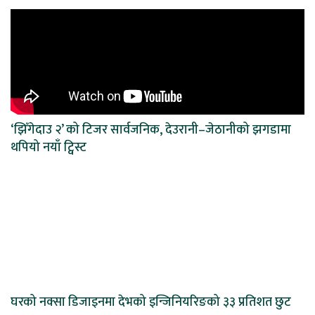
‘झिँगेदाउ २’ को टिजर सार्वजनिक, देउरानी–जेठानीको झगडामा
थपियो नयाँ ट्विस्ट
घरको नक्सा डिजाइनमा देभको इन्जिनियरिङको ३३ प्रतिशत छुट