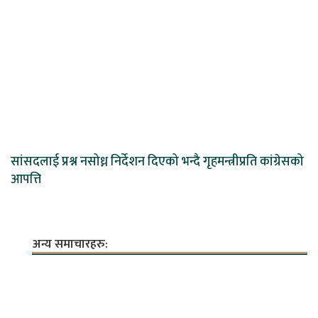
सांसदलाई प्रश्न नसोध्न निर्देशन दिएको भन्दै गृहमन्त्रीप्रति कांग्रेसको
आपत्ति
अन्य समाचारहरु: