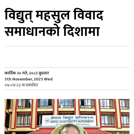
विद्युत् महसुल विवाद
िकोड
समाधानको दिशामा
ोना
ेश
कार्तिक २० गते, २०८२ बुधवार
5th November, 2025 Wed
०७:०४:२३ मा प्रकाशित