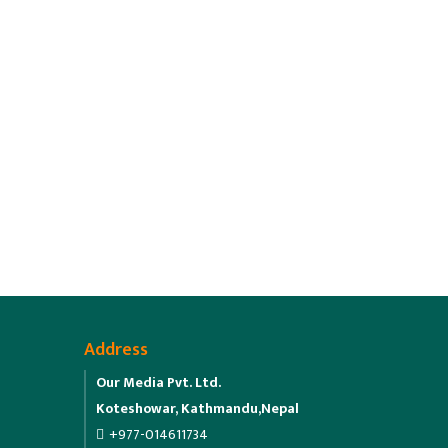
Address
Our Media Pvt. Ltd.
Koteshowar, Kathmandu,Nepal
+977-014611734