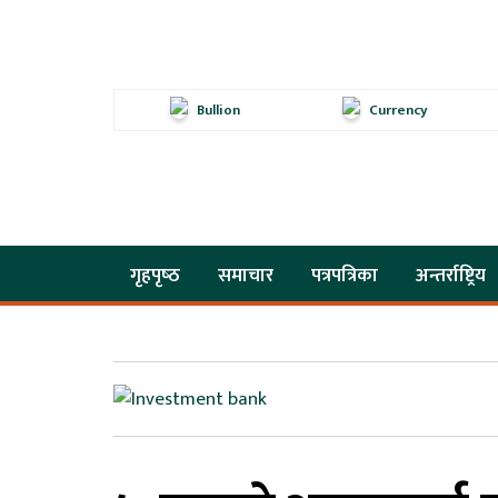
Bullion
Currency
गृहपृष्‍ठ
समाचार
पत्रपत्रिका
अन्तर्राष्ट्रिय