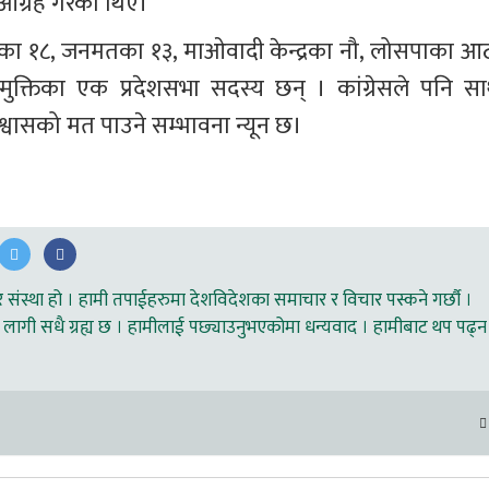
आग्रह गरेका थिए।
ाका १८, जनमतका १३, माओवादी केन्द्रका नौ, लोसपाका आठ
्तिका एक प्रदेशसभा सदस्य छन् । कांग्रेसले पनि सा
्वासको मत पाउने सम्भावना न्यून छ। 
ंस्था हो । हामी तपाईहरुमा देशविदेशका समाचार र विचार पस्कने गर्छौ ।
लागी सधै ग्रह्य छ । हामीलाई पछ्याउनुभएकोमा धन्यवाद । हामीबाट थप पढ्न