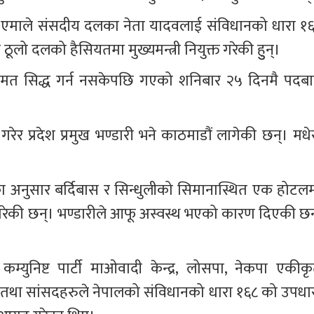
ारीले एमाले संसदीय दलका नेता यादवलाई संविधानको धारा १६
लो दलको हैसियतमा मुख्यमन्त्री नियुक्त गरेकी हुुन्। 
मा बहुमत सिद्ध गर्न नसकेपछि गएको शनिबार २५ दिनमै पदबा
 गरेर प्रदेश प्रमुख भण्डारी भने काठमाडौं लागेकी छन्। मधे
नल) का अनुसार बर्दिबास र सिन्धुलीको सिमानास्थित एक होटलम
्थान गरेकी छन्। भण्डारीले आफू अस्वस्थ भएको कारण दिएकी छन
म्युनिष्ट पार्टी माओवादी केन्द्र, लोसपा, नेकपा एकीकृ
 तथा सांसदहरुले नेपालको संविधानको धारा १६८ को उपधार