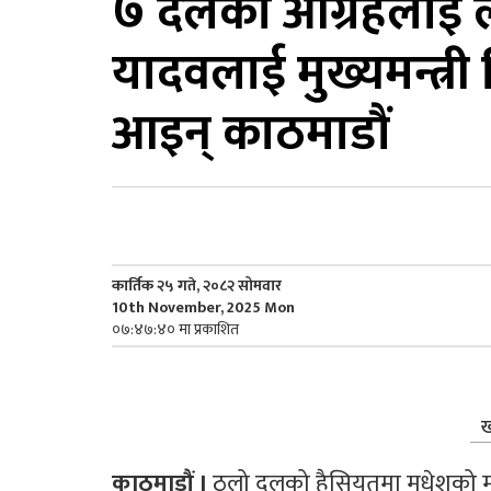
७ दलको आग्रहलाई लत्
यादवलाई मुख्यमन्त्री न
आइन् काठमाडौं
कार्तिक २५ गते, २०८२ सोमवार
10th November, 2025 Mon
०७:४७:४० मा प्रकाशित
ख
काठमाडौं । 
ठूलो दलको हैसियतमा मधेशको मुख