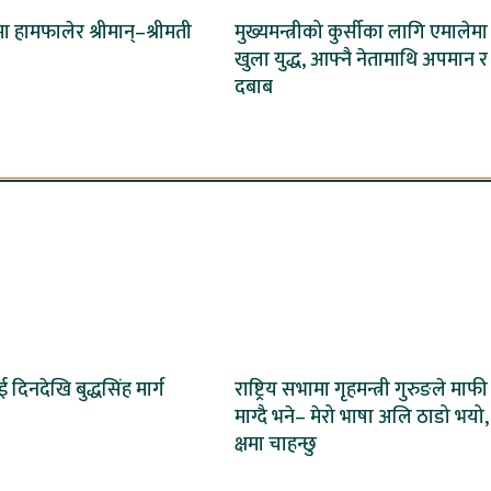
 हामफालेर श्रीमान्–श्रीमती
मुख्यमन्त्रीको कुर्सीका लागि एमालेमा
खुला युद्ध, आफ्नै नेतामाथि अपमान र
दबाब
ई दिनदेखि बुद्धसिंह मार्ग
राष्ट्रिय सभामा गृहमन्त्री गुरुङले माफी
माग्दै भने– मेरो भाषा अलि ठाडो भयो,
क्षमा चाहन्छु