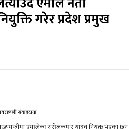
याउँदै एमाले नेता
ियुक्ति गरेर प्रदेश प्रमुख
बरडबली संवाददाता
्यमन्त्रीमा एमालेका सरोजकुमार यादव नियुक्त भएका छन्