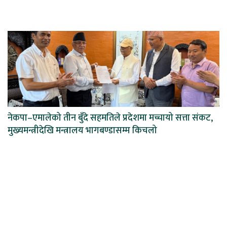
नेकपा–एमालेको तीन बुँदे सहमतिले प्रदेशमा मच्चायो सत्ता संकट,
मुख्यमन्त्रीदेखि मन्त्रालय भागबण्डासम्म किचलो