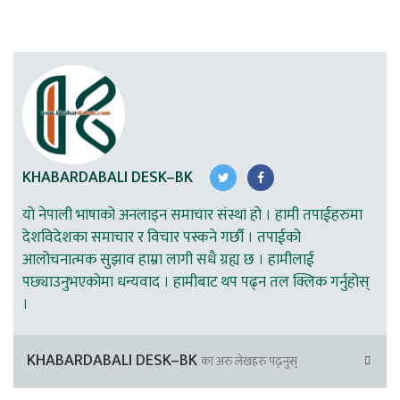
KHABARDABALI DESK–BK
यो नेपाली भाषाको अनलाइन समाचार संस्था हो । हामी तपाईहरुमा
देशविदेशका समाचार र विचार पस्कने गर्छौ । तपाईको
आलोचनात्मक सुझाव हाम्रा लागी सधै ग्रह्य छ । हामीलाई
पछ्याउनुभएकोमा धन्यवाद । हामीबाट थप पढ्न तल क्लिक गर्नुहोस्
।
KHABARDABALI DESK–BK
का अरु लेखहरु पढ्नुस्