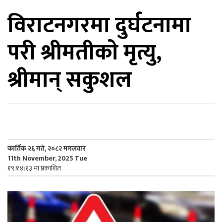
विराटनगरमा दुर्घटनामा
िकोड
परी श्रीमतीकाे मृत्यु,
ोना
ेश
श्रीमान् सकुशल
कार्तिक २६ गते, २०८२ मगलवार
11th November, 2025 Tue
१९:१४:१३ मा प्रकाशित