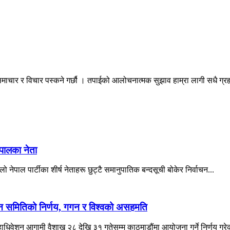
माचार र विचार पस्कने गर्छौ । तपाईको आलोचनात्मक सुझाव हाम्रा लागी सधै ग्
ेपालका नेता
ो नेपाल पार्टीका शीर्ष नेताहरू छुट्टै समानुपातिक बन्दसूची बोकेर निर्वाचन...
ादन समितिको निर्णय, गगन र विश्वको असहमति
महाधिवेशन आगामी वैशाख २८ देखि ३१ गतेसम्म काठमाडौंमा आयोजना गर्ने निर्णय गरे