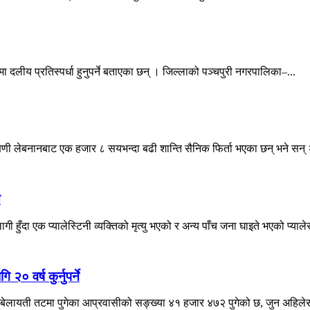
ा दलीय प्रतिस्पर्धा हुनुपर्ने बताएका छन् । जिल्लाको पञ्चपुरी नगरपालिका–...
्षिणी लेबनानबाट एक हजार ८ सयभन्दा बढी शान्ति सैनिक फिर्ता भएका छन् भने सन् 
े
ँदा एक प्यालेस्टिनी व्यक्तिको मृत्यु भएको र अन्य पाँच जना घाइते भएको प्याले
० वर्ष कुर्नुपर्ने
ेलायती तटमा पुगेका आप्रवासीको सङ्ख्या ४१ हजार ४७२ पुगेको छ, जुन अहिलेसम