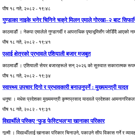
पौष १८ गते, २०८२ - १९:४८
गुण्डाका नाइके भनेर चिनिने चक्रे मिलन एमाले गोरखा–२ बाट सिफा
काठमाडौं । नेकपा एमालेले गुण्डागर्दी र आपराधिक पृष्ठभूमिसँग जोडिँदै आएको 
पौष १८ गते, २०८२ - १९:४१
एआई क्षेत्रको प्रभावले एशियाली बजार मजबुत
काठमाडाैँ । एशियाली सेयर बजारहरूले सन् २०२६ को सुरुवात सकारात्मक रूपमा
पौष १८ गते, २०८२ - १९:३४
स्वास्थ्य उपचार दिगो र प्रभावकारी बनाउनुपर्ने : मुख्यमन्त्री यादव
धनुषा । मधेस प्रदेशका मुख्यमन्त्री कृष्णप्रसाद यादवले प्रदेशका आमनागरिकला
पौष १८ गते, २०८२ - १९:३१
विद्यार्थीले पस्किए ‘फुड फेस्टिभल’मा खानाका परिकार
गुल्मी । विद्यार्थीलाई खानाका परिकार चिनाउने, पकाउने सीप विकास गर्ने र व्या