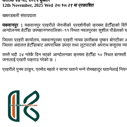
कार्तिक २७ गते, २०८२ बुधवार
12th November, 2025 Wed
२०:१०:२९ मा प्रकाशित
खबरडबली संवाददाता
मकवानपुर ।
मकवानपुर प्रहरीले जेनजीको प्रदर्शनीको क्रममा हेटौँडाको
आन्दोलनमा हेटौँडा उपमहानगरपालिका–११ स्थित नवलपुरका सुशील पौडेलको घर
जिल्ला प्रहरी कार्यालय, मकवानपुरका प्रहरी नायव उपरीक्षक पुष्कर बोगटीका अ
जिल्ला अदालत हेटौँडाबाट आपराधिक उपद्र तथा लुटपाटको अपराध कसुरमा म्या
यस्तै भदौ २४ गतेकै दिन भएको आन्दोलनका क्रममा हेटौँडा १० स्थित बागमती
जनालाई प्रहरी पक्राउ गरेको छ ।
प्रहरीले पुनम ठाकुर, प्रमोद महतो र सागर घताने भन्ने रोमबहादुर घतानेलाई 