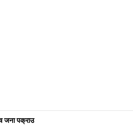
च जना पक्राउ