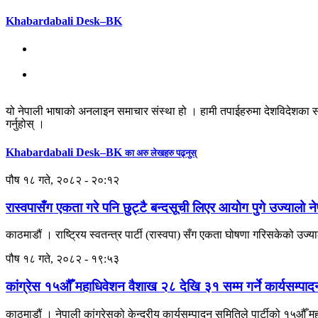
Khabardabali Desk–BK
यो नेपाली भाषाको अनलाइन समाचार संस्था हो । हामी तपाईहरुमा देशविदेशका स
गर्नुहोस् ।
Khabardabali Desk–BK
का अरु लेखहरु पढ्नुस्
पौष १८ गते, २०८२ - २०:१२
रास्वपासँग एकता गरे पनि छुट्टै बन्दसूची लिएर आयोग पुगे उज्यालो न
काठमाडौं । राष्ट्रिय स्वतन्त्र पार्टी (रास्वपा) सँग एकता घोषणा गरिसकेको उज्याल
पौष १८ गते, २०८२ - १९:५३
कांग्रेस १५औँ महाधिवेशन वैशाख २८ देखि ३१ सम्म गर्ने कार्यसम्प
काठमाडौं । नेपाली कांग्रेसको केन्द्रीय कार्यसम्पादन समितिले पार्टीको १५औँ 