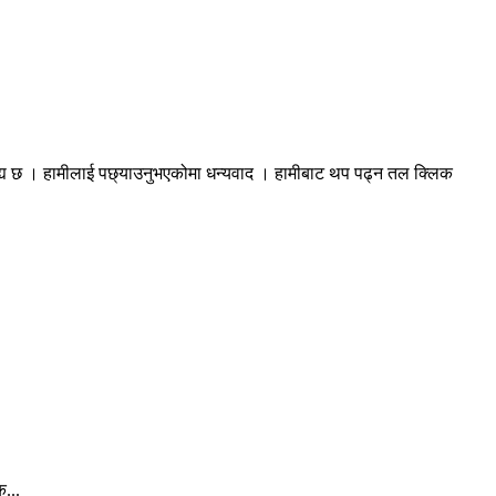
रह्य छ । हामीलाई पछ्याउनुभएकोमा धन्यवाद । हामीबाट थप पढ्न तल क्लिक
क...