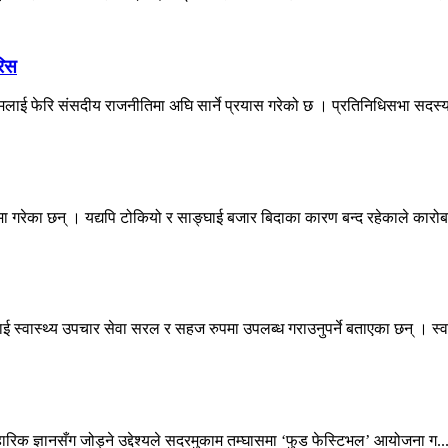
रिस
नामलाई फेरि संसदीय राजनीतिमा अघि सार्ने प्रयास गरेको छ । प्रतिनिधिसभा सदस्य
 गरेका छन् । यद्यपि टोकियो र साङ्घाई बजार बिदाका कारण बन्द रहेकाले कारोब
ई स्वास्थ्य उपचार सेवा सरल र सहज रुपमा उपलब्ध गराउनुपर्ने बताएका छन् । स्व.
वहारिक ज्ञानसँग जोड्ने उद्देश्यले सदरमुकाम तम्घासमा ‘फुड फेस्टिभल’ आयोजना ग..