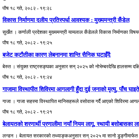
पौष १८ गते, २०८२ - १९:२८
विकास निर्माणमा दलीय प्रतिस्पर्धा आवश्यक : मुख्यमन्त्री कँडेल
सुर्खेत । कर्णाली प्रदेशका मुख्यमन्त्री यामलाल कँडेलले विकास निर्माणका विषयम
पौष १८ गते, २०८२ - १९:२५
बजेट कटौतीका कारण लेबनानमा शान्ति सैनिक घटाइँदै
बेरुत । संयुक्त राष्ट्रसङ्घका अनुसार सन् २०२५ को नोभेम्बरदेखि हालसम्म दक
पौष १८ गते, २०८२ - १९:२४
गाजामा विस्थापीत शिविरमा आगलागी हुँदा दुई जनाको मृत्यु, पाँच घाइत
गाजा । गाजा सहरमा विस्थापित मानिसहरूले वसोवास गर्दै आएको शिविरमा आगलागी हु
पौष १८ गते, २०८२ - १९:२१
बेलायतको शरणार्थी प्रणालीमा नयाँ नियम लागू, स्थायी बसोबासका लागि २
लन्डन । बेलायत सरकारको तथ्याङ्कअनुसार सन् २०२५ मा सानो डुङ्गीमार्फत ब