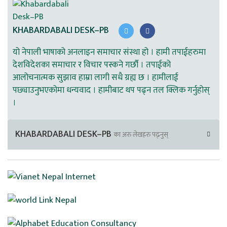
KHABARDABALI DESK–PB
यो नेपाली भाषाको अनलाइन समाचार संस्था हो । हामी तपाईहरुमा
देशविदेशका समाचार र विचार पस्कने गर्छौ । तपाईको
आलोचनात्मक सुझाव हाम्रा लागी सधै ग्रह्य छ । हामीलाई
पछ्याउनुभएकोमा धन्यवाद । हामीबाट थप पढ्न तल क्लिक गर्नुहोस्
।
KHABARDABALI DESK–PB
का अरु लेखहरु पढ्नुस्