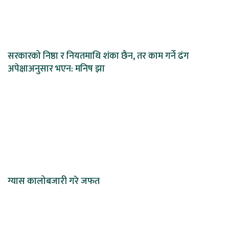
सरकारको निष्ठा र नियतमाथि शंका छैन, तर काम गर्ने ढंग
अपेक्षाअनुसार भएन: मनिष झा
ग्यास कालोबजारी गरे जफत