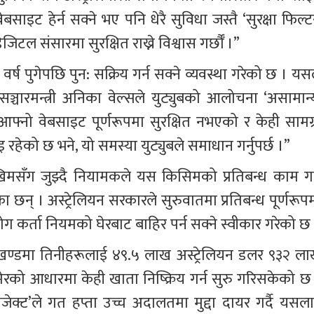
साइट हेर्न सक्ने भए पनि धेरै सुविधा जस्तै ‘सुरक्षा फिल्ट
जिटल संसारमा सुरक्षित राख्ने विश्वास गर्छौँ ।”
१६ वर्ष पुगेपछि पुन: सक्रिय गर्न सक्ने व्यवस्था गरेको छ । यस
ञ्चारमन्त्री अनिका वेल्सले युट्युबको आलोचना ‘असामान्य
आफ्नो वेबसाइट पूर्णरूपमा सुरक्षित नभएको र केही सामग्र
ेको छ भने, यो समस्या युट्युबले समाधान गर्नुपर्छ ।”
मसँग जुझ्दै नियामकले यस किसिमको प्रतिबन्ध काम गर्
 छन् । अस्ट्रेलियन सरकारले सुरुवातमा प्रतिबन्ध पूर्णरूपम
योग कर्ता नियमको घेरबाट बाहिर पर्न सक्ने स्वीकार गरेको छ 
खण्डमा तिनीहरूलाई ४९.५ लाख अस्ट्रेलियन डलर ९३२ ला
ेरको आधारमा केही खाता निष्क्रिय गर्न सुरु गरिसकेको छ 
ेक्ट’ले गत हप्ता उच्च अदालतमा मुद्दा दायर गर्दै यसला