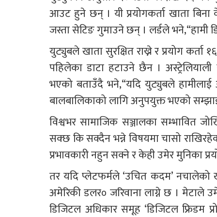
आउट हुने छन् । यी प्रयोगकर्ता खाता बिना वेब
जस्ता सेटिङ गुमाउने छन् । लर्डले भने,“हामी डि
युट्युबले खाता सुरक्षित राख्ने र प्रयोग कर्ता 
पहिलेका डाटा हटाउने छैन । अस्ट्रेलियाली स
भएको बताउँदै भने,“यदि युट्युबले हामीलाई 
बालबालिकाको लागि अनुपयुक्त भएको सम्झाइ रह
विश्वभर सामाजिक सञ्जालका सम्भावित जोखि
सक्छ कि सक्दैन भन्ने विषयमा चासो राखिरहेका
प्रभावकारी नहुन सक्ने र केही उमेर मुनिका प्र
तर यदि प्लेटफर्मले ‘उचित कदम’ नचालेको 
अमेरिकी डलर० जरिवाना लाग्ने छ । मेटाले उम
डिजिटल अधिकार समूह ‘डिजिटल फ्रिडम प्रोज