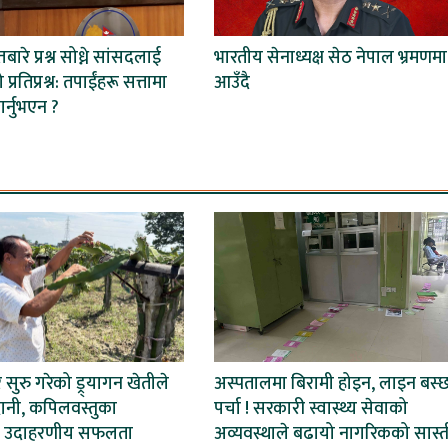
तबारे प्रश्न सोध्ने सांसदलाई
भारतीय सेनाध्यक्ष सेठ नेपाल भ्रमणमा
ो प्रतिप्रश्न: तपाईंहरू सत्तामा
आउँदै
गर्नुभएन ?
ेर सुरु गरेको ड्र्यागन खेतीले
अस्पतालमा बिरामी होइन, लाइन बस्
ानी, कपिलवस्तुका
पर्चा ! सरकारी स्वास्थ्य सेवाको
 उदाहरणीय सफलता
अव्यवस्थाले बढायो नागरिकको सास्त