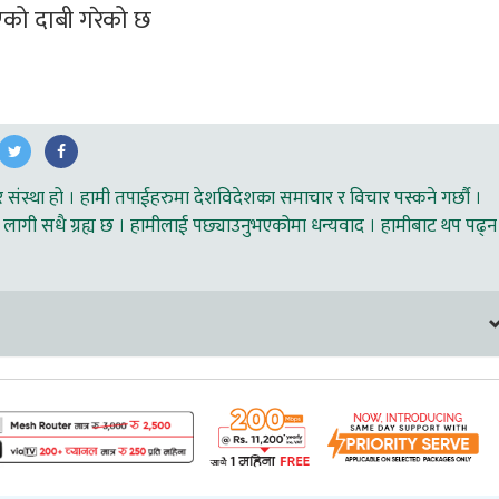
भएको दाबी गरेको छ 
ंस्था हो । हामी तपाईहरुमा देशविदेशका समाचार र विचार पस्कने गर्छौ ।
लागी सधै ग्रह्य छ । हामीलाई पछ्याउनुभएकोमा धन्यवाद । हामीबाट थप पढ्न