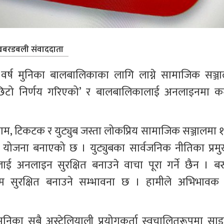
बरडबली संवाददाता
१६ वर्ष मुनिका बालबालिकाका लागि लाग्ने सामाजिक सञ्जा
‘छिटो निर्णय गरिएको’ र बालबालिकालाई अनलाइनमा क
टाग्राम, टिकटक र युट्युब जस्ता लोकप्रिय सामाजिक सञ्जालमा 
उने योजना बनाएको छ । युट्युबका सार्वजनिक नीतिका प्रमु
ाई अनलाइन सुरक्षित बनाउने वाचा पूरा गर्ने छैन । बरु
 कम सुरक्षित बनाउने सम्भावना छ । हामीले अभिभावक 
मुनिका सबै अस्ट्रेलियाली प्रयोगकर्ता स्वचालितरूपमा साइ