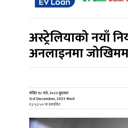
अस्ट्रेलियाको नयाँ
अनलाइनमा जोखिममा पार
मंसिर १८ गते, २०८२ बुधवार
3rd December, 2025 Wed
१३:५३:५० मा प्रकाशित