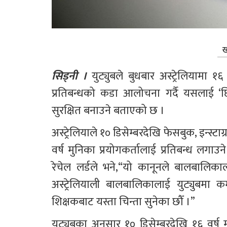
ख
सिड्नी । 
युट्युबले बुधबार अस्ट्रेलियामा 
प्रतिबन्धको कडा आलोचना गर्दै यसलाई 
सुरक्षित बनाउने बताएको छ ।
अस्ट्रेलियाले १० डिसेम्बरदेखि फेसबुक, इन्स्
वर्ष मुनिका प्रयोगकर्तालाई प्रतिबन्ध लगा
रेचेल लर्डले भने,“यो कानूनले बालबालिकाल
अस्ट्रेलियाली बालबालिकालाई युट्युबमा
शिक्षकबाट यस्ता चिन्ता सुनेका छौँ ।”
युट्युबका अनुसार १० डिसेम्बरदेखि १६ वर्ष 