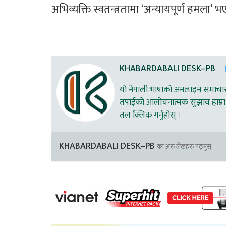
अभिव्यक्ति स्वतन्त्रतामा ‘अन्यायपूर्ण हमला’ 
KHABARDABALI DESK–PB
यो नेपाली भाषाको अनलाइन समाचार स
तपाईको आलोचनात्मक सुझाव हाम्रा 
तल क्लिक गर्नुहोस् ।
KHABARDABALI DESK–PB
का अरु लेखहरु पढ्नुस्