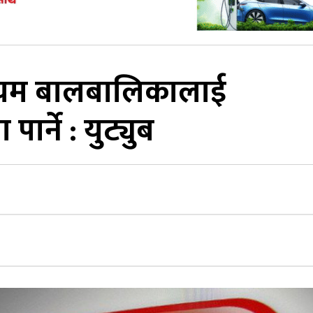
 नियम बालबालिकालाई
्ने : युट्युब