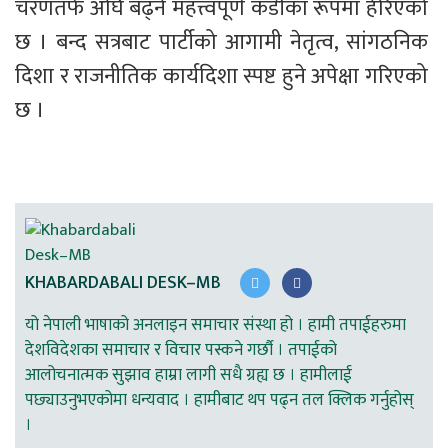
चरणतर्फ अघि बढ्ने महत्त्वपूर्ण कडीका रूपमा हेरिएको 
छ । बन्द सत्रबाट पार्टीको आगामी नेतृत्व, सांगठनिक 
दिशा र राजनीतिक कार्यदिशा स्पष्ट हुने अपेक्षा गरिएको 
छ ।
KHABARDABALI DESK–MB
यो नेपाली भाषाको अनलाइन समाचार संस्था हो । हामी तपाईहरुमा
देशविदेशका समाचार र विचार पस्कने गर्छौ । तपाईको
आलोचनात्मक सुझाव हाम्रा लागी सधै ग्रह्य छ । हामीलाई
पछ्याउनुभएकोमा धन्यवाद । हामीबाट थप पढ्न तल क्लिक गर्नुहोस्
।