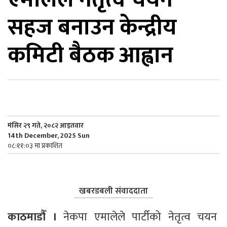
सहज बनाउन केन्द्रीय
िकोड
कमिटी बैठक आह्वान
ोना
ेश
मंसिर २९ गते, २०८२ आइतवार
14th December, 2025 Sun
०८:११:०३ मा प्रकाशित
खबरडबली संवाददाता
काठमाडौँ । 
नेकपा एमालेले पार्टीको नेतृत्व चयन 