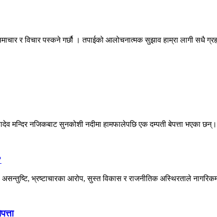
माचार र विचार पस्कने गर्छौ । तपाईको आलोचनात्मक सुझाव हाम्रा लागी सधै ग्
हादेव मन्दिर नजिकबाट सुनकोशी नदीमा हामफालेपछि एक दम्पती बेपत्ता भएका छन्।
?
असन्तुष्टि, भ्रष्टाचारका आरोप, सुस्त विकास र राजनीतिक अस्थिरताले नागरिकमा
पत्ता