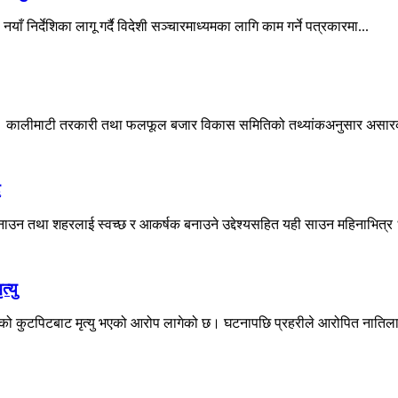
याँ निर्देशिका लागू गर्दै विदेशी सञ्चारमाध्यमका लागि काम गर्ने पत्रकारमा...
रेको छ। कालीमाटी तरकारी तथा फलफूल बजार विकास समितिको तथ्यांकअनुसार असार
ै
उन तथा शहरलाई स्वच्छ र आकर्षक बनाउने उद्देश्यसहित यही साउन महिनाभित्र ‘श
्यु
नातिको कुटपिटबाट मृत्यु भएको आरोप लागेको छ। घटनापछि प्रहरीले आरोपित नातिला