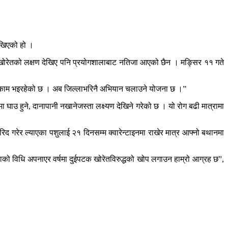
ेखिएको हो ।
ममा खोरेतको लक्षण देखिए पनि प्रयोगशालाबाट नतिजा आएको छैन । मङ्सिर ११ गते
गाउने काम भइरहेको छ । अब जिल्लाभरिनै अभियान चलाउने योजना छ ।”
मा घाउ हुने, दानापानी नखानेजस्ता लक्ष्यण देखिने गरेको छ । यो रोग बढी मात्रामा
 गरेर ल्याएका पशुलाई २१ दिनसम्म क्वारेन्टाइनमा राखेर मात्र आफ्नो बथानमा
ाको विधि अपनाएर वर्षमा दुईपटक खोरेतविरुद्धको खोप लगाउन हाम्रो आग्रह छ”,