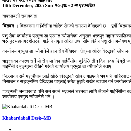
मंसिर २९ गते, २०८२ आइतवार
14th December, 2025 Sun
१०:३७:५७ मा प्रकाशित
खबरडबली संवाददाता
चितवन ।
चितवनमा गाईभैँसीमा खोरेत रोगको समस्या देखिएको छ । पूर्वी चित
पशु सेवा कार्यालय प्रमुख डा प्रभात न्यौपानेका अनुसार भरतपुर महानगरपालिक
भरतपुर महानगर क्षेत्रका गाईको नमूना खोरेत तथा सीमाविहीन पशु रोग अन्वेष
कार्यालय प्रमुख डा न्यौपानेले हाल रोग देखिएका क्षेत्रमा खोरेतविरुद्धको ख
भाइरसका कारण सर्ने यो रोग लागेका गाईभैँसीमा दुईदेखि तीन दिन १०४ डिग्री ज्वरो
गाईभैँसी र बुङ्गुरमा देखिने गरेको कार्यालय प्रमुख डा न्यौपानेले बताए।
जिल्लाका सबै पशुचौपायालाई खोरेतविरुद्धको खोप लगाइएको भए पनि बाहिरबाट ख
मिसाउन र सङ्क्रमिण देखिएका पशुलाई समेत छुट्टै राखेर उपचार गर्न कार्यालय
“जङ्गली जनावरबाट पनि सर्न सक्ने भएकाले चरनका लागि लैजाने गाईभैँसीमा बढ
कार्यालय प्रमुख न्यौपानेले भने ।
Khabardabali Desk–MB