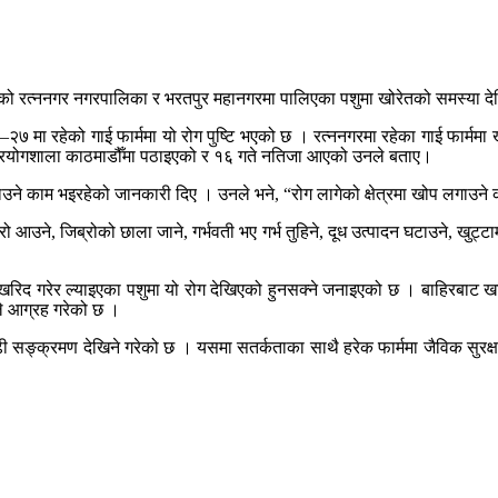
वनको रत्ननगर नगरपालिका र भरतपुर महानगरमा पालिएका पशुमा खोरेतको समस्या द
ा–२७ मा रहेको गाई फार्ममा यो रोग पुष्टि भएको छ । रत्ननगरमा रहेका गाई फार्
ण प्रयोगशाला काठमाडौँमा पठाइएको र १६ गते नतिजा आएको उनले बताए।
ोप लगाउने काम भइरहेको जानकारी दिए । उनले भने, “रोग लागेको क्षेत्रमा खोप ल
 आउने, जिब्रोको छाला जाने, गर्भवती भए गर्भ तुहिने, दूध उत्पादन घटाउने, खुट्टा
रिद गरेर ल्याइएका पशुमा यो रोग देखिएको हुनसक्ने जनाइएको छ । बाहिरबाट खरिद
ले आग्रह गरेको छ ।
ी सङ्क्रमण देखिने गरेको छ । यसमा सतर्कताका साथै हरेक फार्ममा जैविक सुरक्ष