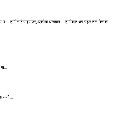
रह्य छ । हामीलाई पछ्याउनुभएकोमा धन्यवाद । हामीबाट थप पढ्न तल क्लिक
 ज...
 नयाँ ...