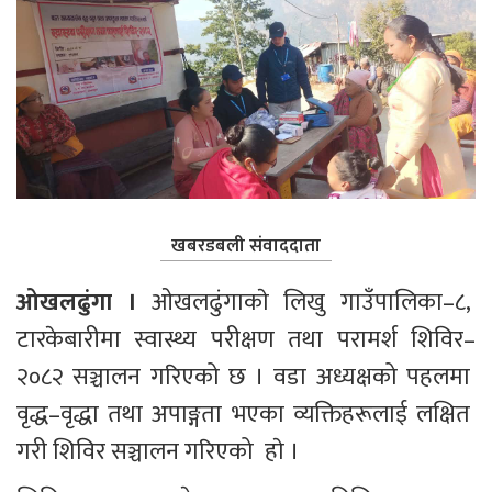
खबरडबली संवाददाता
ओखलढुंगा । 
ओखलढुंगाकाे लिखु गाउँपालिका–८, 
टारकेबारीमा स्वास्थ्य परीक्षण तथा परामर्श शिविर–
२०८२ सञ्चालन गरिएको छ । वडा अध्यक्षको पहलमा 
वृद्ध–वृद्धा तथा अपाङ्गता भएका व्यक्तिहरूलाई लक्षित 
गरी शिविर सञ्चालन गरिएको  हाे । 