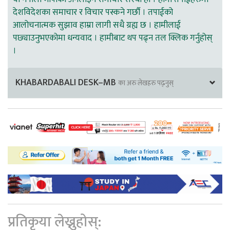
देशविदेशका समाचार र विचार पस्कने गर्छौ । तपाईको
आलोचनात्मक सुझाव हाम्रा लागी सधै ग्रह्य छ । हामीलाई
पछ्याउनुभएकोमा धन्यवाद । हामीबाट थप पढ्न तल क्लिक गर्नुहोस्
।
KHABARDABALI DESK–MB
का अरु लेखहरु पढ्नुस्
प्रतिकृया लेख्नुहोस्: