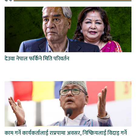
देउवा नेपाल फर्किने मिति परिवर्तन
काम गर्ने कार्यकर्तालाई राप्रपामा अवसर, निष्क्रियलाई विदाइ गर्ने