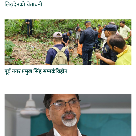
लिङ्देनको चेतावनी
पूर्व नगर प्रमुख सिंह सम्पर्कविहीन