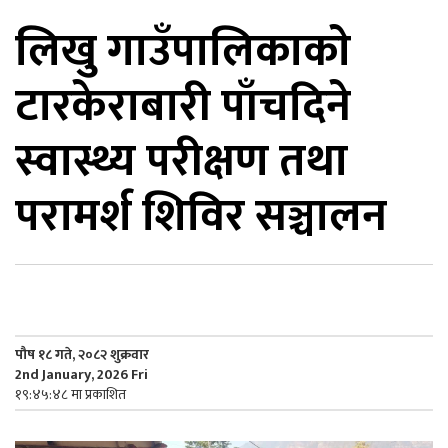
लिखु गाउँपालिकाकाे
िकोड
टारकेराबारी पाँचदिने
ोना
ेश
स्वास्थ्य परीक्षण तथा
परामर्श शिविर सञ्चालन
पौष १८ गते, २०८२ शुक्रवार
2nd January, 2026 Fri
१९:४५:४८ मा प्रकाशित