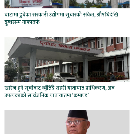
घाटामा डुबेका सरकारी उद्योगमा सुधारको संकेत, औषधिदेखि
दुग्धसम्म नाफातर्फ
खारेज हुने सूचीबाट ब्युँतिँदै सहरी यातायात प्राधिकरण, अब
उपत्यकाको सार्वजनिक यातायातमा ‘कमाण्ड’