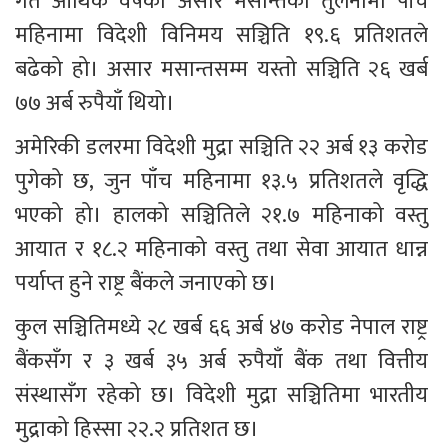
गत आर्थिक वर्षको असार मसान्तको तुलनामा पाँच 
महिनामा विदेशी विनिमय सञ्चिति १९.६ प्रतिशतले 
बढेको हो। असार मसान्तसम्म यस्तो सञ्चिति २६ खर्ब 
७७ अर्ब रुपैयाँ थियो।
अमेरिकी डलरमा विदेशी मुद्रा सञ्चिति २२ अर्ब १३ करोड 
पुगेको छ, जुन पाँच महिनामा १३.५ प्रतिशतले वृद्धि 
भएको हो। हालको सञ्चितिले २१.७ महिनाको वस्तु 
आयात र १८.२ महिनाको वस्तु तथा सेवा आयात धान्न 
पर्याप्त हुने राष्ट्र बैंकले जनाएको छ।
कुल सञ्चितिमध्ये २८ खर्ब ६६ अर्ब ४७ करोड नेपाल राष्ट्र 
बैंकसँग र ३ खर्ब ३५ अर्ब रुपैयाँ बैंक तथा वित्तीय 
संस्थासँग रहेको छ। विदेशी मुद्रा सञ्चितिमा भारतीय 
मुद्राको हिस्सा २२.२ प्रतिशत छ।