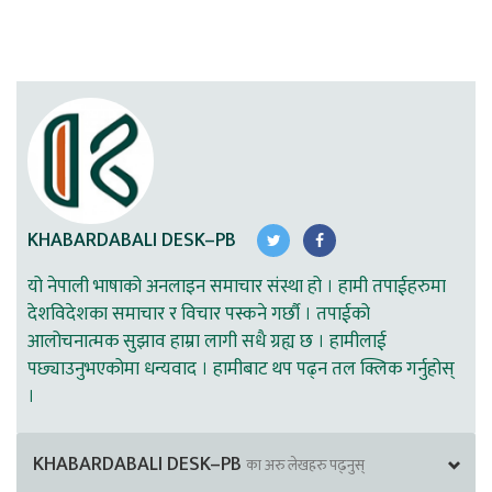
KHABARDABALI DESK–PB
यो नेपाली भाषाको अनलाइन समाचार संस्था हो । हामी तपाईहरुमा
देशविदेशका समाचार र विचार पस्कने गर्छौ । तपाईको
आलोचनात्मक सुझाव हाम्रा लागी सधै ग्रह्य छ । हामीलाई
पछ्याउनुभएकोमा धन्यवाद । हामीबाट थप पढ्न तल क्लिक गर्नुहोस्
।
KHABARDABALI DESK–PB
का अरु लेखहरु पढ्नुस्