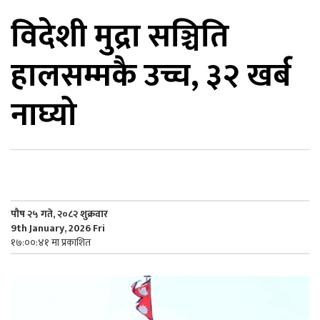
विदेशी मुद्रा सञ्चिति
िकोड
हालसम्मकै उच्च, ३२ खर्ब
ोना
ेश
नाघ्यो
पौष २५ गते, २०८२ शुक्रवार
9th January, 2026 Fri
१७:००:४१ मा प्रकाशित