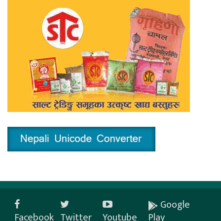
Google
Facebook
Twitter
Youtube
Play