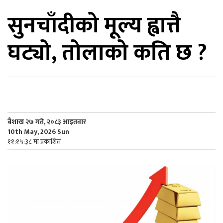
सुनचाँदीको मूल्य ह्वात्तै
िकोड
घट्यो, तोलाको कति छ ?
ोना
ेश
बैशाख २७ गते, २०८३ आइतवार
10th May, 2026 Sun
११:१५:३८ मा प्रकाशित