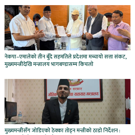
नेकपा–एमालेको तीन बुँदे सहमतिले प्रदेशमा मच्चायो सत्ता संकट,
मुख्यमन्त्रीदेखि मन्त्रालय भागबण्डासम्म किचलो
मुख्यमन्त्रीसँग जोडिएको ठेक्का तोड्न मन्त्रीको ठाडो निर्देशन :