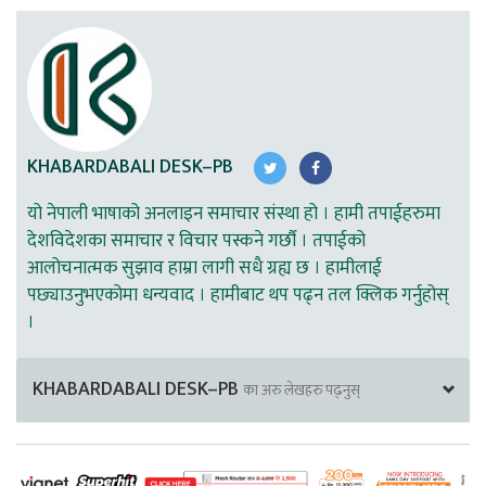
KHABARDABALI DESK–PB
यो नेपाली भाषाको अनलाइन समाचार संस्था हो । हामी तपाईहरुमा
देशविदेशका समाचार र विचार पस्कने गर्छौ । तपाईको
आलोचनात्मक सुझाव हाम्रा लागी सधै ग्रह्य छ । हामीलाई
पछ्याउनुभएकोमा धन्यवाद । हामीबाट थप पढ्न तल क्लिक गर्नुहोस्
।
KHABARDABALI DESK–PB
का अरु लेखहरु पढ्नुस्