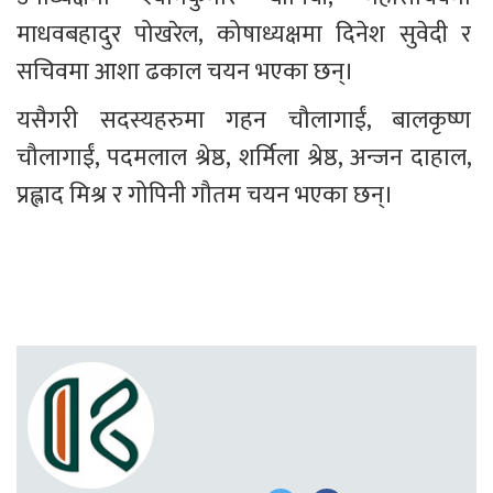
माधवबहादुर पोखरेल, कोषाध्यक्षमा दिनेश सुवेदी र 
सचिवमा आशा ढकाल चयन भएका छन्।
यसैगरी सदस्यहरुमा गहन चौलागाईं, बालकृष्ण 
चौलागाईं, पदमलाल श्रेष्ठ, शर्मिला श्रेष्ठ, अन्जन दाहाल, 
प्रह्लाद मिश्र र गोपिनी गौतम चयन भएका छन्।