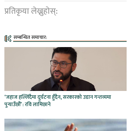
प्रतिकृया लेख्नुहोस्:
सम्बन्धित समाचार:
‘जहाज हल्लिँदैमा दुर्घटना हुँदैन, सरकारको उडान गन्तव्यमा
पुर्‍याउँछौं’ : रवि लामिछाने