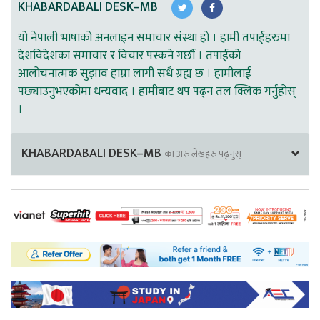
KHABARDABALI DESK–MB
यो नेपाली भाषाको अनलाइन समाचार संस्था हो । हामी तपाईहरुमा
देशविदेशका समाचार र विचार पस्कने गर्छौ । तपाईको
आलोचनात्मक सुझाव हाम्रा लागी सधै ग्रह्य छ । हामीलाई
पछ्याउनुभएकोमा धन्यवाद । हामीबाट थप पढ्न तल क्लिक गर्नुहोस्
।
KHABARDABALI DESK–MB
का अरु लेखहरु पढ्नुस्