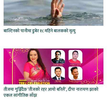
बाल्टिनको पानीमा डुबेर १८ महिने बालकको मृत्यु
तीजमा गुञ्जिँदैछ ‘तीजको रहर आयो बरिलै’, दीपा नारायण झाको
एकल सांगीतिक साँझ