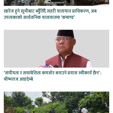
खारेज हुने सूचीबाट ब्युँतिँदै सहरी यातायात प्राधिकरण, अब
उपत्यकाको सार्वजनिक यातायातमा ‘कमाण्ड’
‘संघीयता र समावेशिता कमजोर बनाउने प्रयास स्वीकार्य छैन’ :
भीष्मराज आङदेम्बे