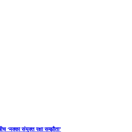
च ‘मक्का संयुक्त रक्षा सम्झौता’