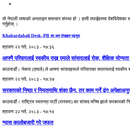
यो नेपाली भाषाको अनलाइन समाचार संस्था हो । हामी तपाईहरुमा देशविदेशका स
गर्नुहोस् ।
Khabardabali Desk–PB
का अरु लेखहरु पढ्नुस्
श्रावण २२ गते, २०८३ - १७:३६
आफ्नै परिवारलाई स्वकीय राख्न एमाले सांसदलाई रोक, शैक्षिक योग्यता
काठमाडौं। नेकपा (एमाले) ले आफ्ना सांसदहरूले परिवारका सदस्यलाई स्वकीय सच
श्रावण २२ गते, २०८३ - १७:२७
सरकारको निष्ठा र नियतमाथि शंका छैन, तर काम गर्ने ढंग अपेक्षाअ
काठमाडौं। राष्ट्रिय स्वतन्त्र पार्टी (रास्वपा) का सांसद मनिष झाले सरकारको
श्रावण २२ गते, २०८३ - १७:१४
ग्यास कालोबजारी गरे जफत