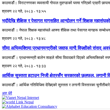
काठमाडौं। विराटनगरका व्यवसायी गोपाल मुदण्डाको घरमा गरिएको प्रहरी छापामार
श्रावण २२ गते, २०८३ - १३:५५
भदौदेखि शैक्षिक र पेसागत मागसहित आन्दोलन गर्ने शिक्षक महासंघको
काठमाडौं । नेपाल शिक्षक महासंघले आफ्ना शैक्षिक तथा पेसागत मागहरू सम्बोध
श्रावण २२ गते, २०८३ - १३:४८
सीमा अभिव्यक्तिमा प्रधानमन्त्रीको जवाफ माग्दै विपक्षीको संसद् अव
काठमाडौँ । प्रधानमन्त्री बालेन शाहले सीमा विवादबारे दिएको अभिव्यक्तिको स्पष
श्रावण २२ गते, २०८३ - १३:३३
आर्थिक सुस्तता हटाउन निजी क्षेत्रसँग सरकारको छलफल, लगानी वि
काठमाडौँ । आर्थिक गतिविधिमा देखिएको सुस्तता र लगानी विस्तारका चुनौतीबार
अरु धेरै