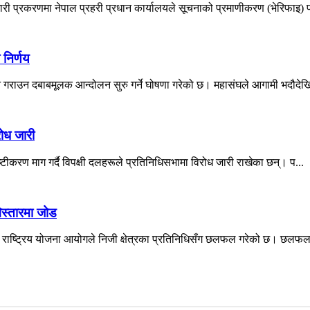
ी प्रकरणमा नेपाल प्रहरी प्रधान कार्यालयले सूचनाको प्रमाणीकरण (भेरिफाइ) प्
 निर्णय
न गराउन दबाबमूलक आन्दोलन सुरु गर्ने घोषणा गरेको छ। महासंघले आगामी भदौदेखि
रोध जारी
्टीकरण माग गर्दै विपक्षी दलहरूले प्रतिनिधिसभामा विरोध जारी राखेका छन्। प...
स्तारमा जोड
े राष्ट्रिय योजना आयोगले निजी क्षेत्रका प्रतिनिधिसँग छलफल गरेको छ। छलफलम