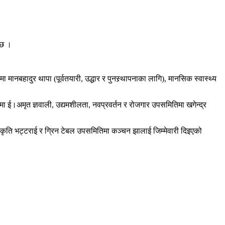
 छ ।
नबहादुर थापा (पूर्वतयारी, उद्धार र पुनस्र्थापनाका लागि), मानसिक स्वास्थ्य
 ई।अमृत ज्ञवाली, उद्यमशीलता, नवप्रवर्तन र रोजगार उपसमितिमा खगेन्द्र
कृति भट्टराई र ग्रिन टेबल उपसमितिमा कञ्चन झालाई जिम्मेवारी दिइएको