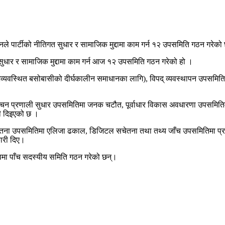
्ठानले पार्टीको नीतिगत सुधार र सामाजिक मुद्दामा काम गर्न १२ उपसमिति गठन गरेको
गत सुधार र सामाजिक मुद्दामा काम गर्न आज १२ उपसमिति गठन गरेको हो ।
्यवस्थित बसोबासीको दीर्घकालीन समाधानका लागि), विपद् व्यवस्थापन उपसमितिमा मा
वाचन प्रणाली सुधार उपसमितिमा जनक चटौत, पूर्वाधार विकास अवधारणा उपसमितिमा
री दिइएको छ ।
्ध सचेतना उपसमितिमा एलिजा ढकाल, डिजिटल सचेतना तथा तथ्य जाँच उपसमितिमा प्र
कारी दिए।
्वमा पाँच सदस्यीय समिति गठन गरेको छन्।