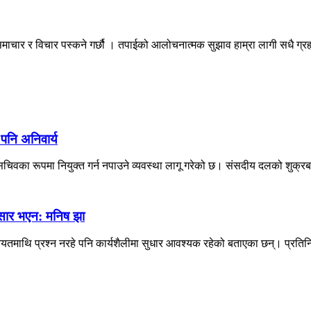
माचार र विचार पस्कने गर्छौ । तपाईको आलोचनात्मक सुझाव हाम्रा लागी सधै ग्
 पनि अनिवार्य
िवका रूपमा नियुक्त गर्न नपाउने व्यवस्था लागू गरेको छ। संसदीय दलको शुक्रब
नुसार भएन: मनिष झा
 नियतमाथि प्रश्न नरहे पनि कार्यशैलीमा सुधार आवश्यक रहेको बताएका छन्। प्रतिन