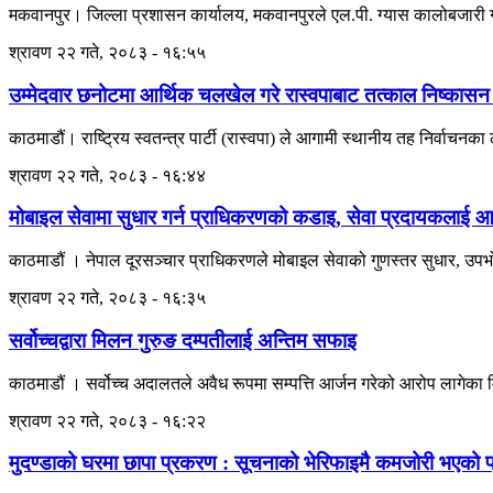
मकवानपुर। जिल्ला प्रशासन कार्यालय, मकवानपुरले एल.पी. ग्यास कालोबजारी गरे
श्रावण २२ गते, २०८३ - १६:५५
उम्मेदवार छनोटमा आर्थिक चलखेल गरे रास्वपाबाट तत्काल निष्कासन 
काठमाडौं। राष्ट्रिय स्वतन्त्र पार्टी (रास्वपा) ले आगामी स्थानीय तह निर्वाचनका
श्रावण २२ गते, २०८३ - १६:४४
मोबाइल सेवामा सुधार गर्न प्राधिकरणको कडाइ, सेवा प्रदायकलाई आठबु
काठमाडौं । नेपाल दूरसञ्चार प्राधिकरणले मोबाइल सेवाको गुणस्तर सुधार, उपभोक
श्रावण २२ गते, २०८३ - १६:३५
सर्वोच्चद्वारा मिलन गुरुङ दम्पतीलाई अन्तिम सफाइ
काठमाडौं । सर्वोच्च अदालतले अवैध रूपमा सम्पत्ति आर्जन गरेको आरोप लागेका
श्रावण २२ गते, २०८३ - १६:२२
मुदण्डाको घरमा छापा प्रकरण : सूचनाको भेरिफाइमै कमजोरी भएको प्